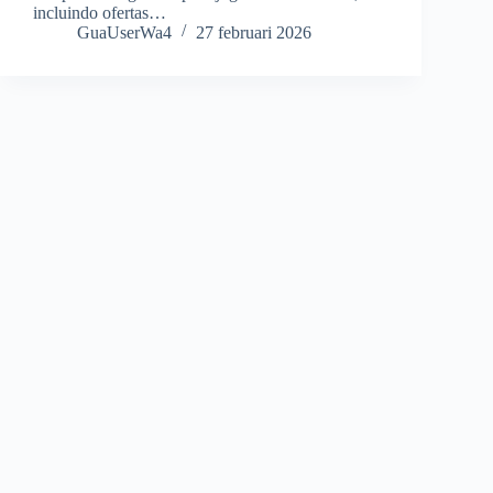
incluindo ofertas…
GuaUserWa4
27 februari 2026