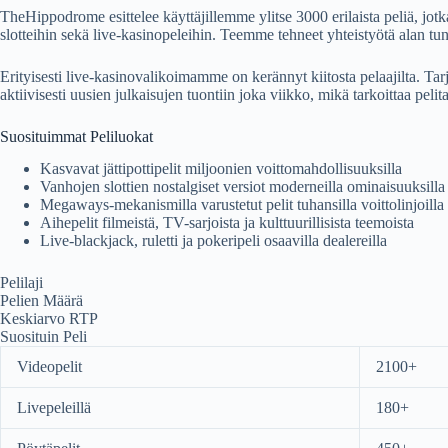
TheHippodrome esittelee käyttäjillemme ylitse 3000 erilaista peliä, jotk
slotteihin sekä live-kasinopeleihin. Teemme tehneet yhteistyötä alan
Erityisesti live-kasinovalikoimamme on kerännyt kiitosta pelaajilta. Ta
aktiivisesti uusien julkaisujen tuontiin joka viikko, mikä tarkoittaa pel
Suosituimmat Peliluokat
Kasvavat jättipottipelit miljoonien voittomahdollisuuksilla
Vanhojen slottien nostalgiset versiot moderneilla ominaisuuksilla
Megaways-mekanismilla varustetut pelit tuhansilla voittolinjoilla
Aihepelit filmeistä, TV-sarjoista ja kulttuurillisista teemoista
Live-blackjack, ruletti ja pokeripeli osaavilla dealereilla
Pelilaji
Pelien Määrä
Keskiarvo RTP
Suosituin Peli
Videopelit
2100+
Livepeleillä
180+