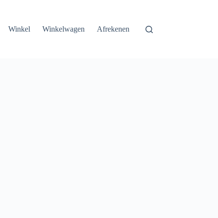
Winkel
Winkelwagen
Afrekenen