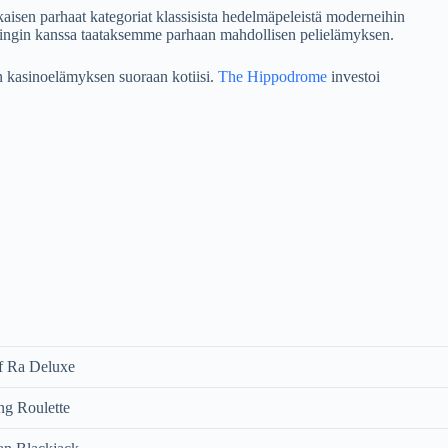
okaisen parhaat kategoriat klassisista hedelmäpeleistä moderneihin
amingin kanssa taataksemme parhaan mahdollisen pelielämyksen.
on kasinoelämyksen suoraan kotiisi.
The Hippodrome
investoi
f Ra Deluxe
ng Roulette