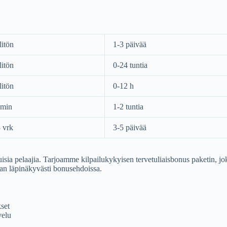
litön
1-3 päivää
litön
0-24 tuntia
litön
0-12 h
 min
1-2 tuntia
 vrk
3-5 päivää
isia pelaajia. Tarjoamme kilpailukykyisen tervetuliaisbonus paketin, jo
taan läpinäkyvästi bonusehdoissa.
kset
velu