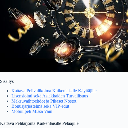
Sisällys
Kattava Pelivalikoima Kaikenlaisille Käyttäjille
Lisensiointi sekä Asiakkaiden Turvallisuus
Maksuvaihtoehdot ja Pikaset Nostot
Bonusjärjestelmä sekä VIP-edut
Mobiilipeli Missä Vain
Kattava Pelitarjonta Kaikenlaisille Pelaajille