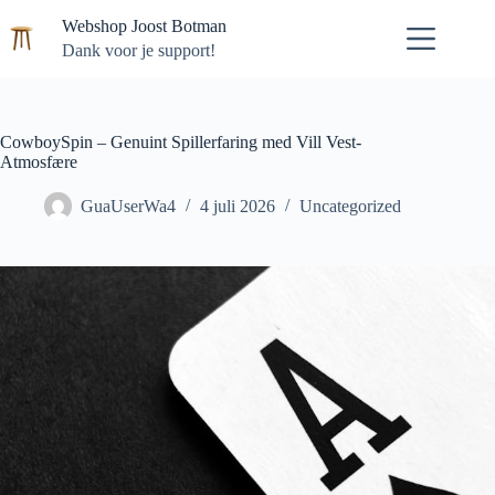
Ga
Webshop Joost Botman
naar
de
Dank voor je support!
inhoud
CowboySpin – Genuint Spillerfaring med Vill Vest-
Atmosfære
GuaUserWa4
4 juli 2026
Uncategorized