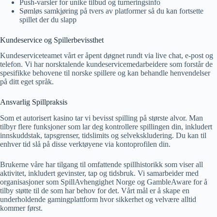
Push-varsler for unike tilbud og turneringsinfo
Sømløs samkjøring på tvers av platformer så du kan fortsette
spillet der du slapp
Kundeservice og Spillerbevissthet
Kundeserviceteamet vårt er åpent døgnet rundt via live chat, e-post og
telefon. Vi har norsktalende kundeservicemedarbeidere som forstår de
spesifikke behovene til norske spillere og kan behandle henvendelser
på ditt eget språk.
Ansvarlig Spillpraksis
Som et autorisert kasino tar vi bevisst spilling på største alvor. Man
tilbyr flere funksjoner som lar deg kontrollere spillingen din, inkludert
innskuddstak, tapsgrenser, tidslimits og selvekskludering. Du kan til
enhver tid slå på disse verktøyene via kontoprofilen din.
Brukerne våre har tilgang til omfattende spillhistorikk som viser all
aktivitet, inkludert gevinster, tap og tidsbruk. Vi samarbeider med
organisasjoner som SpillAvhengighet Norge og GambleAware for å
tilby støtte til de som har behov for det. Vårt mål er å skape en
underholdende gamingplattform hvor sikkerhet og velvære alltid
kommer først.