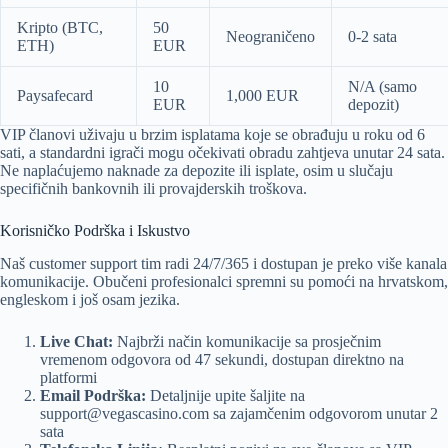
Kripto (BTC,
50
Neograničeno
0-2 sata
ETH)
EUR
10
N/A (samo
Paysafecard
1,000 EUR
EUR
depozit)
VIP članovi uživaju u brzim isplatama koje se obrađuju u roku od 6
sati, a standardni igrači mogu očekivati obradu zahtjeva unutar 24 sata.
Ne naplaćujemo naknade za depozite ili isplate, osim u slučaju
specifičnih bankovnih ili provajderskih troškova.
Korisničko Podrška i Iskustvo
Naš customer support tim radi 24/7/365 i dostupan je preko više kanala
komunikacije. Obučeni profesionalci spremni su pomoći na hrvatskom,
engleskom i još osam jezika.
Live Chat:
Najbrži način komunikacije sa prosječnim
vremenom odgovora od 47 sekundi, dostupan direktno na
platformi
Email Podrška:
Detaljnije upite šaljite na
support@vegascasino.com sa zajamčenim odgovorom unutar 2
sata