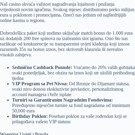
Naš casino shvaća važnost nagrađivanja lojalnosti i pružanja
vrijednosti novim igračima. Svakog mjesec distribuiramo preko milijun
eura u poklonom i promocijama, čineći nas jednim od najštedrijijih
online kasina u regionu.
Dobrodošlica paket koji nudimo uključuje match bonus do 1.000 eura
uz dodatnih 200 free spinova na izabranim slot igrama. Ono što nas
razlikuje od konkurencije su transparentni uvjeti klađenja koji iznose
razumnih 35x na bonus iznos, bez skrivenih klauzula ili nerealno
visokih zahtjeva.
Sedmično Cashback Ponude:
Vraćamo do 20% vaših gubitaka
svaki ponedjeljak, bez obzira na iznos koji ste uložili prethodnog
tjedna
VIP Program sa Pet Nivoa:
Od Bronze do Dijamant statusa,
svaki nivo donosi ekskluzivne povlastice, personaliziranog
account managera i brže isplate
Turniri sa Garantiranim Nagradnim Fondovima:
Priređujemo mjesečne turnire sa fond nagradama od minimum
50,000 eura
Birthday Poklon:
Poseban poklon za vaše rođendan koji se
prilagođava vašem VIP statusu
Wagering Uvjeti i Pravila