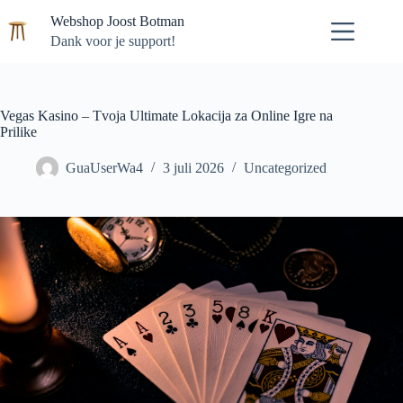
Ga
Webshop Joost Botman
naar
de
Dank voor je support!
inhoud
Vegas Kasino – Tvoja Ultimate Lokacija za Online Igre na
Prilike
GuaUserWa4
3 juli 2026
Uncategorized