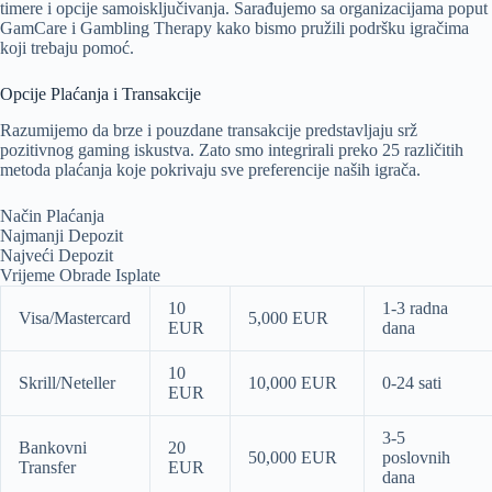
timere i opcije samoisključivanja. Sarađujemo sa organizacijama poput
GamCare i Gambling Therapy kako bismo pružili podršku igračima
koji trebaju pomoć.
Opcije Plaćanja i Transakcije
Razumijemo da brze i pouzdane transakcije predstavljaju srž
pozitivnog gaming iskustva. Zato smo integrirali preko 25 različitih
metoda plaćanja koje pokrivaju sve preferencije naših igrača.
Način Plaćanja
Najmanji Depozit
Najveći Depozit
Vrijeme Obrade Isplate
10
1-3 radna
Visa/Mastercard
5,000 EUR
EUR
dana
10
Skrill/Neteller
10,000 EUR
0-24 sati
EUR
3-5
Bankovni
20
50,000 EUR
poslovnih
Transfer
EUR
dana