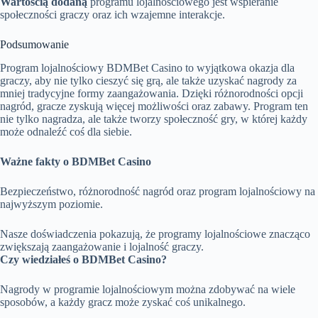
Wartością dodaną
programu lojalnościowego jest wspieranie
społeczności graczy oraz ich wzajemne interakcje.
Podsumowanie
Program lojalnościowy BDMBet Casino to wyjątkowa okazja dla
graczy, aby nie tylko cieszyć się grą, ale także uzyskać nagrody za
mniej tradycyjne formy zaangażowania. Dzięki różnorodności opcji
nagród, gracze zyskują więcej możliwości oraz zabawy. Program ten
nie tylko nagradza, ale także tworzy społeczność gry, w której każdy
może odnaleźć coś dla siebie.
Ważne fakty o BDMBet Casino
Bezpieczeństwo, różnorodność nagród oraz program lojalnościowy na
najwyższym poziomie.
Nasze doświadczenia pokazują, że programy lojalnościowe znacząco
zwiększają zaangażowanie i lojalność graczy.
Czy wiedziałeś o BDMBet Casino?
Nagrody w programie lojalnościowym można zdobywać na wiele
sposobów, a każdy gracz może zyskać coś unikalnego.