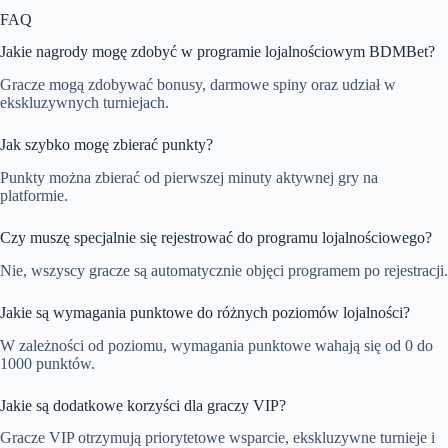
FAQ
Jakie nagrody mogę zdobyć w programie lojalnościowym BDMBet?
Gracze mogą zdobywać bonusy, darmowe spiny oraz udział w
ekskluzywnych turniejach.
Jak szybko mogę zbierać punkty?
Punkty można zbierać od pierwszej minuty aktywnej gry na
platformie.
Czy muszę specjalnie się rejestrować do programu lojalnościowego?
Nie, wszyscy gracze są automatycznie objęci programem po rejestracji.
Jakie są wymagania punktowe do różnych poziomów lojalności?
W zależności od poziomu, wymagania punktowe wahają się od 0 do
1000 punktów.
Jakie są dodatkowe korzyści dla graczy VIP?
Gracze VIP otrzymują priorytetowe wsparcie, ekskluzywne turnieje i