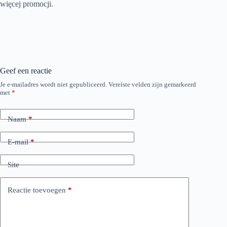
więcej promocji.
Geef een reactie
Je e-mailadres wordt niet gepubliceerd.
Vereiste velden zijn gemarkeerd
met
*
Naam
*
E-mail
*
Site
Reactie toevoegen
*