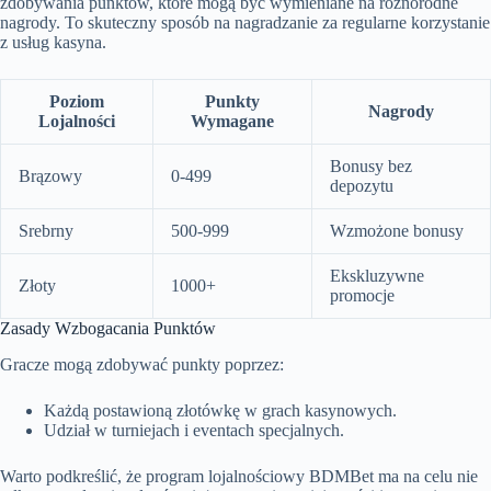
zdobywania punktów, które mogą być wymieniane na różnorodne
nagrody. To skuteczny sposób na nagradzanie za regularne korzystanie
z usług kasyna.
Poziom
Punkty
Nagrody
Lojalności
Wymagane
Bonusy bez
Brązowy
0-499
depozytu
Srebrny
500-999
Wzmożone bonusy
Ekskluzywne
Złoty
1000+
promocje
Zasady Wzbogacania Punktów
Gracze mogą zdobywać punkty poprzez:
Każdą postawioną złotówkę w grach kasynowych.
Udział w turniejach i eventach specjalnych.
Warto podkreślić, że program lojalnościowy BDMBet ma na celu nie