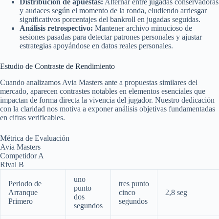
Distribución de apuestas:
Alternar entre jugadas conservadoras
y audaces según el momento de la ronda, eludiendo arriesgar
significativos porcentajes del bankroll en jugadas seguidas.
Análisis retrospectivo:
Mantener archivo minucioso de
sesiones pasadas para detectar patrones personales y ajustar
estrategias apoyándose en datos reales personales.
Estudio de Contraste de Rendimiento
Cuando analizamos Avia Masters ante a propuestas similares del
mercado, aparecen contrastes notables en elementos esenciales que
impactan de forma directa la vivencia del jugador. Nuestro dedicación
con la claridad nos motiva a exponer análisis objetivas fundamentadas
en cifras verificables.
Métrica de Evaluación
Avia Masters
Competidor A
Rival B
uno
Periodo de
tres punto
punto
Arranque
cinco
2,8 seg
dos
Primero
segundos
segundos