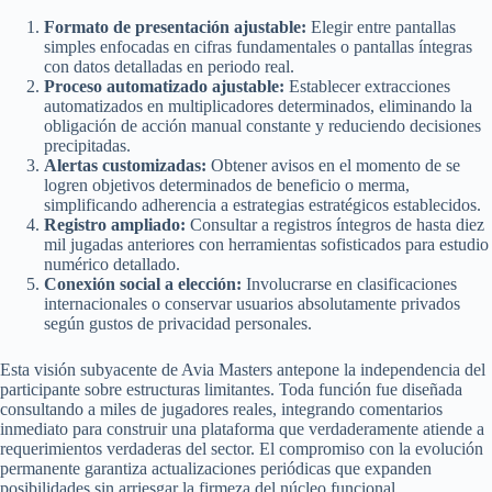
Formato de presentación ajustable:
Elegir entre pantallas
simples enfocadas en cifras fundamentales o pantallas íntegras
con datos detalladas en periodo real.
Proceso automatizado ajustable:
Establecer extracciones
automatizados en multiplicadores determinados, eliminando la
obligación de acción manual constante y reduciendo decisiones
precipitadas.
Alertas customizadas:
Obtener avisos en el momento de se
logren objetivos determinados de beneficio o merma,
simplificando adherencia a estrategias estratégicos establecidos.
Registro ampliado:
Consultar a registros íntegros de hasta diez
mil jugadas anteriores con herramientas sofisticados para estudio
numérico detallado.
Conexión social a elección:
Involucrarse en clasificaciones
internacionales o conservar usuarios absolutamente privados
según gustos de privacidad personales.
Esta visión subyacente de Avia Masters antepone la independencia del
participante sobre estructuras limitantes. Toda función fue diseñada
consultando a miles de jugadores reales, integrando comentarios
inmediato para construir una plataforma que verdaderamente atiende a
requerimientos verdaderas del sector. El compromiso con la evolución
permanente garantiza actualizaciones periódicas que expanden
posibilidades sin arriesgar la firmeza del núcleo funcional.