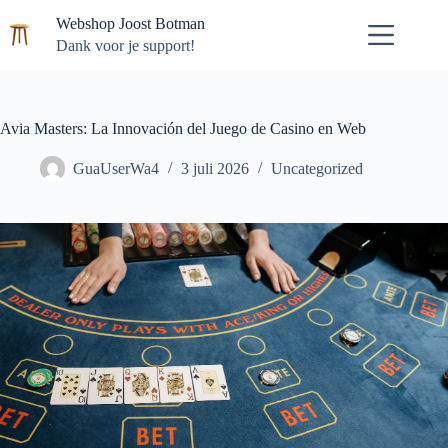
Ga
Webshop Joost Botman
naar
de
Dank voor je support!
inhoud
Avia Masters: La Innovación del Juego de Casino en Web
GuaUserWa4
3 juli 2026
Uncategorized