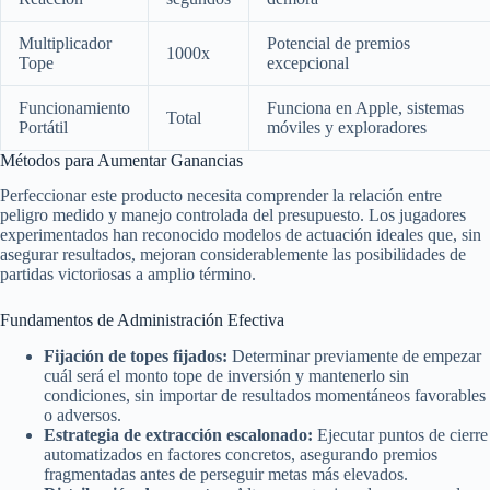
Multiplicador
Potencial de premios
1000x
Tope
excepcional
Funcionamiento
Funciona en Apple, sistemas
Total
Portátil
móviles y exploradores
Métodos para Aumentar Ganancias
Perfeccionar este producto necesita comprender la relación entre
peligro medido y manejo controlada del presupuesto. Los jugadores
experimentados han reconocido modelos de actuación ideales que, sin
asegurar resultados, mejoran considerablemente las posibilidades de
partidas victoriosas a amplio término.
Fundamentos de Administración Efectiva
Fijación de topes fijados:
Determinar previamente de empezar
cuál será el monto tope de inversión y mantenerlo sin
condiciones, sin importar de resultados momentáneos favorables
o adversos.
Estrategia de extracción escalonado:
Ejecutar puntos de cierre
automatizados en factores concretos, asegurando premios
fragmentadas antes de perseguir metas más elevados.