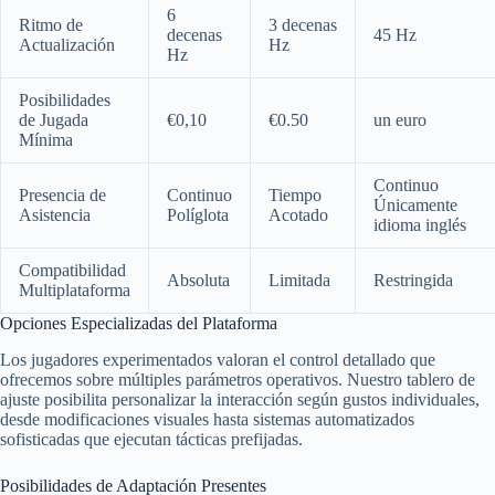
6
Ritmo de
3 decenas
decenas
45 Hz
Actualización
Hz
Hz
Posibilidades
de Jugada
€0,10
€0.50
un euro
Mínima
Continuo
Presencia de
Continuo
Tiempo
Únicamente
Asistencia
Políglota
Acotado
idioma inglés
Compatibilidad
Absoluta
Limitada
Restringida
Multiplataforma
Opciones Especializadas del Plataforma
Los jugadores experimentados valoran el control detallado que
ofrecemos sobre múltiples parámetros operativos. Nuestro tablero de
ajuste posibilita personalizar la interacción según gustos individuales,
desde modificaciones visuales hasta sistemas automatizados
sofisticadas que ejecutan tácticas prefijadas.
Posibilidades de Adaptación Presentes