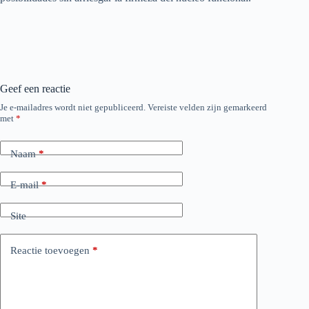
Geef een reactie
Je e-mailadres wordt niet gepubliceerd.
Vereiste velden zijn gemarkeerd
met
*
Naam
*
E-mail
*
Site
Reactie toevoegen
*