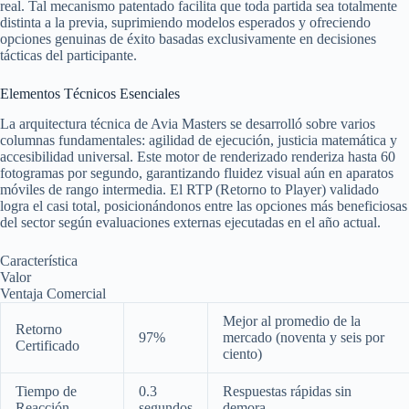
real. Tal mecanismo patentado facilita que toda partida sea totalmente
distinta a la previa, suprimiendo modelos esperados y ofreciendo
opciones genuinas de éxito basadas exclusivamente en decisiones
tácticas del participante.
Elementos Técnicos Esenciales
La arquitectura técnica de Avia Masters se desarrolló sobre varios
columnas fundamentales: agilidad de ejecución, justicia matemática y
accesibilidad universal. Este motor de renderizado renderiza hasta 60
fotogramas por segundo, garantizando fluidez visual aún en aparatos
móviles de rango intermedia. El RTP (Retorno to Player) validado
logra el casi total, posicionándonos entre las opciones más beneficiosas
del sector según evaluaciones externas ejecutadas en el año actual.
Característica
Valor
Ventaja Comercial
Mejor al promedio de la
Retorno
97%
mercado (noventa y seis por
Certificado
ciento)
Tiempo de
0.3
Respuestas rápidas sin
Reacción
segundos
demora