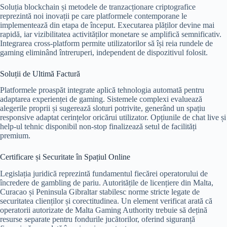
Soluția blockchain și metodele de tranzacționare criptografice
reprezintă noi inovații pe care platformele contemporane le
implementează din etapa de început. Executarea plăților devine mai
rapidă, iar vizibilitatea activităților monetare se amplifică semnificativ.
Integrarea cross-platform permite utilizatorilor să își reia rundele de
gaming eliminând întreruperi, independent de dispozitivul folosit.
Soluții de Ultimă Factură
Platformele proaspăt integrate aplică tehnologia automată pentru
adaptarea experienței de gaming. Sistemele complexi evaluează
alegerile proprii și sugerează sloturi potrivite, generând un spațiu
responsive adaptat cerințelor oricărui utilizator. Opțiunile de chat live și
help-ul tehnic disponibil non-stop finalizează setul de facilități
premium.
Certificare și Securitate în Spațiul Online
Legislația juridică reprezintă fundamentul fiecărei operatorului de
încredere de gambling de pariu. Autoritățile de licențiere din Malta,
Curacao și Peninsula Gibraltar stabilesc norme stricte legate de
securitatea clienților și corectitudinea. Un element verificat arată că
operatorii autorizate de Malta Gaming Authority trebuie să dețină
resurse separate pentru fondurile jucătorilor, oferind siguranță