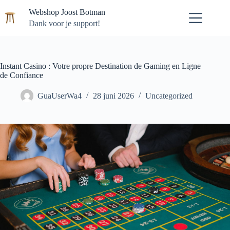
Ga
Webshop Joost Botman
naar
de
Dank voor je support!
inhoud
Instant Casino : Votre propre Destination de Gaming en Ligne
de Confiance
GuaUserWa4
28 juni 2026
Uncategorized