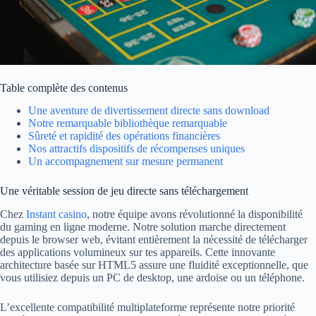
Table complète des contenus
Une aventure de divertissement directe sans download
Notre remarquable bibliothèque remarquable
Sûreté et rapidité des opérations financières
Nos attractifs dispositifs de récompenses uniques
Un accompagnement sur mesure permanent
Une véritable session de jeu directe sans téléchargement
Chez
Instant casino
, notre équipe avons révolutionné la disponibilité
du gaming en ligne moderne. Notre solution marche directement
depuis le browser web, évitant entièrement la nécessité de télécharger
des applications volumineux sur tes appareils. Cette innovante
architecture basée sur HTML5 assure une fluidité exceptionnelle, que
vous utilisiez depuis un PC de desktop, une ardoise ou un téléphone.
L’excellente compatibilité multiplateforme représente notre priorité