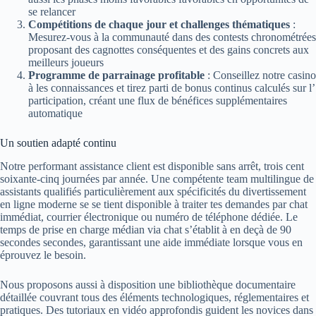
se relancer
Compétitions de chaque jour et challenges thématiques
:
Mesurez-vous à la communauté dans des contests chronométrées
proposant des cagnottes conséquentes et des gains concrets aux
meilleurs joueurs
Programme de parrainage profitable
: Conseillez notre casino
à les connaissances et tirez parti de bonus continus calculés sur l’
participation, créant une flux de bénéfices supplémentaires
automatique
Un soutien adapté continu
Notre performant assistance client est disponible sans arrêt, trois cent
soixante-cinq journées par année. Une compétente team multilingue de
assistants qualifiés particulièrement aux spécificités du divertissement
en ligne moderne se se tient disponible à traiter tes demandes par chat
immédiat, courrier électronique ou numéro de téléphone dédiée. Le
temps de prise en charge médian via chat s’établit à en deçà de 90
secondes secondes, garantissant une aide immédiate lorsque vous en
éprouvez le besoin.
Nous proposons aussi à disposition une bibliothèque documentaire
détaillée couvrant tous des éléments technologiques, réglementaires et
pratiques. Des tutoriaux en vidéo approfondis guident les novices dans