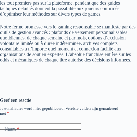
les tout premiers pas sur la plateforme, pendant que des guides
tactiques détaillés donnent la possibilité aux joueurs confirmés
d’optimiser leur méthodes sur divers types de games.
Notre ferme promesse vers le gaming responsable se manifeste par des
outils de gestion avancés : plafonds de versement personnalisables
quotidiennes, de chaque semaine et par mois, options d’exclusion
volontaire limitée ou à durée indéterminée, archives complets
consultables à n’importe quel moment et connexion facilité aux
organisations de soutien expertes. L’absolue franchise entière sur les
odds et mécaniques de chaque titre autorise des décisions informées.
Geef een reactie
Je e-mailadres wordt niet gepubliceerd.
Vereiste velden zijn gemarkeerd
met
*
Naam
*