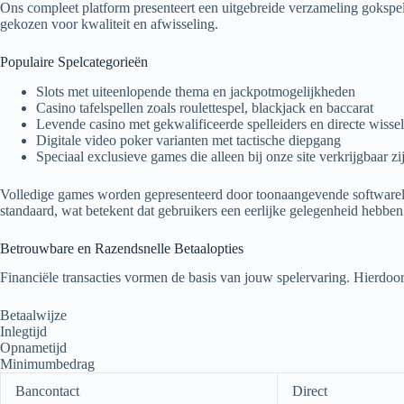
Ons compleet platform presenteert een uitgebreide verzameling gokspell
gekozen voor kwaliteit en afwisseling.
Populaire Spelcategorieën
Slots met uiteenlopende thema en jackpotmogelijkheden
Casino tafelspellen zoals roulettespel, blackjack en baccarat
Levende casino met gekwalificeerde spelleiders en directe wiss
Digitale video poker varianten met tactische diepgang
Speciaal exclusieve games die alleen bij onze site verkrijgbaar zi
Volledige games worden gepresenteerd door toonaangevende softwareleve
standaard, wat betekent dat gebruikers een eerlijke gelegenheid hebben
Betrouwbare en Razendsnelle Betaalopties
Financiële transacties vormen de basis van jouw spelervaring. Hierdoor
Betaalwijze
Inlegtijd
Opnametijd
Minimumbedrag
Bancontact
Direct