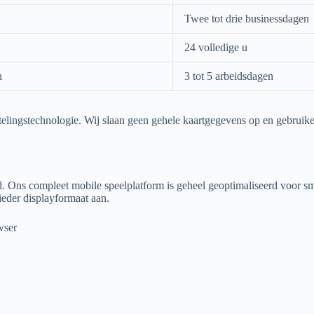
Twee tot drie businessdagen
24 volledige u
n
3 tot 5 arbeidsdagen
telingstechnologie. Wij slaan geen gehele kaartgegevens op en gebruik
 Ons compleet mobile speelplatform is geheel geoptimaliseerd voor smar
 ieder displayformaat aan.
wser