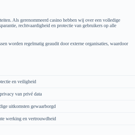
teiten. Als gerenommeerd casino hebben wij over een volledige
arantie, rechtvaardigheid en protectie van gebruikers op alle
ssen worden regelmatig geaudit door externe organisaties, waardoor
tectie en veiligheid
privacy van privé data
dige uitkomsten gewaarborgd
nte werking en vertrouwdheid