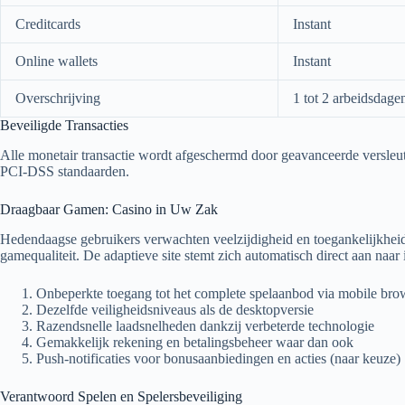
Creditcards
Instant
Online wallets
Instant
Overschrijving
1 tot 2 arbeidsdage
Beveiligde Transacties
Alle monetair transactie wordt afgeschermd door geavanceerde versleu
PCI-DSS standaarden.
Draagbaar Gamen: Casino in Uw Zak
Hedendaagse gebruikers verwachten veelzijdigheid en toegankelijkheid.
gamequaliteit. De adaptieve site stemt zich automatisch direct aan naar
Onbeperkte toegang tot het complete spelaanbod via mobile bro
Dezelfde veiligheidsniveaus als de desktopversie
Razendsnelle laadsnelheden dankzij verbeterde technologie
Gemakkelijk rekening en betalingsbeheer waar dan ook
Push-notificaties voor bonusaanbiedingen en acties (naar keuze)
Verantwoord Spelen en Spelersbeveiliging