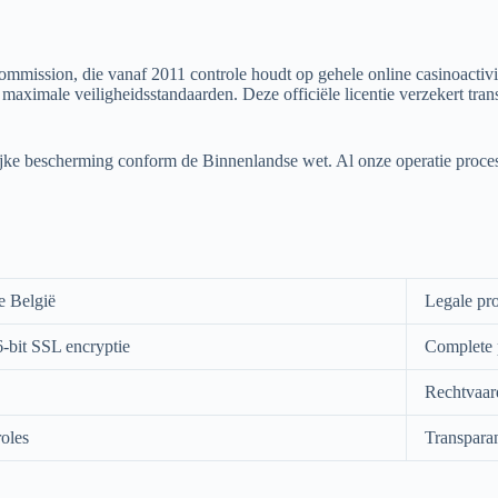
mission, die vanaf 2011 controle houdt op gehele online casinoactivi
ximale veiligheidsstandaarden. Deze officiële licentie verzekert transp
elijke bescherming conform de Binnenlandse wet. Al onze operatie proce
e België
Legale pro
bit SSL encryptie
Complete 
Rechtvaar
oles
Transpara