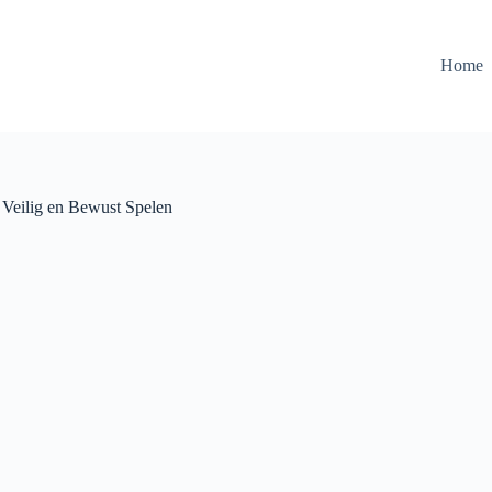
Home
 Veilig en Bewust Spelen