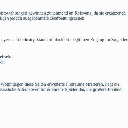
. Kryptowährungen gewinnen zunehmend an Relevanz, da sie ergänzende
ötigen jedoch ausgedehntere Bearbeitungszeiten.
ayer nach Industry-Standard blockiert illegitimen Zugang im Zuge der
ebseite
sen
Wohingegen diese Seiten erweiterte Freiräume offerieren, liegt die
ässliche Alternativen für erfahrene Spieler dar, die größere Freiheit