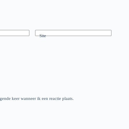
Site
gende keer wanneer ik een reactie plaats.