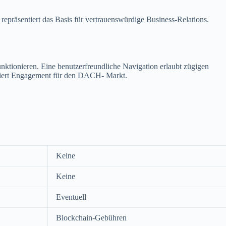
epräsentiert das Basis für vertrauenswürdige Business-Relations.
unktionieren. Eine benutzerfreundliche Navigation erlaubt zügigen
triert Engagement für den DACH- Markt.
Keine
Keine
Eventuell
Blockchain-Gebühren