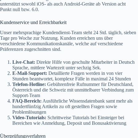
unterstützt sowohl iOS- als auch Android-Geräte ab Version acht
Punkt null bzw. 6.0.
Kundenservice und Erreichbarkeit
Unser mehrsprachige Kundendienst-Team steht 24 Std. täglich, sieben
Tage pro Woche zur Nutzung. Kunden erreichen uns über
verschiedene Kommunikationskanäle, welche auf verschiedene
Präferenzen zugeschnitten sind.
Live-Chat:
Direkte Hilfe von geschulte Mitarbeiter in Deutsch
Sprache, mittlere Wartezeit unter sechzig Sek.
E-Mail-Support:
Detaillierte Fragen werden in von vier
Stunden beantwortet, komplexe Fälle in maximal 24 Stunden
Telefon-Hotline:
Gebührenfreie Rufnummer für Deutschland,
Österreich und die Schweiz mit unmittelbarer Verbindung zum
Support-Team
FAQ-Bereich:
Ausführliche Wissensdatenbank samt mehr als
hundertfünfzig Artikeln zu oft gestellten Fragen sowie
Problemlösungen
Video-Tutorials:
Schrittweise Tutorials bei Einsteiger bei
Bereichen wie Anmeldung, Deposit und Bonusaktivierung
Überprüfungsverfahren