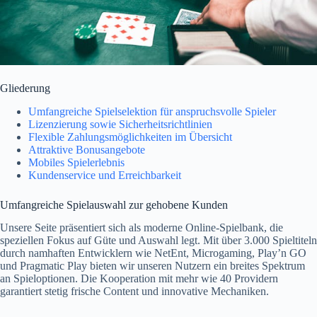
Gliederung
Umfangreiche Spielselektion für anspruchsvolle Spieler
Lizenzierung sowie Sicherheitsrichtlinien
Flexible Zahlungsmöglichkeiten im Übersicht
Attraktive Bonusangebote
Mobiles Spielerlebnis
Kundenservice und Erreichbarkeit
Umfangreiche Spielauswahl zur gehobene Kunden
Unsere Seite präsentiert sich als moderne Online-Spielbank, die
speziellen Fokus auf Güte und Auswahl legt. Mit über 3.000 Spieltiteln
durch namhaften Entwicklern wie NetEnt, Microgaming, Play’n GO
und Pragmatic Play bieten wir unseren Nutzern ein breites Spektrum
an Spieloptionen. Die Kooperation mit mehr wie 40 Providern
garantiert stetig frische Content und innovative Mechaniken.