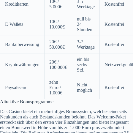
10€ /
3-5
Kreditkarten
Kostenfrei
5.000€
Werktage
null bis
10€ /
E-Wallets
24
Kostenfrei
10.000€
Stunden
20€ /
3-7
Banküberweisung
Kostenfrei
50.000€
Werktage
ein bis
20€ /
Kryptowährungen
sechs
Netzwerkgebü
100.000€
Std.
zehn
Nicht
Paysafecard
Euro /
Kostenfrei
möglich
1.000€
Attraktive Bonusprogramme
Das Casino bietet ein mehrstufiges Bonussystem, welches einerseits
Neukunden als auch Bestandskunden belohnt. Das Welcome-Paket
erstreckt sich über den ersten vier Einzahlungen und bietet insgesamt
einen Bonuswert in Höhe von bis zu 1.000 Euro plus zweihundert
Freispiele. Die Rollover-Anforderungen liegen auf angemessenen 35-