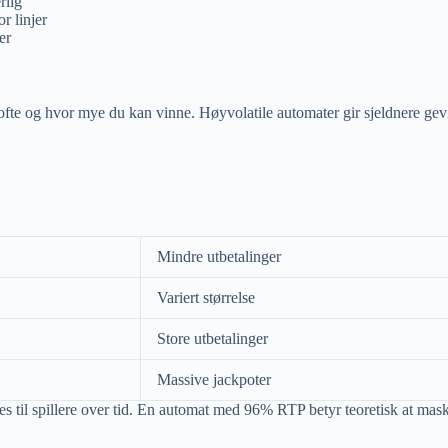
rlig
r linjer
er
r ofte og hvor mye du kan vinne. Høyvolatile automater gir sjeldnere gevi
Mindre utbetalinger
Variert størrelse
Store utbetalinger
Massive jackpoter
 til spillere over tid. En automat med 96% RTP betyr teoretisk at mask