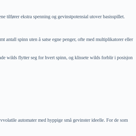
tilfører ekstra spenning og gevinstpotensial utover basisspillet.
mt antall spinn uten å satse egne penger, ofte med multiplikatorer eller
wilds flytter seg for hvert spinn, og klissete wilds forblir i posisjon
r lavvolatile automater med hyppige små gevinster ideelle. For de som