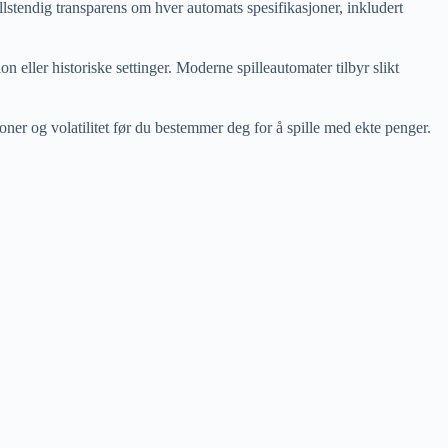
llstendig transparens om hver automats spesifikasjoner, inkludert
n eller historiske settinger. Moderne spilleautomater tilbyr slikt
er og volatilitet før du bestemmer deg for å spille med ekte penger.