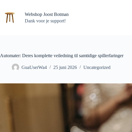
Ga
naar
de
Webshop Joost Botman
inhoud
Dank voor je support!
Automater: Deres komplette veiledning til samtidige spillerfaringer
GuaUserWa4
25 juni 2026
Uncategorized