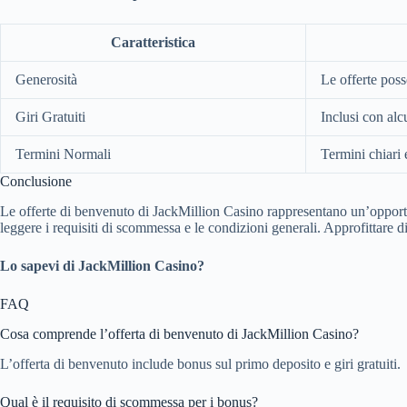
Caratteristica
Generosità
Le offerte poss
Giri Gratuiti
Inclusi con alc
Termini Normali
Termini chiari e
Conclusione
Le offerte di benvenuto di JackMillion Casino rappresentano un’opportuni
leggere i requisiti di scommessa e le condizioni generali. Approfittare 
Lo sapevi di JackMillion Casino?
FAQ
Cosa comprende l’offerta di benvenuto di JackMillion Casino?
L’offerta di benvenuto include bonus sul primo deposito e giri gratuiti.
Qual è il requisito di scommessa per i bonus?