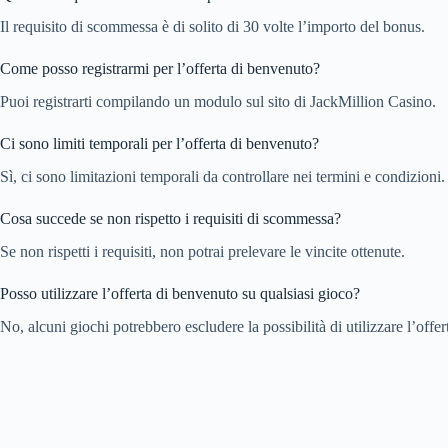
Il requisito di scommessa è di solito di 30 volte l’importo del bonus.
Come posso registrarmi per l’offerta di benvenuto?
Puoi registrarti compilando un modulo sul sito di JackMillion Casino.
Ci sono limiti temporali per l’offerta di benvenuto?
Sì, ci sono limitazioni temporali da controllare nei termini e condizioni.
Cosa succede se non rispetto i requisiti di scommessa?
Se non rispetti i requisiti, non potrai prelevare le vincite ottenute.
Posso utilizzare l’offerta di benvenuto su qualsiasi gioco?
No, alcuni giochi potrebbero escludere la possibilità di utilizzare l’offe