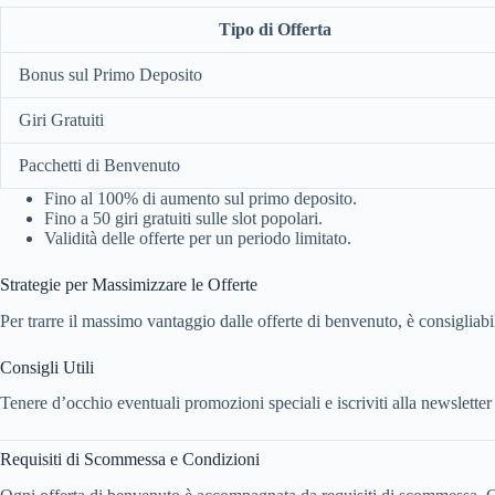
Tipo di Offerta
Bonus sul Primo Deposito
Giri Gratuiti
Pacchetti di Benvenuto
Fino al 100% di aumento sul primo deposito.
Fino a 50 giri gratuiti sulle slot popolari.
Validità delle offerte per un periodo limitato.
Strategie per Massimizzare le Offerte
Per trarre il massimo vantaggio dalle offerte di benvenuto, è consigliabile
Consigli Utili
Tenere d’occhio eventuali promozioni speciali e iscriviti alla newsletter
Requisiti di Scommessa e Condizioni