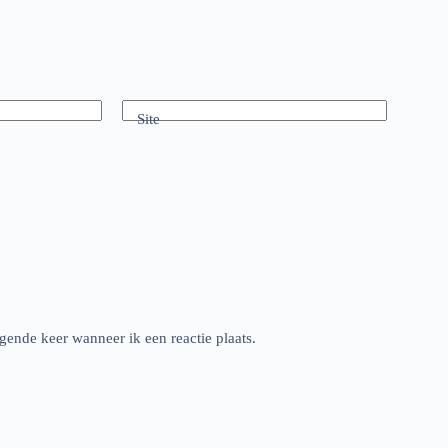
Site
gende keer wanneer ik een reactie plaats.