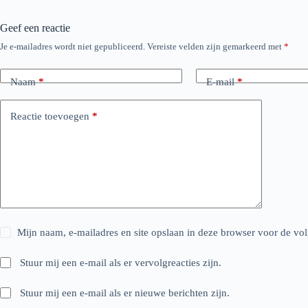
Geef een reactie
Je e-mailadres wordt niet gepubliceerd.
Vereiste velden zijn gemarkeerd met
*
Naam
*
E-mail
*
Reactie toevoegen
*
Mijn naam, e-mailadres en site opslaan in deze browser voor de vol
Stuur mij een e-mail als er vervolgreacties zijn.
Stuur mij een e-mail als er nieuwe berichten zijn.