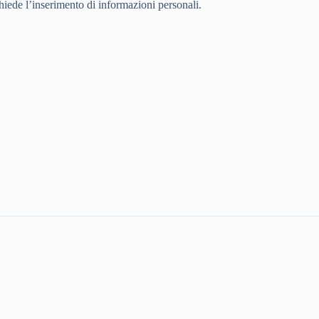
hiede l’inserimento di informazioni personali.