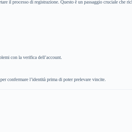
tare il processo di registrazione. Questo è un passaggio cruciale che ric
oblemi con la verifica dell’account.
r confermare l’identità prima di poter prelevare vincite.