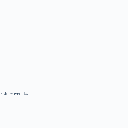
rta di benvenuto.