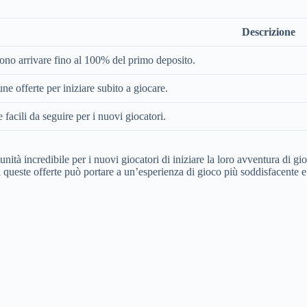
Descrizione
ono arrivare fino al 100% del primo deposito.
une offerte per iniziare subito a giocare.
 facili da seguire per i nuovi giocatori.
tà incredibile per i nuovi giocatori di iniziare la loro avventura di gi
di queste offerte può portare a un’esperienza di gioco più soddisfacente 