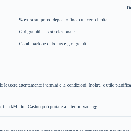
De
% extra sul primo deposito fino a un certo limite.
Giri gratuiti su slot selezionate.
Combinazione di bonus e giri gratuiti.
 leggere attentamente i termini e le condizioni. Inoltre, è utile pianifica
 di JackMillion Casino può portare a ulteriori vantaggi.