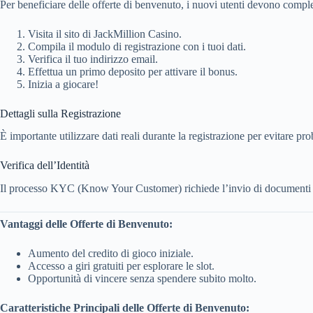
Per beneficiare delle offerte di benvenuto, i nuovi utenti devono comple
Visita il sito di JackMillion Casino.
Compila il modulo di registrazione con i tuoi dati.
Verifica il tuo indirizzo email.
Effettua un primo deposito per attivare il bonus.
Inizia a giocare!
Dettagli sulla Registrazione
È importante utilizzare dati reali durante la registrazione per evitare pr
Verifica dell’Identità
Il processo KYC (Know Your Customer) richiede l’invio di documenti pe
Vantaggi delle Offerte di Benvenuto:
Aumento del credito di gioco iniziale.
Accesso a giri gratuiti per esplorare le slot.
Opportunità di vincere senza spendere subito molto.
Caratteristiche Principali delle Offerte di Benvenuto: