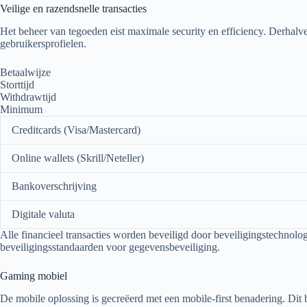
Veilige en razendsnelle transacties
Het beheer van tegoeden eist maximale security en efficiency. Derhalv
gebruikersprofielen.
Betaalwijze
Storttijd
Withdrawtijd
Minimum
Creditcards (Visa/Mastercard)
Online wallets (Skrill/Neteller)
Bankoverschrijving
Digitale valuta
Alle financieel transacties worden beveiligd door beveiligingstechnolo
beveiligingsstandaarden voor gegevensbeveiliging.
Gaming mobiel
De mobile oplossing is gecreëerd met een mobile-first benadering. Dit 