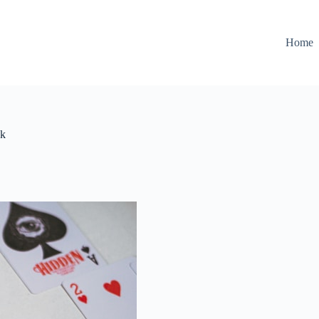
Home
ak