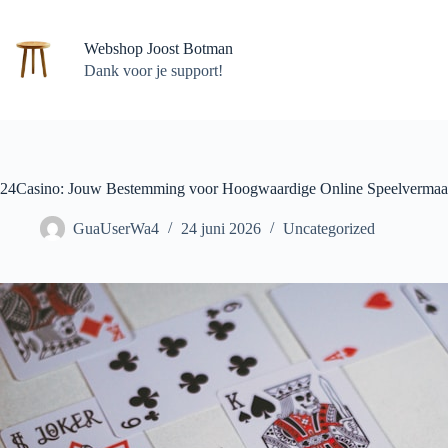
Ga
naar
de
Webshop Joost Botman
inhoud
Dank voor je support!
24Casino: Jouw Bestemming voor Hoogwaardige Online Speelverma
GuaUserWa4
24 juni 2026
Uncategorized