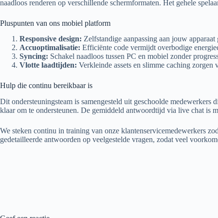
naadloos renderen op verschillende schermformaten. Het gehele spelaanbo
Pluspunten van ons mobiel platform
Responsive design:
Zelfstandige aanpassing aan jouw apparaat
Accuoptimalisatie:
Efficiënte code vermijdt overbodige energiec
Syncing:
Schakel naadloos tussen PC en mobiel zonder progress
Vlotte laadtijden:
Verkleinde assets en slimme caching zorgen v
Hulp die continu bereikbaar is
Dit ondersteuningsteam is samengesteld uit geschoolde medewerkers die
klaar om te ondersteunen. De gemiddeld antwoordtijd via live chat is
We steken continu in training van onze klantenservicemedewerkers zod
gedetailleerde antwoorden op veelgestelde vragen, zodat veel voorko