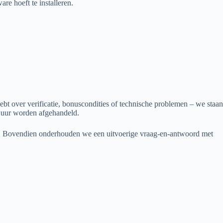
re hoeft te installeren.
bt over verificatie, bonuscondities of technische problemen – we staan
s uur worden afgehandeld.
che. Bovendien onderhouden we een uitvoerige vraag-en-antwoord met