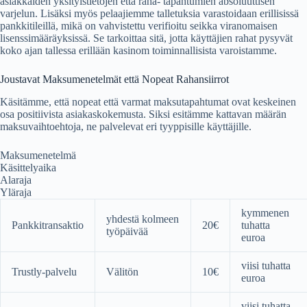
asiakkaiden yksityistietojen että raha- tapahtumien absoluuttisen
varjelun. Lisäksi myös pelaajiemme talletuksia varastoidaan erillisissä
pankkitileillä, mikä on vahvistettu verifioitu seikka viranomaisen
lisenssimääräyksissä. Se tarkoittaa sitä, jotta käyttäjien rahat pysyvät
koko ajan tallessa erillään kasinom toiminnallisista varoistamme.
Joustavat Maksumenetelmät että Nopeat Rahansiirrot
Käsitämme, että nopeat että varmat maksutapahtumat ovat keskeinen
osa positiivista asiakaskokemusta. Siksi esitämme kattavan määrän
maksuvaihtoehtoja, ne palvelevat eri tyyppisille käyttäjille.
Maksumenetelmä
Käsittelyaika
Alaraja
Yläraja
kymmenen
yhdestä kolmeen
Pankkitransaktio
20€
tuhatta
työpäivää
euroa
viisi tuhatta
Trustly-palvelu
Välitön
10€
euroa
viisi tuhatta