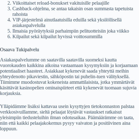
Viikoittaiset reload-bonukset vakituisille pelaajille
Cashback-ohjelma, se antaa takaisin osan summasta tapetuista
rahoista
VIP-järjestelmä ainutlaatuisilla eduilla sekä yksilöllisellä
asiakaspalvelulla
Ilmaisia pyöräytyksiä parhaimpiin pelituotteisiin joka viikko
Kilpailut sekä kilpailut hyvissä voittosummilla
Osaava Tukipalvelu
Asiakaspalvelumme on saatavilla saatavilla suomeksi kautta
vuorokauden kaikkina aikoina vastaamaan kysymyksiin ja korjaamaan
potentiaaliset haasteet. Asiakkaat kykenevät saada yhteyttä meihin
yhteydenotto pikaviestin, sähköpostin tai puhelin-tuen välityksellä.
Tiimimme muodostuvat kokeneista ammattilaisista, jotka ymmärtävät
käsittävät kasinopelien ominaispiirteet että kykenevät tuomaan sujuvia
korjauksia.
Ylläpidämme lisäksi kattavaa usein kysyttyjen tietokonnaston palstaa
verkkosivuillamme, sieltä pelaajat löytävät vastaukset ratkaisut
yleisimpiin tiedusteluihin ilman odotusaikaa. Päämäärämme on taata,
niin että kaikki pelaajakokemus pysyy vaivaton ja positiivinen aina
loppuun.