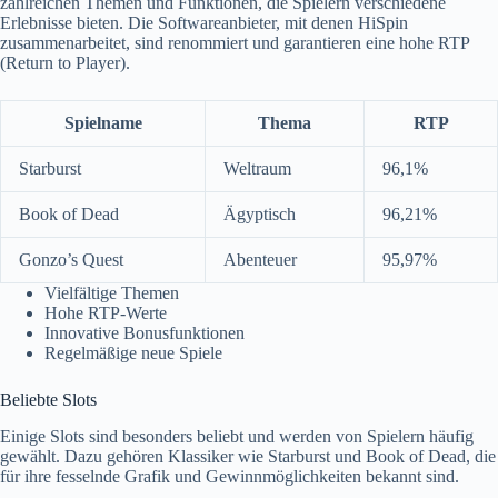
zahlreichen Themen und Funktionen, die Spielern verschiedene
Erlebnisse bieten. Die Softwareanbieter, mit denen HiSpin
zusammenarbeitet, sind renommiert und garantieren eine hohe RTP
(Return to Player).
Spielname
Thema
RTP
Starburst
Weltraum
96,1%
Book of Dead
Ägyptisch
96,21%
Gonzo’s Quest
Abenteuer
95,97%
Vielfältige Themen
Hohe RTP-Werte
Innovative Bonusfunktionen
Regelmäßige neue Spiele
Beliebte Slots
Einige Slots sind besonders beliebt und werden von Spielern häufig
gewählt. Dazu gehören Klassiker wie Starburst und Book of Dead, die
für ihre fesselnde Grafik und Gewinnmöglichkeiten bekannt sind.