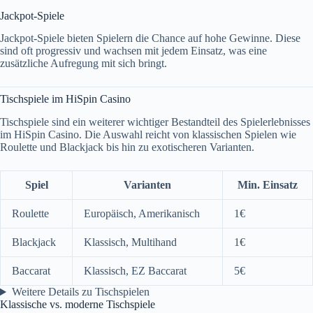
Jackpot-Spiele
Jackpot-Spiele bieten Spielern die Chance auf hohe Gewinne. Diese
sind oft progressiv und wachsen mit jedem Einsatz, was eine
zusätzliche Aufregung mit sich bringt.
Tischspiele im HiSpin Casino
Tischspiele sind ein weiterer wichtiger Bestandteil des Spielerlebnisses
im HiSpin Casino. Die Auswahl reicht von klassischen Spielen wie
Roulette und Blackjack bis hin zu exotischeren Varianten.
Spiel
Varianten
Min. Einsatz
Roulette
Europäisch, Amerikanisch
1€
Blackjack
Klassisch, Multihand
1€
Baccarat
Klassisch, EZ Baccarat
5€
Weitere Details zu Tischspielen
Klassische vs. moderne Tischspiele