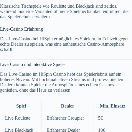
Klassische Tischspiele wie Roulette und Blackjack sind zeitlos,
während moderne Varianten oft neue Spielmechaniken einführen, die
das Spielerlebnis erweitern.
Live-Casino Erfahrung
Das Live-Casino bei HiSpin ermöglicht es Spielern, in Echtzeit gegen
echte Dealer zu spielen, was eine authentische Casino-Atmosphäre
schafft.
Live-Casino und interaktive Spiele
Das Live-Casino im HiSpin Casino hebt das Spielerlebnis auf ein
höheres Niveau. Mit hochqualitativen Streams und professionellen
Dealern können Spieler die Atmosphäre eines echten Casinos
genießen, ohne das Haus zu verlassen.
Spiel
Dealer
Min. Einsatz
Live Roulette
Erfahrener Croupier
5€
Live Blackjack
Erfahrener Dealer
10€