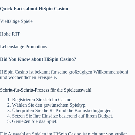
Quick Facts about HiSpin Casino
Vielfältige Spiele
Hohe RTP
Lebenslange Promotions
Did You Know about HiSpin Casino?
HiSpin Casino ist bekannt für seine großzügigen Willkommensboni
und wöchentlichen Freispiele.
Schritt-für-Schritt-Prozess für die Spieleauswahl
Registrieren Sie sich im Casino.
Wählen Sie den gewünschten Spieltyp.
Überprüfen Sie die RTP und die Bonusbedingungen.
Setzen Sie Ihre Einsätze basierend auf Ihrem Budget.
Genießen Sie das Spiel!
Die Auswahl an Spielen im HiSpin Casino ist nicht nur von großer