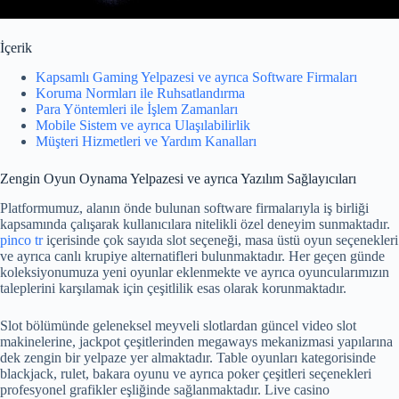
İçerik
Kapsamlı Gaming Yelpazesi ve ayrıca Software Firmaları
Koruma Normları ile Ruhsatlandırma
Para Yöntemleri ile İşlem Zamanları
Mobile Sistem ve ayrıca Ulaşılabilirlik
Müşteri Hizmetleri ve Yardım Kanalları
Zengin Oyun Oynama Yelpazesi ve ayrıca Yazılım Sağlayıcıları
Platformumuz, alanın önde bulunan software firmalarıyla iş birliği
kapsamında çalışarak kullanıcılara nitelikli özel deneyim sunmaktadır.
pinco tr
içerisinde çok sayıda slot seçeneği, masa üstü oyun seçenekleri
ve ayrıca canlı krupiye alternatifleri bulunmaktadır. Her geçen günde
koleksiyonumuza yeni oyunlar eklenmekte ve ayrıca oyuncularımızın
taleplerini karşılamak için çeşitlilik esas olarak korunmaktadır.
Slot bölümünde geleneksel meyveli slotlardan güncel video slot
makinelerine, jackpot çeşitlerinden megaways mekanizmasi yapılarına
dek zengin bir yelpaze yer almaktadır. Table oyunları kategorisinde
blackjack, rulet, bakara oyunu ve ayrıca poker çeşitleri seçenekleri
profesyonel grafikler eşliğinde sağlanmaktadır. Live casino