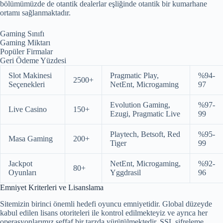
bölümümüzde de otantik dealerlar eşliğinde otantik bir kumarhane
ortamı sağlanmaktadır.
Gaming Sınıfı
Gaming Miktarı
Popüler Firmalar
Geri Ödeme Yüzdesi
Slot Makinesi
Pragmatic Play,
%94-
2500+
Seçenekleri
NetEnt, Microgaming
97
Evolution Gaming,
%97-
Live Casino
150+
Ezugi, Pragmatic Live
99
Playtech, Betsoft, Red
%95-
Masa Gaming
200+
Tiger
99
Jackpot
NetEnt, Microgaming,
%92-
80+
Oyunları
Yggdrasil
96
Emniyet Kriterleri ve Lisanslama
Sitemizin birinci önemli hedefi oyuncu emniyetidir. Global düzeyde
kabul edilen lisans otoriteleri ile kontrol edilmekteyiz ve ayrıca her
operasyonlarımız şeffaf bir tarzda yürütülmektedir. SSL şifreleme