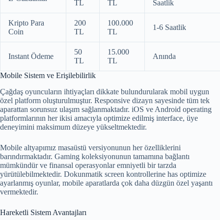
TL
TL
Saatlik
Kripto Para
200
100.000
1-6 Saatlik
Coin
TL
TL
50
15.000
Instant Ödeme
Anında
TL
TL
Mobile Sistem ve Erişilebilirlik
Çağdaş oyuncuların ihtiyaçları dikkate bulundurularak mobil uygun
özel platform oluşturulmuştur. Responsive dizayn sayesinde tüm tek
aparattan sorunsuz ulaşım sağlanmaktadır. iOS ve Android operating
platformlarının her ikisi amacıyla optimize edilmiş interface, üye
deneyimini maksimum düzeye yükseltmektedir.
Mobile altyapımız masaüstü versiyonunun her özelliklerini
barındırmaktadır. Gaming koleksiyonunun tamamına bağlantı
mümkündür ve finansal operasyonlar emniyetli bir tarzda
yürütülebilmektedir. Dokunmatik screen kontrollerine has optimize
ayarlanmış oyunlar, mobile aparatlarda çok daha düzgün özel yaşantı
vermektedir.
Hareketli Sistem Avantajları