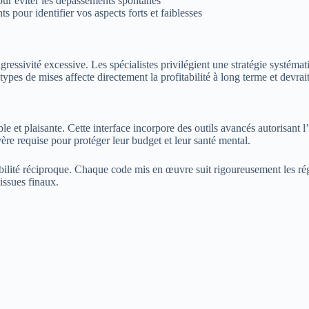
our éviter les dépassements spontanés
 pour identifier vos aspects forts et faiblesses
ressivité excessive. Les spécialistes privilégient une stratégie systém
pes de mises affecte directement la profitabilité à long terme et devrait
e et plaisante. Cette interface incorpore des outils avancés autorisant
vère requise pour protéger leur budget et leur santé mental.
ilité réciproque. Chaque code mis en œuvre suit rigoureusement les rég
 issues finaux.