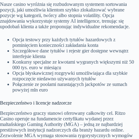
Nasze casino wyróżnia się rozbudowanym systemem sortowania
pozycji, jaki umożliwia klientom szybko zlokalizować wybrane
pozycje wg kategorii, twórcy albo stopnia volatility. Opcja
znajdowania wykorzystuje systemy AI intelligence, trenując się
upodobań klienta a także proponując indywidualne rekomendacje.
Opcja testowy przy każdych tytułów hazardowych z
pominięciem konieczności zakładania konta
Szczegółowe dane tytułów i rejestr gier dostępne wewnątrz
interfejsie klienta
Konkursy specjalne ze kwotami wygranych większymi niż 50
000 tys. euro w miesiącu
Opcja błyskawicznej rozgrywki umożliwiająca dla szybkie
rozpoczęcie niedawno używanych tytułów
Połączenie ze poolami narastających jackpotów ze sumach
powyżej mln euro
Bezpieczeństwo i licencje nadzorcze
Bezpieczeństwo graczy stanowi oferowany całkowity cel. Ritzo
Casino operuje na fundamencie certyfikatu wydanej przez
maltańskiego Gaming Authority (MGA) – jedną ze najbardziej
prestiżowych instytucji nadzorczych dla branży hazardu online.
Zezwolenie MGA wymaga stosowania rygorystycznych wymogów