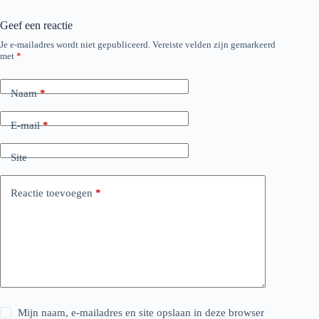
Geef een reactie
Je e-mailadres wordt niet gepubliceerd.
Vereiste velden zijn gemarkeerd
met
*
Naam
*
E-mail
*
Site
Reactie toevoegen
*
Mijn naam, e-mailadres en site opslaan in deze browser