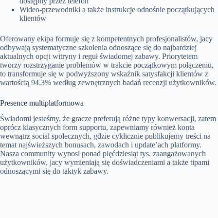
dostępny przez telefon
Wideo-przewodniki a także instrukcje odnośnie początkujących
klientów
Oferowany ekipa formuje się z kompetentnych profesjonalistów, jacy
odbywają systematyczne szkolenia odnoszące się do najbardziej
aktualnych opcji witryny i reguł świadomej zabawy. Priorytetem
tworzy rozstrzyganie problemów w trakcie początkowym połączeniu,
to transformuje się w podwyższony wskaźnik satysfakcji klientów z
wartością 94,3% według zewnętrznych badań recenzji użytkowników.
Presence multiplatformowa
Świadomi jesteśmy, że gracze preferują różne typy konwersacji, zatem
oprócz klasycznych form supportu, zapewniamy również konta
wewnątrz social społecznych, gdzie cyklicznie publikujemy treści na
temat najświeższych bonusach, zawodach i update’ach platformy.
Nasza community wynosi ponad pięćdziesiąt tys. zaangażowanych
użytkowników, jacy wymieniają się doświadczeniami a także tipami
odnoszącymi się do taktyk zabawy.