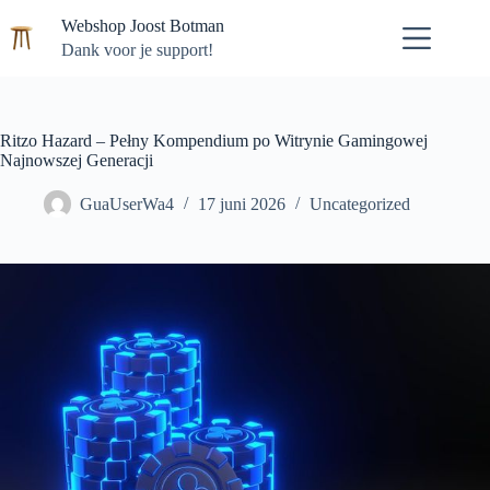
Ga
Webshop Joost Botman
naar
de
Dank voor je support!
inhoud
Ritzo Hazard – Pełny Kompendium po Witrynie Gamingowej
Najnowszej Generacji
GuaUserWa4
17 juni 2026
Uncategorized