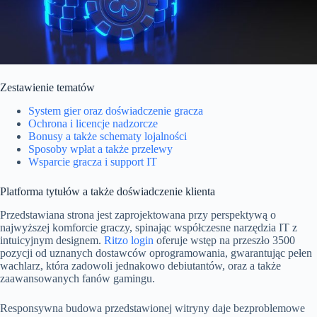
Zestawienie tematów
System gier oraz doświadczenie gracza
Ochrona i licencje nadzorcze
Bonusy a także schematy lojalności
Sposoby wpłat a także przelewy
Wsparcie gracza i support IT
Platforma tytułów a także doświadczenie klienta
Przedstawiana strona jest zaprojektowana przy perspektywą o
najwyższej komforcie graczy, spinając współczesne narzędzia IT z
intuicyjnym designem.
Ritzo login
oferuje wstęp na przeszło 3500
pozycji od uznanych dostawców oprogramowania, gwarantując pełen
wachlarz, która zadowoli jednakowo debiutantów, oraz a także
zaawansowanych fanów gamingu.
Responsywna budowa przedstawionej witryny daje bezproblemowe