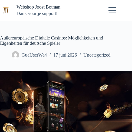
Ga
Webshop Joost Botman
naar
de
Dank voor je support!
inhoud
Außereuropäische Digitale Casinos: Möglichkeiten und
Eigenheiten für deutsche Spieler
GuaUserWa4
17 juni 2026
Uncategorized