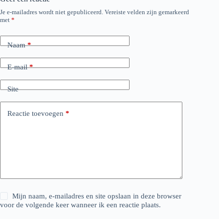
Je e-mailadres wordt niet gepubliceerd.
Vereiste velden zijn gemarkeerd
met
*
Naam
*
E-mail
*
Site
Reactie toevoegen
*
Mijn naam, e-mailadres en site opslaan in deze browser
voor de volgende keer wanneer ik een reactie plaats.