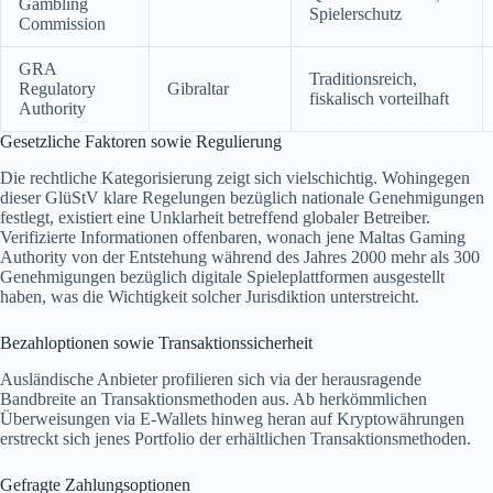
Gambling
Spielerschutz
Commission
GRA
Traditionsreich,
Regulatory
Gibraltar
fiskalisch vorteilhaft
Authority
Gesetzliche Faktoren sowie Regulierung
Die rechtliche Kategorisierung zeigt sich vielschichtig. Wohingegen
dieser GlüStV klare Regelungen bezüglich nationale Genehmigungen
festlegt, existiert eine Unklarheit betreffend globaler Betreiber.
Verifizierte Informationen offenbaren, wonach jene Maltas Gaming
Authority von der Entstehung während des Jahres 2000 mehr als 300
Genehmigungen bezüglich digitale Spieleplattformen ausgestellt
haben, was die Wichtigkeit solcher Jurisdiktion unterstreicht.
Bezahloptionen sowie Transaktionssicherheit
Ausländische Anbieter profilieren sich via der herausragende
Bandbreite an Transaktionsmethoden aus. Ab herkömmlichen
Überweisungen via E-Wallets hinweg heran auf Kryptowährungen
erstreckt sich jenes Portfolio der erhältlichen Transaktionsmethoden.
Gefragte Zahlungsoptionen