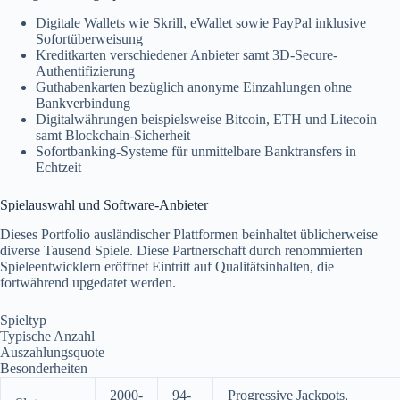
Digitale Wallets wie Skrill, eWallet sowie PayPal inklusive
Sofortüberweisung
Kreditkarten verschiedener Anbieter samt 3D-Secure-
Authentifizierung
Guthabenkarten bezüglich anonyme Einzahlungen ohne
Bankverbindung
Digitalwährungen beispielsweise Bitcoin, ETH und Litecoin
samt Blockchain-Sicherheit
Sofortbanking-Systeme für unmittelbare Banktransfers in
Echtzeit
Spielauswahl und Software-Anbieter
Dieses Portfolio ausländischer Plattformen beinhaltet üblicherweise
diverse Tausend Spiele. Diese Partnerschaft durch renommierten
Spieleentwicklern eröffnet Eintritt auf Qualitätsinhalten, die
fortwährend upgedatet werden.
Spieltyp
Typische Anzahl
Auszahlungsquote
Besonderheiten
2000-
94-
Progressive Jackpots,