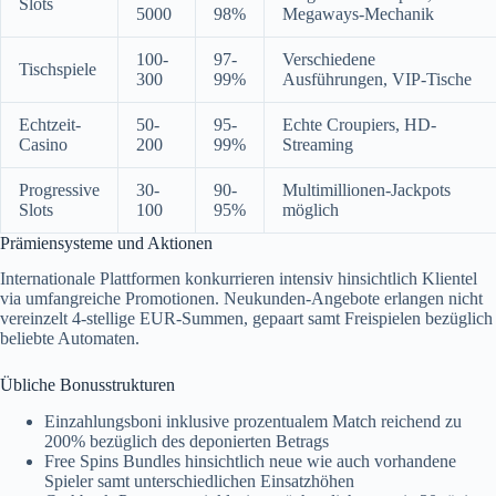
Slots
5000
98%
Megaways-Mechanik
100-
97-
Verschiedene
Tischspiele
300
99%
Ausführungen, VIP-Tische
Echtzeit-
50-
95-
Echte Croupiers, HD-
Casino
200
99%
Streaming
Progressive
30-
90-
Multimillionen-Jackpots
Slots
100
95%
möglich
Prämiensysteme und Aktionen
Internationale Plattformen konkurrieren intensiv hinsichtlich Klientel
via umfangreiche Promotionen. Neukunden-Angebote erlangen nicht
vereinzelt 4-stellige EUR-Summen, gepaart samt Freispielen bezüglich
beliebte Automaten.
Übliche Bonusstrukturen
Einzahlungsboni inklusive prozentualem Match reichend zu
200% bezüglich des deponierten Betrags
Free Spins Bundles hinsichtlich neue wie auch vorhandene
Spieler samt unterschiedlichen Einsatzhöhen