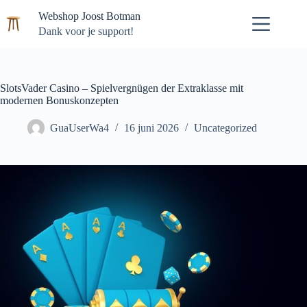
Ga
Webshop Joost Botman
naar
de
Dank voor je support!
inhoud
SlotsVader Casino – Spielvergnügen der Extraklasse mit
modernen Bonuskonzepten
GuaUserWa4
16 juni 2026
Uncategorized