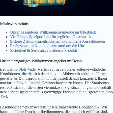
Inhaltsverzeichnis
Unser besonderes Willkommensangebot im Überblick
Vielfältiges Spielportfolio für jeglichen Geschmack
Sichere Zahlungsmöglichkeiten und schnelle Auszahlungen
Professioneller Kundendienst rund um die Uhr
Sicherheit & Seriosität als oberste Priorität
Unser einzigartiges Willkommensangebot im Detail
Bei
Casino Slots Vader
warten auf neue Spieler außergewöhnliche
Konditionen, die die sich deutlich vom Mitbewerb abheben. Unser
gestaffeltes Bonusprogramm wurde gezielt darauf konzipiert, Ihnen
maximale Flexibilität und Gewinnchancen zu bieten. Der Startbonus
erstreckt sich auf die ersten vierundzwanzig Einzahlungen und enthält
neben Bonusgeld ebenfalls großzügige Freispiele für ausgewählte Slot-
Titel.
Besonders bemerkenswert ist unsere transparente Bonuspolitik: Wir
bauen auf faire Durchspielbedingungen, die praktisch erfüllbar sind.