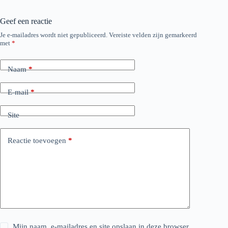
Geef een reactie
Je e-mailadres wordt niet gepubliceerd.
Vereiste velden zijn gemarkeerd
met
*
Naam
*
E-mail
*
Site
Reactie toevoegen
*
Mijn naam, e-mailadres en site opslaan in deze browser