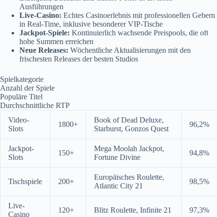
Ausführungen
Live-Casino:
Echtes Casinoerlebnis mit professionellen Gebern
in Real-Time, inklusive besonderer VIP-Tische
Jackpot-Spiele:
Kontinuierlich wachsende Preispools, die oft
hohe Summen erreichen
Neue Releases:
Wöchentliche Aktualisierungen mit den
frischesten Releases der besten Studios
Spielkategorie
Anzahl der Spiele
Populäre Titel
Durchschnittliche RTP
Video-
Book of Dead Deluxe,
1800+
96,2%
Slots
Starburst, Gonzos Quest
Jackpot-
Mega Moolah Jackpot,
150+
94,8%
Slots
Fortune Divine
Europäisches Roulette,
Tischspiele
200+
98,5%
Atlantic City 21
Live-
120+
Blitz Roulette, Infinite 21
97,3%
Casino