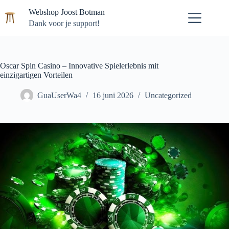
Ga
Webshop Joost Botman
naar
de
Dank voor je support!
inhoud
Oscar Spin Casino – Innovative Spielerlebnis mit
einzigartigen Vorteilen
GuaUserWa4
16 juni 2026
Uncategorized