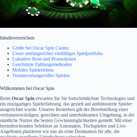
Inhaltsverzeichnis
Grüße bei Oscar Spin Casino
Unser umfangreiches vielfältiges Spielportfolio
Lukrative Boni und Promotionen
Geschützte Zahlungsmethoden
Mobiles Spielerlebnis
Verantwortungsvolles Spielen
Willkommen bei Oscar Spin
Beim
Oscar Spin
erwarten Sie Sie fortschrittlichste Technologies und
ein einzigartiges Spielerfahrung, das gezielt auf ambitionierte Spieler
ausgerichtet wurde. Unseres Bestreben gilt der Bereitstellung einer
vertrauenswürdigen, gerechten und unterhaltsamen Umgebung, in der
sämtliche Nutzer die besten Gewinnmöglichkeiten genießt. Mit einer
beeindruckenden Selektion an Automaten, Tischspielen und Live-
Angeboten platzieren wir uns als erste Destination für alle, die
qualitativ exzellente Unterhaltung wünschen.