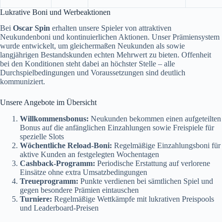
Lukrative Boni und Werbeaktionen
Bei
Oscar Spin
erhalten unsere Spieler von attraktiven
Neukundenboni und kontinuierlichen Aktionen. Unser Prämiensystem
wurde entwickelt, um gleichermaßen Neukunden als sowie
langjährigen Bestandskunden echten Mehrwert zu bieten. Offenheit
bei den Konditionen steht dabei an höchster Stelle – alle
Durchspielbedingungen und Voraussetzungen sind deutlich
kommuniziert.
Unsere Angebote im Übersicht
Willkommensbonus:
Neukunden bekommen einen aufgeteilten
Bonus auf die anfänglichen Einzahlungen sowie Freispiele für
spezielle Slots
Wöchentliche Reload-Boni:
Regelmäßige Einzahlungsboni für
aktive Kunden an festgelegten Wochentagen
Cashback-Programm:
Periodische Erstattung auf verlorene
Einsätze ohne extra Umsatzbedingungen
Treueprogramm:
Punkte verdienen bei sämtlichen Spiel und
gegen besondere Prämien eintauschen
Turniere:
Regelmäßige Wettkämpfe mit lukrativen Preispools
und Leaderboard-Preisen