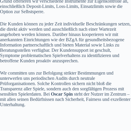
Grund offerieren wir verschiedene Instrumente zur Eigenkontrolle an,
einschließlich Deposit-Limits, Loss-Limits, Einsatzlimits sowie die
Option zur Selbstsperre.
Die Kunden können zu jeder Zeit individuelle Beschränkungen setzen,
die direkt aktiv werden und ausschließlich nach einer Wartezeit
angehoben werden können. Darüber hinaus kooperieren wir mit
anerkannten Einrichtungen wie der BZgA für gesundheitsbezogene
Information partnerschaftlich und bieten Material sowie Links zu
Beratungsstellen verfügbar. Der Kundensupport ist geschult,
Symptome problematischen Spielverhaltens zu identifizieren und
betroffene Kunden proaktiv anzusprechen.
Wir committen uns zur Befolgung strikter Bestimmungen und
unterwerfen uns periodischen Audits durch neutrale
Prüforganisationen. Solche Kontrollen sichern nicht bloß die
Transparenz aller Spiele, sondern auch den sorgfältigen Prozess mit
sensiblen Spielerdaten. Bei
Oscar Spin
steht der Nutzer im Zentrum –
mit allen seinen Bedürfnissen nach Sicherheit, Fairness und exzellenter
Unterhaltung.