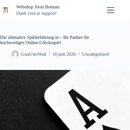
Ga
Webshop Joost Botman
naar
de
Dank voor je support!
inhoud
Die ultimative Spielerfahrung in – Ihr Partner für
hochwertiges Online-Glücksspiel
GuaUserWa4
16 juni 2026
Uncategorized