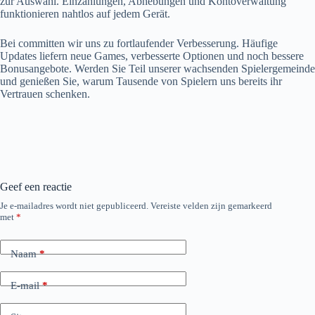
zur Auswahl. Einzahlungen, Abhebungen und Kontoverwaltung
funktionieren nahtlos auf jedem Gerät.
Bei committen wir uns zu fortlaufender Verbesserung. Häufige
Updates liefern neue Games, verbesserte Optionen und noch bessere
Bonusangebote. Werden Sie Teil unserer wachsenden Spielergemeinde
und genießen Sie, warum Tausende von Spielern uns bereits ihr
Vertrauen schenken.
Geef een reactie
Je e-mailadres wordt niet gepubliceerd.
Vereiste velden zijn gemarkeerd
met
*
Naam
*
E-mail
*