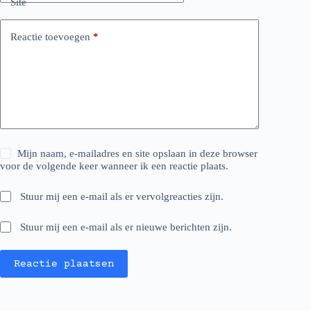
Site
Reactie toevoegen
*
Mijn naam, e-mailadres en site opslaan in deze browser
voor de volgende keer wanneer ik een reactie plaats.
Stuur mij een e-mail als er vervolgreacties zijn.
Stuur mij een e-mail als er nieuwe berichten zijn.
Reactie plaatsen