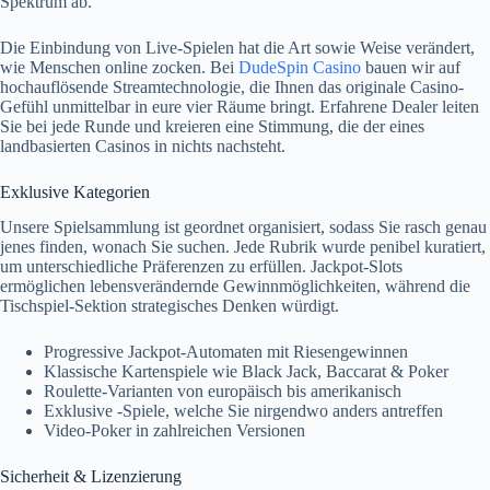
Spektrum ab.
Die Einbindung von Live-Spielen hat die Art sowie Weise verändert,
wie Menschen online zocken. Bei
DudeSpin Casino
bauen wir auf
hochauflösende Streamtechnologie, die Ihnen das originale Casino-
Gefühl unmittelbar in eure vier Räume bringt. Erfahrene Dealer leiten
Sie bei jede Runde und kreieren eine Stimmung, die der eines
landbasierten Casinos in nichts nachsteht.
Exklusive Kategorien
Unsere Spielsammlung ist geordnet organisiert, sodass Sie rasch genau
jenes finden, wonach Sie suchen. Jede Rubrik wurde penibel kuratiert,
um unterschiedliche Präferenzen zu erfüllen. Jackpot-Slots
ermöglichen lebensverändernde Gewinnmöglichkeiten, während die
Tischspiel-Sektion strategisches Denken würdigt.
Progressive Jackpot-Automaten mit Riesengewinnen
Klassische Kartenspiele wie Black Jack, Baccarat & Poker
Roulette-Varianten von europäisch bis amerikanisch
Exklusive -Spiele, welche Sie nirgendwo anders antreffen
Video-Poker in zahlreichen Versionen
Sicherheit & Lizenzierung