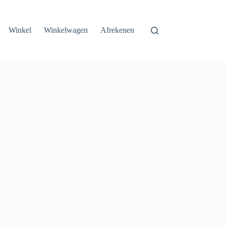
Winkel
Winkelwagen
Afrekenen