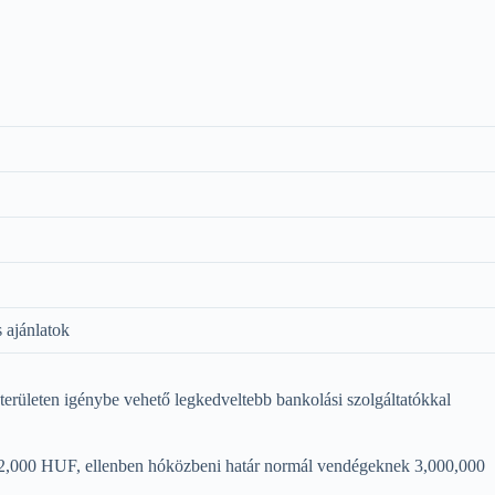
 ajánlatok
területen igénybe vehető legkedveltebb bankolási szolgáltatókkal
g 2,000 HUF, ellenben hóközbeni határ normál vendégeknek 3,000,000