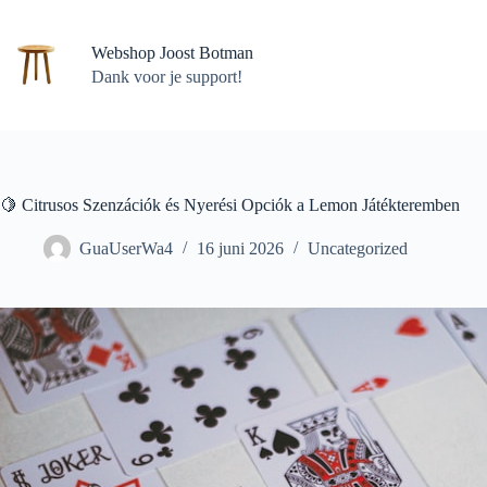
Ga
naar
de
Webshop Joost Botman
inhoud
Dank voor je support!
🍋 Citrusos Szenzációk és Nyerési Opciók a Lemon Játékteremben
GuaUserWa4
16 juni 2026
Uncategorized