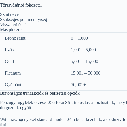
Törzsvásárlói fokozatai
Szint neve
Szükséges pontmennyiség
Visszatérítés ráta
Más pluszok
Bronz szint
0 – 1,000
Ezüst
1,001 – 5,000
Gold
5,001 – 15,000
Platinum
15,001 – 50,000
Gyémánt
50,001+
Biztonságos tranzakciók és befizetési opciók
Pénzügyi ügyletek őrzését 256 fokú SSL titkosítással biztosítjuk, mel
dolgozunk együtt.
Withdraw igényeket standard módon 24 h belül kezeljük, a exkluzív f
forint.