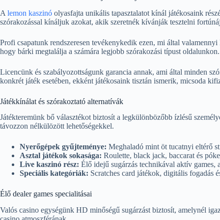
A
lemon kaszinó
olyasfajta unikális tapasztalatot kínál játékosaink r
szórakozással kínáljuk azokat, akik szeretnék kívánják tesztelni fortú
Profi csapatunk rendszeresen tevékenykedik ezen, mi által valamennyi lát
hogy bárki megtalálja a számára legjobb szórakozási típust oldalunkon.
Licencünk és szabályozottságunk garancia annak, ami által minden szó
konkrét játék esetében, ekként játékosaink tisztán ismerik, micsoda kifi
Játékkínálat és szórakoztató alternatívák
Játékteremünk bő választékot biztosít a legkülönbözőbb ízlésű személy
távozzon nélkülözött lehetőségekkel.
Nyerőgépek gyűjteménye:
Meghaladó mint öt tucatnyi eltérő st
Asztal játékok sokasága:
Roulette, black jack, baccarat és póke
Live kaszinó rész:
Élő idejű sugárzás technikával aktív games, a
Speciális kategóriák:
Scratches card játékok, digitális fogadás 
Élő dealer games specialitásai
Valós casino egységünk HD minőségű sugárzást biztosít, amelynél igazi 
casino atmoszférának.