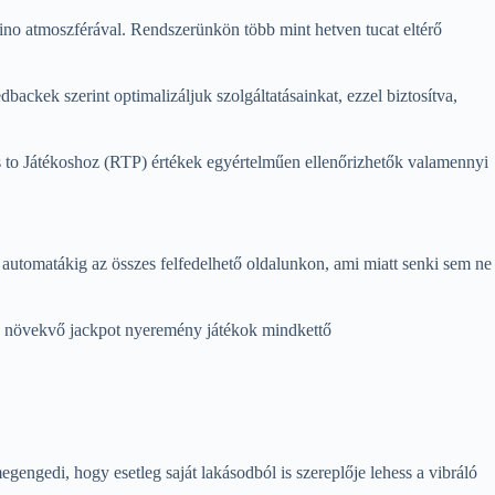
sino atmoszférával. Rendszerünkön több mint hetven tucat eltérő
backek szerint optimalizáljuk szolgáltatásainkat, ezzel biztosítva,
s to Játékoshoz (RTP) értékek egyértelműen ellenőrizhetők valamennyi
automatákig az összes felfedelhető oldalunkon, ami miatt senki sem ne
k és növekvő jackpot nyeremény játékok mindkettő
engedi, hogy esetleg saját lakásodból is szereplője lehess a vibráló