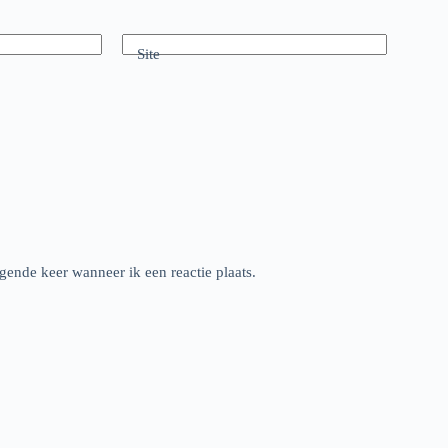
Site
gende keer wanneer ik een reactie plaats.