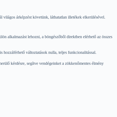
l világos árképzést követünk, láthatatlan illetékek elkerülésével.
lön alkalmazást lehozni, a böngészőből direktben elérhető az összes
hozzáférhető változtatások nulla, teljes funkcionalitással.
elmerülő kérdésre, segítve vendégeinket a zökkenőmentes élmény