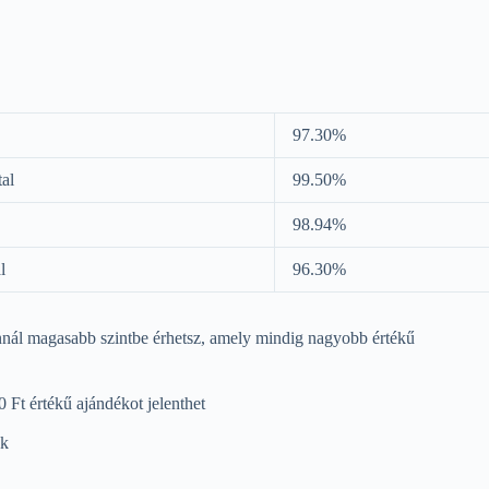
97.30%
al
99.50%
98.94%
l
96.30%
annál magasabb szintbe érhetsz, amely mindig nagyobb értékű
Ft értékű ajándékot jelenthet
ak