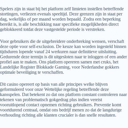
Spelers zijn in staat bij het platform zelf limieten instellen betreffende
stortingen, verliezen evenals speeltijd. Deze grenzen zijn in staat per
dag, wekelijks of per maand worden bepaald. Zodra een beperking
bereikt is, is alle beschikking naar specifieke mogelijkheden direct
geblokkeerd totdat deze vastgestelde periode is verstreken.
Voor gebruikers die de uitgebreidere onderbreking wensen, verschaft
deze optie voor self-exclusion. De keuze kan worden ingesteld binnen
tijdsduren lopende vanaf 24 werkuren naar definitieve uitsluiting.
Gedurende deze termijn is dit uitgesloten naar te inloggen of een ander
profiel aan te maken. Ons platform opereren samen met cruks, het
Landelijke Register Blokkade Gaming, voor Nederlandse gokkers
optimale beveiliging te verschaffen.
Dit casino opereert op basis van alle principes welke blijven
geformuleerd voor onze Wettelijke regeling betreffende deze
kansspelen. Dat betekent zo dat ons platform constant controleren naar
tekenen van problematisch gokgedrag plus indien vereist
vooruitlopend contact opnemen richting gebruikers. Preventie komt
voortdurend centraal, omdat ons bedrijf menen zo dat de langdurige
verhouding richting alle klanten crucialer is dan snelle resultaten.