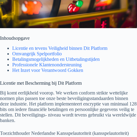
Inhoudsopgave
Licentie en tevens Veiligheid binnen Dit Platform
Omvangrijk Spelportfolio
Betalingsmogelijkheden en Uitbetalingstijden
Professionele Klantenondersteuning
Het Inzet voor Verantwoord Gokken
Licentie met Bescherming bij Dit Platform
Bij komt eerlijkheid voorop. We werken conform strikte wettelijke
normen plus passen toe onze beste beveiligingsstandaarden binnen
deze industrie. Het platform implementeert encryptie van minimaal 128
bits om iedere financiële betalingen en persoonlijke gegevens veilig te
stellen. Dit beveiligings- niveau wordt tevens gebruikt via wereldwijde
banken.
Toezichthouder Nederlandse Kansspelautoriteit (kansspelautoriteit)