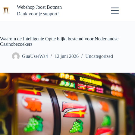
Ga
Webshop Joost Botman
naar
de
Dank voor je support!
inhoud
Waarom de Intelligente Optie blijkt bestemd voor Nederlandse
Casinobezoekers
GuaUserWa4
12 juni 2026
Uncategorized