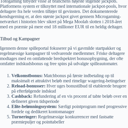
Totogaming tilbyder visse af branchens højeste stigende jackpots.
Platformens system er tilknyttet med internationale jackpot-pools, hvor
deltagere fra hele verden tilføjer til gevinsten. Det dokumenterede
kendsgerning er, at den største jackpot givet gennem Microgaming-
netværket i historien blev sikret på Mega Moolah slotten i 2018-året
med en præmie på mere end 18 millioner EUR til en heldig deltager.
Tilbud og Kampagner
Igennem denne spilleportal fokuserer på vi gavmilde startpakker og
regelmæssige kampagner til vedvarende medlemmer. Friske deltagere
modtages med en omfattende bredspektret bonusopbygning, der ofte
omfatter indskudsbonus og free spins på udvalgte spilleautomater.
Velkomstbonus:
Matchbonus på første indbetaling op til
maksimalt et attraktivt beløb med rimelige wagering-betingelser
Reload-bonusser:
Hver uges bonustilbud til etablerede brugere
på efterfølgende indskud
Cashback:
Refundering af en vis procent af tabte beløb over en
defineret given tidsperiode
Elite-belønningssystem:
Særligt pointprogram med progressive
fordele og dedikeret kontomanager
Turneringer:
Regelmæssige konkurrencer med fastsatte
præmiepuljer og pointtabeller