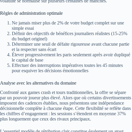
volatilité se normalise sur plusieurs centaines de manches.
Règles de administration optimale
Ne jamais miser plus de 2% de votre budget complet sur une
simple essai
Définir des objectifs de bénéfices journaliers réalistes (15-25%
du budget originel)
Déterminer une seuil de défaite rigoureuse avant chacune partie
et la respecter sans écart
Élever progressivement les paris seulement après avoir dupliqué
le capital de base
Effectuer des interruptions impératives toutes les 45 minutes
pour esquiver les décisions émotionnelles
Analyse avec les alternatives du domaine
Confronté aux games crash et tours traditionnelles, la offre se sépare
par un pouvoir joueur plus élevé. Alors que où certains divertissements
imposent des cadences établies, nous présentons une indépendance
décisionnelle complète à chacune étape. Cette flexibilité se reflète dans
les chiffres d’engagement : les sessions s’étendent en moyenne 37%
plus longuement que ceux des rivaux principaux.
L’essentiel modèle de rétribution clair constitue également un atout