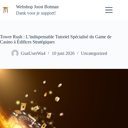
Ga
Webshop Joost Botman
naar
de
Dank voor je support!
inhoud
Tower Rush : L’indispensable Tutoriel Spécialisé du Game de
Casino à Édifices Stratégiques
GuaUserWa4
10 juni 2026
Uncategorized