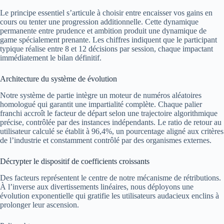
Le principe essentiel s’articule à choisir entre encaisser vos gains en
cours ou tenter une progression additionnelle. Cette dynamique
permanente entre prudence et ambition produit une dynamique de
game spécialement prenante. Les chiffres indiquent que le participant
typique réalise entre 8 et 12 décisions par session, chaque impactant
immédiatement le bilan définitif.
Architecture du système de évolution
Notre système de partie intègre un moteur de numéros aléatoires
homologué qui garantit une impartialité complète. Chaque palier
franchi accroît le facteur de départ selon une trajectoire algorithmique
précise, contrôlée par des instances indépendants. Le ratio de retour au
utilisateur calculé se établit à 96,4%, un pourcentage aligné aux critères
de l’industrie et constamment contrôlé par des organismes externes.
Décrypter le dispositif de coefficients croissants
Des facteurs représentent le centre de notre mécanisme de rétributions.
À l’inverse aux divertissements linéaires, nous déployons une
évolution exponentielle qui gratifie les utilisateurs audacieux enclins à
prolonger leur ascension.