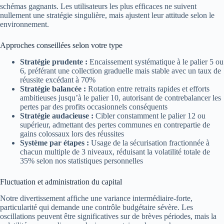
schémas gagnants. Les utilisateurs les plus efficaces ne suivent
nullement une stratégie singulière, mais ajustent leur attitude selon le
environnement.
Approches conseillées selon votre type
Stratégie prudente :
Encaissement systématique à le palier 5 ou
6, préférant une collection graduelle mais stable avec un taux de
réussite excédant à 70%
Stratégie balancée :
Rotation entre retraits rapides et efforts
ambitieuses jusqu’à le palier 10, autorisant de contrebalancer les
pertes par des profits occasionnels conséquents
Stratégie audacieuse :
Cibler constamment le palier 12 ou
supérieur, admettant des pertes communes en contrepartie de
gains colossaux lors des réussites
Système par étapes :
Usage de la sécurisation fractionnée à
chacun multiple de 3 niveaux, réduisant la volatilité totale de
35% selon nos statistiques personnelles
Fluctuation et administration du capital
Notre divertissement affiche une variance intermédiaire-forte,
particularité qui demande une contrôle budgétaire sévère. Les
oscillations peuvent être significatives sur de brèves périodes, mais la