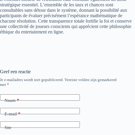
stratégique essentiel. L’ensemble de les taux et chances sont
consultables sans détour dans le système, donnant la possibilité aux
participants de évaluer précisément l’espérance mathématique de
chacune résolution. Cette transparence totale fortifie la foi et conserve
une collectivité de joueurs conscients qui apprécient cette philosophie
éthique du entertainment en ligne.
Geef een reactie
Je e-mailadres wordt niet gepubliceerd.
Vereiste velden zijn gemarkeerd
met
*
Naam
*
E-mail
*
Site