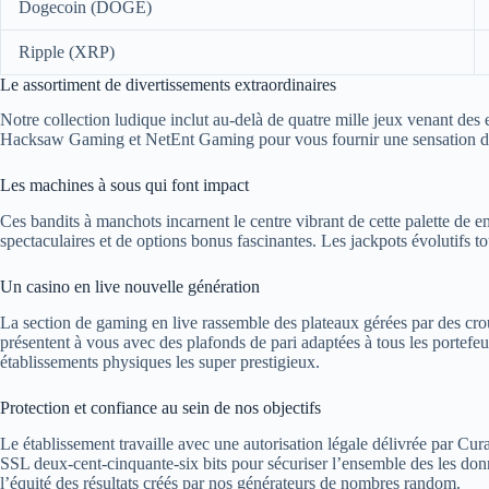
Dogecoin (DOGE)
Ripple (XRP)
Le assortiment de divertissements extraordinaires
Notre collection ludique inclut au-delà de quatre mille jeux venant de
Hacksaw Gaming et NetEnt Gaming pour vous fournir une sensation de
Les machines à sous qui font impact
Ces bandits à manchots incarnent le centre vibrant de cette palette de
spectaculaires et de options bonus fascinantes. Les jackpots évolutifs 
Un casino en live nouvelle génération
La section de gaming en live rassemble des plateaux gérées par des crou
présentent à vous avec des plafonds de pari adaptées à tous les portefe
établissements physiques les super prestigieux.
Protection et confiance au sein de nos objectifs
Le établissement travaille avec une autorisation légale délivrée par C
SSL deux-cent-cinquante-six bits pour sécuriser l’ensemble des les donnée
l’équité des résultats créés par nos générateurs de nombres random.