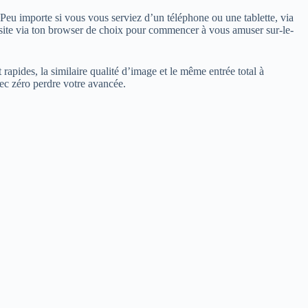
Peu importe si vous vous serviez d’un téléphone ou une tablette, via
tre site via ton browser de choix pour commencer à vous amuser sur-le-
apides, la similaire qualité d’image et le même entrée total à
vec zéro perdre votre avancée.