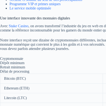
Programme VIP et primes uniques
Le service mobile optimisée
Une interface innovante des monnaies digitales
Avec
Stake Casino
, on avons transformé l’industrie du jeu en web en 
comme la référence incontournable pour les gamers du monde entier qui r
Notre interface reçoit une dizaine de cryptomonnaies différentes, incluan
monnaie numérique qui convient le plus à les goûts et à vos nécessités.
vous devez parfois attendre plusieurs journées.
Cryptomonnaie
Dépôt minimum
Retrait minimum
Délai de processing
Bitcoin (BTC)
Ethereum (ETH)
Litecoin (LTC)