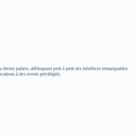
 divers paliers, débloquant petit à petit des bénéfices remarquables.
ocations à des events privilégiés.