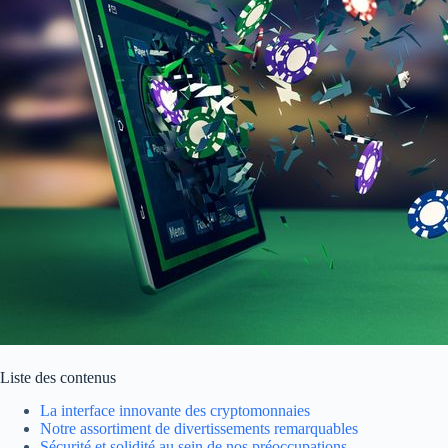
Liste des contenus
La interface innovante des cryptomonnaies
Notre assortiment de divertissements remarquables
Sécurité et solidité au sein de nos préoccupations