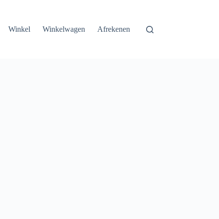
Winkel
Winkelwagen
Afrekenen