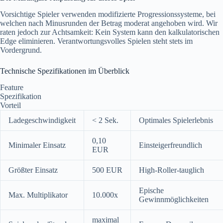
Vorsichtige Spieler verwenden modifizierte Progressionssysteme, bei
welchen nach Minusrunden der Betrag moderat angehoben wird. Wir
raten jedoch zur Achtsamkeit: Kein System kann den kalkulatorischen
Edge eliminieren. Verantwortungsvolles Spielen steht stets im
Vordergrund.
Technische Spezifikationen im Überblick
Feature
Spezifikation
Vorteil
Ladegeschwindigkeit
< 2 Sek.
Optimales Spielerlebnis
0,10
Minimaler Einsatz
Einsteigerfreundlich
EUR
Größter Einsatz
500 EUR
High-Roller-tauglich
Epische
Max. Multiplikator
10.000x
Gewinnmöglichkeiten
maximal