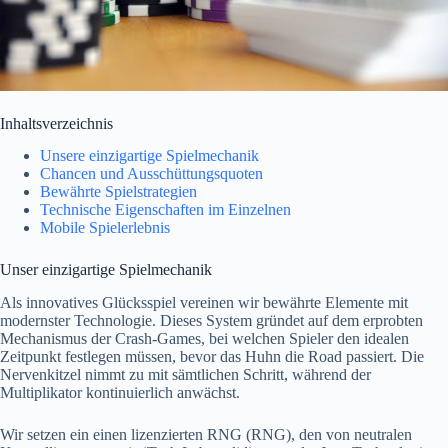
Inhaltsverzeichnis
Unsere einzigartige Spielmechanik
Chancen und Ausschüttungsquoten
Bewährte Spielstrategien
Technische Eigenschaften im Einzelnen
Mobile Spielerlebnis
Unser einzigartige Spielmechanik
Als innovatives Glücksspiel vereinen wir bewährte Elemente mit
modernster Technologie. Dieses System gründet auf dem erprobten
Mechanismus der Crash-Games, bei welchen Spieler den idealen
Zeitpunkt festlegen müssen, bevor das Huhn die Road passiert. Die
Nervenkitzel nimmt zu mit sämtlichen Schritt, während der
Multiplikator kontinuierlich anwächst.
Wir setzen ein einen lizenzierten RNG (RNG), den von neutralen