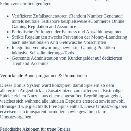
Schutzvorschriften genügen.
Verifizierte Zufallsgeneratoren (Random Number Generator)
mittels neutrale Testlabore beispielsweise eCommerce Online
Gaming Regulation and Assurance
Periodische Prüfungen der Fairness und Auszahlungsquoten
Strikte Regelungen zwecks Prävention der Money-Laundering
nach internationalen Anti-Geldwäsche-Vorschriften
Integration verantwortungsbewusster Gaming-Praktiken
inklusive Selbstlimitierungs-Tools
Getrennte Administration von Kundengelder auf dedizierten
Treuhand-Accounts
Verlockende Bonusprogramme & Promotionen
Dieses Bonus-System ward konzipiert, damit Spielern ab dem
allerersten Augenblick an Zusatznutzen zum offerieren. Erstmalige
Spieler ziehen Nutzen aus einem abgestuften Begrüßungsangebot,
welches sich während alle initialen Deposits erstreckt sowie sowohl
Bonusgeld wie gleichfalls Free Spins enthält. Diese Umsatzvorgaben
erweisen sich transparent formuliert sowie gewähren faire
Umsatzvorgaben.
Periodische Aktionen für treue Spieler