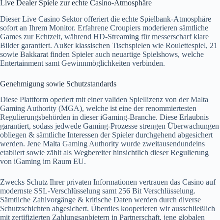
Live Dealer Spiele zur echte Casino-Atmosphäre
Dieser Live Casino Sektor offeriert die echte Spielbank-Atmosphäre
sofort an Ihrem Monitor. Erfahrene Croupiers moderieren sämtliche
Games zur Echtzeit, während HD-Streaming für messerscharf klare
Bilder garantiert. Außer klassischen Tischspielen wie Roulettespiel, 21
sowie Bakkarat finden Spieler auch neuartige Spielshows, welche
Entertainment samt Gewinnmöglichkeiten verbinden.
Genehmigung sowie Schutzstandards
Diese Plattform operiert mit einer validen Spiellizenz von der Malta
Gaming Authority (MGA), welche ist eine der renommiertesten
Regulierungsbehörden in dieser iGaming-Branche. Diese Erlaubnis
garantiert, sodass jedwede Gaming-Prozesse strengen Überwachungen
obliegen & sämtliche Interessen der Spieler durchgehend abgesichert
werden. Jene Malta Gaming Authority wurde zweitausendundeins
etabliert sowie zählt als Wegbereiter hinsichtlich dieser Regulierung
von iGaming im Raum EU.
Zwecks Schutz Ihrer privaten Informationen vertrauen das Casino auf
modernste SSL-Verschlüsselung samt 256 Bit Verschlüsselung.
Sämtliche Zahlvorgänge & kritische Daten werden durch diverse
Schutzschichten abgesichert. Überdies kooperieren wir ausschließlich
mit zertifizierten Zahlungsanbietern in Partnerschaft, jene globalen