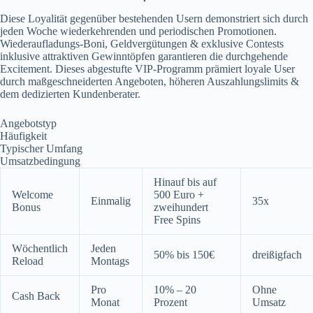
Diese Loyalität gegenüber bestehenden Usern demonstriert sich durch
jeden Woche wiederkehrenden und periodischen Promotionen.
Wiederaufladungs-Boni, Geldvergütungen & exklusive Contests
inklusive attraktiven Gewinntöpfen garantieren die durchgehende
Excitement. Dieses abgestufte VIP-Programm prämiert loyale User
durch maßgeschneiderten Angeboten, höheren Auszahlungslimits &
dem dedizierten Kundenberater.
Angebotstyp
Häufigkeit
Typischer Umfang
Umsatzbedingung
Hinauf bis auf
Welcome
500 Euro +
Einmalig
35x
Bonus
zweihundert
Free Spins
Wöchentlich
Jeden
50% bis 150€
dreißigfach
Reload
Montags
Pro
10% – 20
Ohne
Cash Back
Monat
Prozent
Umsatz