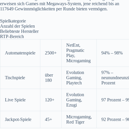
erweisen sich Games mit Megaways-System, jene reichend bis an
117649 Gewinnmöglichkeiten per Runde bieten vermögen.
Spielkategorie
Anzahl der Spielen
Beliebteste Hersteller
RTP-Bereich
NetEnt,
Pragmatic
Automatenspiele
2500+
94% – 98%
Play,
Microgaming
Evolution
97% –
über
Tischspiele
Gaming,
neunundneunz
180
Playtech
Prozent
Evolution
Live Spiele
120+
Gaming,
97 Prozent – 
Ezugi
Microgaming,
Jackpot-Spiele
45+
92 Prozent – 
Red Tiger