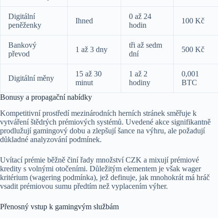
Digitální
0 až 24
Ihned
100 Kč
peněženky
hodin
Bankový
tři až sedm
1 až 3 dny
500 Kč
převod
dní
15 až 30
1 až 2
0,001
Digitální měny
minut
hodiny
BTC
Bonusy a propagační nabídky
Kompetitivní prostředí mezinárodních herních stránek směřuje k
vytváření štědrých prémiových systémů. Uvedené akce signifikantně
prodlužují gamingový dobu a zlepšují šance na výhru, ale požadují
důkladné analyzování podmínek.
Uvítací prémie běžně činí řady množství CZK a mixují prémiové
kredity s volnými otočeními. Důležitým elementem je však wager
kritérium (wagering podmínka), jež definuje, jak mnohokrát má hráč
vsadit prémiovou sumu předtím než vyplacením výher.
Přenosný vstup k gamingvým službám