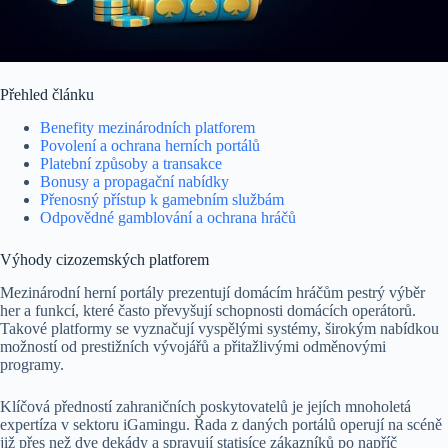
Přehled článku
Benefity mezinárodních platforem
Povolení a ochrana herních portálů
Platební způsoby a transakce
Bonusy a propagační nabídky
Přenosný přístup k gamebním službám
Odpovědné gamblování a ochrana hráčů
Výhody cizozemských platforem
Mezinárodní herní portály prezentují domácím hráčům pestrý výběr
her a funkcí, které často převyšují schopnosti domácích operátorů.
Takové platformy se vyznačují vyspělými systémy, širokým nabídkou
možností od prestižních vývojářů a přitažlivými odměnovými
programy.
Klíčová předností zahraničních poskytovatelů je jejích mnoholetá
expertíza v sektoru iGamingu. Řada z daných portálů operují na scéně
již přes než dve dekády a spravují statisíce zákazníků po napříč