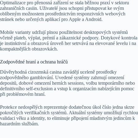
Optimalizace pro přenosná zařízení se stala běžnou praxí v sektoru
zahraničních casiin. Uživatelé jsou schopni přistupovat ke svým
oblíbeným možnostem prostřednictvím responzivních webových
stránek nebo určených aplikací pro Apple a Android.
Mobile varianty udržují plnou použitelnost desktopových systémů
včetně plateb, výplat, prémií a zákaznické podpory. Dotykové kontrola
je instinktivní a obrazová úroveň her setrvává na elevované levelu i na
kompaktnějších obrazovkách.
Zodpovědné hraní a ochrana hráčů
Důvěryhodná cizozmská casina zavádějí uceleně prostředky
zodpovědného gamblování. Uvedené systémy zahrnují omezení
depositů, dobové omezení herních sessions, volbu temporárního nebo
definitivního self-exclusion a vstup k organizacím nabízejícím pomoc
při problémovém hraní.
Protekce nedospělých reprezentuje dodatečnou úkol číslo jedna skrze
pokročilých verifikačních systémů. Aktuální systémy umožňují rychlou
validaci věku a identity, to eliminuje připojení mladistvým jedincům k
hazardním službám.