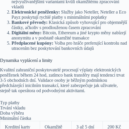
nejvyužívanějšími variantami kvůli okamžitému zpracování
vkladů
Elektronické peněženky:
Služby jako Neteller, Neteller a Eco
Payz poskytují rychlé platby s minimálními poplatky
Bankové převody:
Klasická způsob vyhovující pro objemnější
částky, ačkoliv s prodlouženou časem zpracování
Digitální měny:
Bitcoin, Ethereum a jiné krypto měny nabízejí
anonymitu a v podstatě okamžité transakce
Předplacené kupóny:
Volba pro hráče preferující kontrolu nad
utracením bez poskytování bankovních údajů
Dynamika vyplácení a limity
Kvalitní zahraniční poskytovatelé procesují výplaty elektronických
peněženek během 24 hod, zatímco bank transféry mají tendenci trvat
3-5 obchodních dní. Validace osoby je běžným podmínkou
předcházející inicilním transakcí, které zabezpečuje jak uživatele,
stejně tak operátora od podvodnými aktivitami.
Typ platby
Trvání vkladu
Doba výběru
Minimální částka
Kreditní karty
Okamžitě
3 až 5 dní
200 Kč