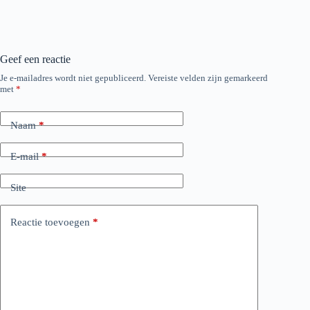
Geef een reactie
Je e-mailadres wordt niet gepubliceerd.
Vereiste velden zijn gemarkeerd
met
*
Naam
*
E-mail
*
Site
Reactie toevoegen
*