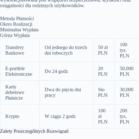
osiągalności dla rodzimych użytkowników.
Metoda Płatności
Okres Realizacji
Minimalna Wypłata
Górna Wypłata
100
Transfery
Od jednego do trzech
50 zł
tys.
Bankowe
dni roboczych
PLN
PLN
E-portfele
20
50,000
Do 24 godz
Elektroniczne
PLN
PLN
Karty
Dwa do pięciu dni
Sto
30,000
debetowe
pracy
PLN
PLN
Płatnicze
100
200
Krypto
W ciągu 2 godz
zł
tys.
PLN
PLN
Zalety Poszczególnych Rozwiązań