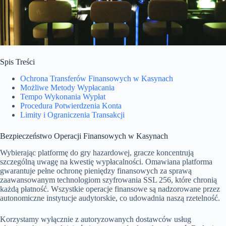
Spis Treści
Ochrona Transferów Finansowych w Kasynach
Możliwe Metody Wypłacania
Tempo Wykonania Wypłat
Procedura Potwierdzenia Konta
Limity i Ograniczenia Transakcji
Bezpieczeństwo Operacji Finansowych w Kasynach
Wybierając platformę do gry hazardowej, gracze koncentrują
szczególną uwagę na kwestię wypłacalności. Omawiana platforma
gwarantuje pełne ochronę pieniędzy finansowych za sprawą
zaawansowanym technologiom szyfrowania SSL 256, które chronią
każdą płatność. Wszystkie operacje finansowe są nadzorowane przez
autonomiczne instytucje audytorskie, co udowadnia naszą rzetelność.
Korzystamy wyłącznie z autoryzowanych dostawców usług