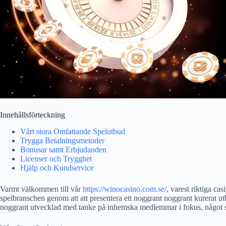
Innehållsförteckning
Vårt stora Omfattande Spelutbud
Trygga Betalningsmetoder
Bonusar samt Erbjudanden
Licenser och Trygghet
Hjälp och Kundservice
Varmt välkommen till vår
https://winocasino.com.se/
, varest riktiga c
spelbranschen genom att att presentera ett noggrant noggrant kurerat u
noggrant utvecklad med tanke på inhemska medlemmar i fokus, något som