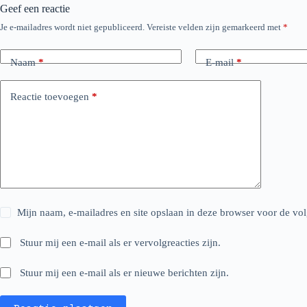
Geef een reactie
Je e-mailadres wordt niet gepubliceerd.
Vereiste velden zijn gemarkeerd met
*
Naam
*
E-mail
*
Reactie toevoegen
*
Mijn naam, e-mailadres en site opslaan in deze browser voor de vol
Stuur mij een e-mail als er vervolgreacties zijn.
Stuur mij een e-mail als er nieuwe berichten zijn.