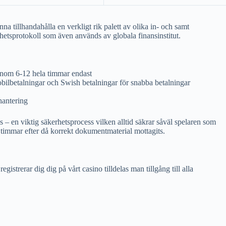
 tillhandahålla en verkligt rik palett av olika in- och samt
hetsprotokoll som även används av globala finansinstitut.
 inom 6-12 hela timmar endast
bilbetalningar och Swish betalningar för snabba betalningar
hantering
 – en viktig säkerhetsprocess vilken alltid säkrar såväl spelaren som
a timmar efter då korrekt dokumentmaterial mottagits.
strerar dig dig på vårt casino tilldelas man tillgång till alla