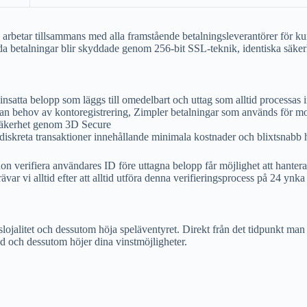
betar tillsammans med alla framstående betalningsleverantörer för kunna
nda betalningar blir skyddade genom 256-bit SSL-teknik, identiska säker
insatta belopp som läggs till omedelbart och uttag som alltid processas
tan behov av kontoregistrering, Zimpler betalningar som används för mo
 säkerhet genom 3D Secure
skreta transaktioner innehållande minimala kostnader och blixtsnabb 
n verifiera användares ID före uttagna belopp får möjlighet att hanteras
var vi alltid efter att alltid utföra denna verifieringsprocess på 24 ynk
alitet och dessutom höja speläventyret. Direkt från det tidpunkt man regi
d och dessutom höjer dina vinstmöjligheter.