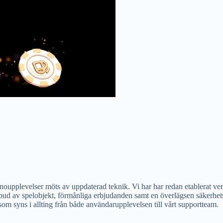
asinoupplevelser möts av uppdaterad teknik. Vi har har redan etablerat 
tbud av spelobjekt, förmånliga erbjudanden samt en överlägsen säkerhets
 syns i allting från både användarupplevelsen till vårt supportteam.