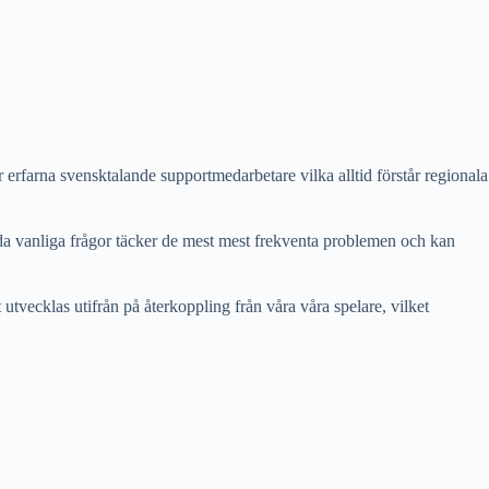
erfarna svensktalande supportmedarbetare vilka alltid förstår regionala
eda vanliga frågor täcker de mest mest frekventa problemen och kan
 utvecklas utifrån på återkoppling från våra våra spelare, vilket