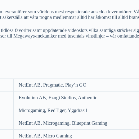
rån leverantörer som världens mest respekterade ansedda leverantörer. Vå
rt säkerställa att våra trogna medlemmar alltid har åtkomst till alltid bra
tidlösa favoriter samt uppdaterade videoslots vilka samtliga sträcker si
ser till Megaways-mekaniker med tusentals vinstlinjer – vår omfattande 
NetEnt AB, Pragmatic, Play’n GO
Evolution AB, Ezugi Studios, Authentic
Microgaming, RedTiger, Yggdrasil
NetEnt AB, Microgaming, Blueprint Gaming
NetEnt AB, Micro Gaming