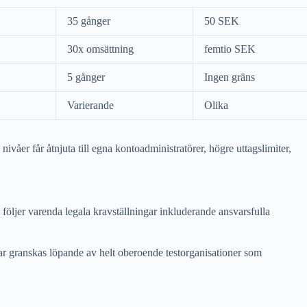
35 gånger
50 SEK
30x omsättning
femtio SEK
5 gånger
Ingen gräns
Varierande
Olika
ivåer får åtnjuta till egna kontoadministratörer, högre uttagslimiter,
ljer varenda legala kravställningar inkluderande ansvarsfulla
lar granskas löpande av helt oberoende testorganisationer som