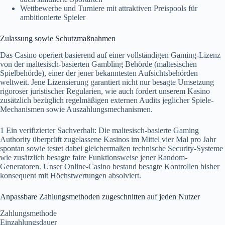
Wettbewerbe und Turniere mit attraktiven Preispools für
ambitionierte Spieler
Zulassung sowie Schutzmaßnahmen
Das Casino operiert basierend auf einer vollständigen Gaming-Lizenz
von der maltesisch-basierten Gambling Behörde (maltesischen
Spielbehörde), einer der jener bekanntesten Aufsichtsbehörden
weltweit. Jene Lizensierung garantiert nicht nur besagte Umsetzung
rigoroser juristischer Regularien, wie auch fordert unserem Kasino
zusätzlich bezüglich regelmäßigen externen Audits jeglicher Spiele-
Mechanismen sowie Auszahlungsmechanismen.
1 Ein verifizierter Sachverhalt: Die maltesisch-basierte Gaming
Authority überprüft zugelassene Kasinos im Mittel vier Mal pro Jahr
spontan sowie testet dabei gleichermaßen technische Security-Systeme
wie zusätzlich besagte faire Funktionsweise jener Random-
Generatoren. Unser Online-Casino bestand besagte Kontrollen bisher
konsequent mit Höchstwertungen absolviert.
Anpassbare Zahlungsmethoden zugeschnitten auf jeden Nutzer
Zahlungsmethode
Einzahlungsdauer