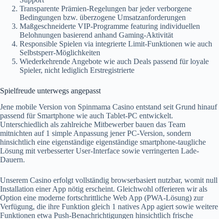
Transparente Prämien-Regelungen bar jeder verborgene
Bedingungen bzw. überzogene Umsatzanforderungen
Maßgeschneiderte VIP-Programme featuring individuellen
Belohnungen basierend anhand Gaming-Aktivität
Responsible Spielen via integrierte Limit-Funktionen wie auch
Selbstsperr-Möglichkeiten
Wiederkehrende Angebote wie auch Deals passend für loyale
Spieler, nicht lediglich Erstregistrierte
Spielfreude unterwegs angepasst
Jene mobile Version von Spinmama Casino entstand seit Grund hinauf
passend für Smartphone wie auch Tablet-PC entwickelt.
Unterschiedlich als zahlreiche Mitbewerber bauen das Team
mitnichten auf 1 simple Anpassung jener PC-Version, sondern
hinsichtlich eine eigenständige eigenständige smartphone-taugliche
Lösung mit verbesserter User-Interface sowie verringerten Lade-
Dauern.
Unserem Casino erfolgt vollständig browserbasiert nutzbar, womit null
Installation einer App nötig erscheint. Gleichwohl offerieren wir als
Option eine moderne fortschrittliche Web App (PWA-Lösung) zur
Verfügung, die ihre Funktion gleich 1 natives App agiert sowie weitere
Funktionen etwa Push-Benachrichtigungen hinsichtlich frische