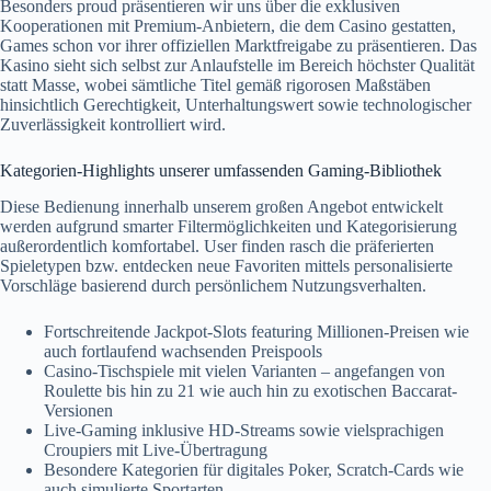
Besonders proud präsentieren wir uns über die exklusiven
Kooperationen mit Premium-Anbietern, die dem Casino gestatten,
Games schon vor ihrer offiziellen Marktfreigabe zu präsentieren. Das
Kasino sieht sich selbst zur Anlaufstelle im Bereich höchster Qualität
statt Masse, wobei sämtliche Titel gemäß rigorosen Maßstäben
hinsichtlich Gerechtigkeit, Unterhaltungswert sowie technologischer
Zuverlässigkeit kontrolliert wird.
Kategorien-Highlights unserer umfassenden Gaming-Bibliothek
Diese Bedienung innerhalb unserem großen Angebot entwickelt
werden aufgrund smarter Filtermöglichkeiten und Kategorisierung
außerordentlich komfortabel. User finden rasch die präferierten
Spieletypen bzw. entdecken neue Favoriten mittels personalisierte
Vorschläge basierend durch persönlichem Nutzungsverhalten.
Fortschreitende Jackpot-Slots featuring Millionen-Preisen wie
auch fortlaufend wachsenden Preispools
Casino-Tischspiele mit vielen Varianten – angefangen von
Roulette bis hin zu 21 wie auch hin zu exotischen Baccarat-
Versionen
Live-Gaming inklusive HD-Streams sowie vielsprachigen
Croupiers mit Live-Übertragung
Besondere Kategorien für digitales Poker, Scratch-Cards wie
auch simulierte Sportarten