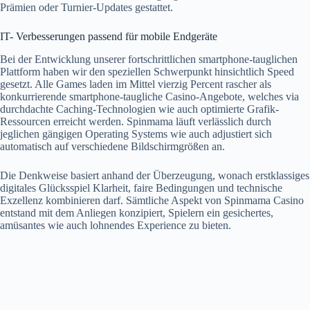
Prämien oder Turnier-Updates gestattet.
IT- Verbesserungen passend für mobile Endgeräte
Bei der Entwicklung unserer fortschrittlichen smartphone-tauglichen
Plattform haben wir den speziellen Schwerpunkt hinsichtlich Speed
gesetzt. Alle Games laden im Mittel vierzig Percent rascher als
konkurrierende smartphone-taugliche Casino-Angebote, welches via
durchdachte Caching-Technologien wie auch optimierte Grafik-
Ressourcen erreicht werden. Spinmama läuft verlässlich durch
jeglichen gängigen Operating Systems wie auch adjustiert sich
automatisch auf verschiedene Bildschirmgrößen an.
Die Denkweise basiert anhand der Überzeugung, wonach erstklassiges
digitales Glücksspiel Klarheit, faire Bedingungen und technische
Exzellenz kombinieren darf. Sämtliche Aspekt von Spinmama Casino
entstand mit dem Anliegen konzipiert, Spielern ein gesichertes,
amüsantes wie auch lohnendes Experience zu bieten.