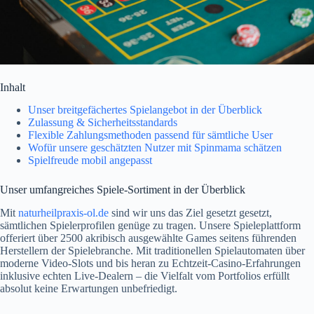
Inhalt
Unser breitgefächertes Spielangebot in der Überblick
Zulassung & Sicherheitsstandards
Flexible Zahlungsmethoden passend für sämtliche User
Wofür unsere geschätzten Nutzer mit Spinmama schätzen
Spielfreude mobil angepasst
Unser umfangreiches Spiele-Sortiment in der Überblick
Mit
naturheilpraxis-ol.de
sind wir uns das Ziel gesetzt gesetzt,
sämtlichen Spielerprofilen genüge zu tragen. Unsere Spieleplattform
offeriert über 2500 akribisch ausgewählte Games seitens führenden
Herstellern der Spielebranche. Mit traditionellen Spielautomaten über
moderne Video-Slots und bis heran zu Echtzeit-Casino-Erfahrungen
inklusive echten Live-Dealern – die Vielfalt vom Portfolios erfüllt
absolut keine Erwartungen unbefriedigt.