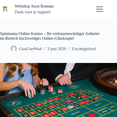
Ga
Webshop Joost Botman
naar
de
Dank voor je support!
inhoud
Spinmama Online Kasino – Ihr vertrauenswürdiger Anbieter
im Bereich hochwertiges Online-Glücksspiel
GuaUserWa4
3 juni 2026
Uncategorized