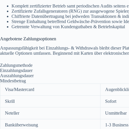
Komplett zertifizierter Betrieb samt periodischen Audits seitens 
Zertifizierte Zufallsgeneratoren (RNG) zur ausgewogene Spieler
Chiffrierte Datenübertragung bei jedweden Transaktionen & indi
Strenge Einhaltung betreffend Geldwäsche-Prävention sowie Ide
Getrennte Verwaltung von Kundenguthaben & Betriebskapital
Angebotene Zahlungsoptionen
Anpassungsfähigkeit bei Einzahlungs- & Withdrawals bleibt dieser Pla
aktuelle Optionen umfassen. Beginnend mit Karten über elektronisch
Zahlungsmethode
Einzahlungsdauer
Auszahlungsdauer
Mindestbetrag
Visa/Mastercard
Augenblickl
Skrill
Sofort
Neteller
Unmittelbar
Banküberweisung
1-3 Busines