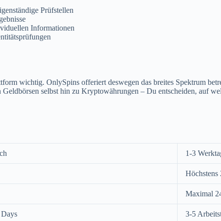
eigenständige Prüfstellen
gebnisse
viduellen Informationen
ntitätsprüfungen
ttform wichtig. OnlySpins offeriert deswegen das breites Spektrum bet
en Geldbörsen selbst hin zu Kryptowährungen – Du entscheiden, auf w
ich
1-3 Werkta
Höchstens 
Maximal 24
s Days
3-5 Arbeits