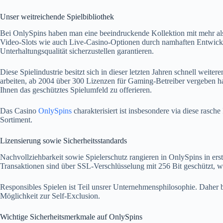
Unser weitreichende Spielbibliothek
Bei OnlySpins haben man eine beeindruckende Kollektion mit mehr als 3
Video-Slots wie auch Live-Casino-Optionen durch namhaften Entwickler
Unterhaltungsqualität sicherzustellen garantieren.
Diese Spielindustrie besitzt sich in dieser letzten Jahren schnell weit
arbeiten, ab 2004 über 300 Lizenzen für Gaming-Betreiber vergeben ha
Ihnen das geschütztes Spielumfeld zu offerieren.
Das Casino
OnlySpins
charakterisiert ist insbesondere via diese rasc
Sortiment.
Lizensierung sowie Sicherheitsstandards
Nachvollziehbarkeit sowie Spielerschutz rangieren in OnlySpins in erst
Transaktionen sind über SSL-Verschlüsselung mit 256 Bit geschützt, w
Responsibles Spielen ist Teil unsrer Unternehmensphilosophie. Daher
Möglichkeit zur Self-Exclusion.
Wichtige Sicherheitsmerkmale auf OnlySpins