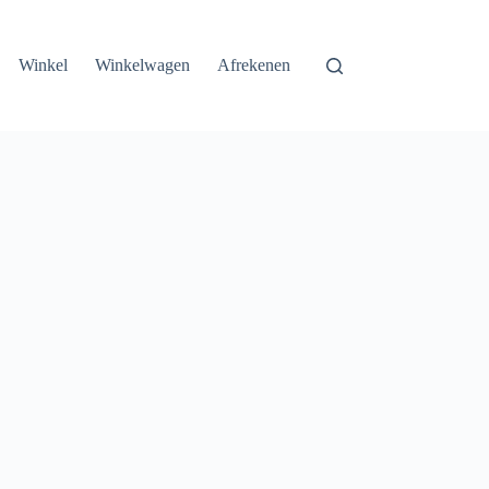
Winkel
Winkelwagen
Afrekenen