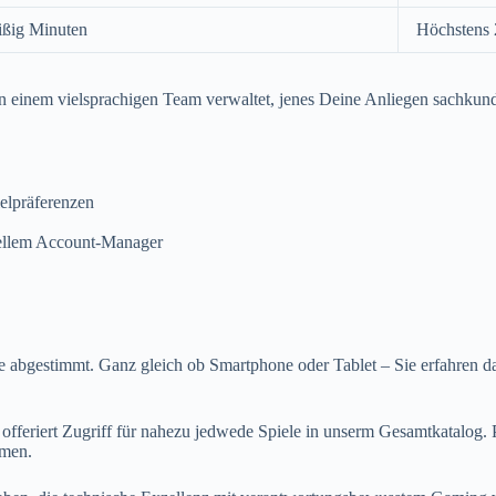
ißig Minuten
Höchstens 
n einem vielsprachigen Team verwaltet, jenes Deine Anliegen sachkun
elpräferenzen
ellem Account-Manager
te abgestimmt. Ganz gleich ob Smartphone oder Tablet – Sie erfahren d
 & offeriert Zugriff für nahezu jedwede Spiele in unserm Gesamtkatalo
umen.