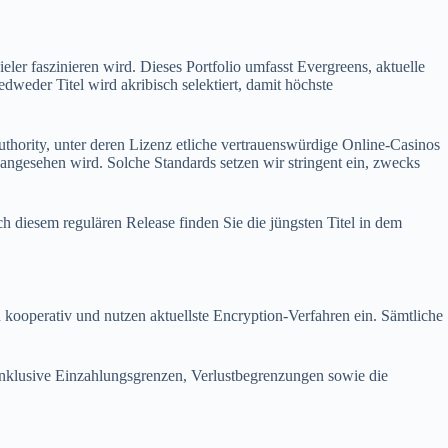
er faszinieren wird. Dieses Portfolio umfasst Evergreens, aktuelle
eder Titel wird akribisch selektiert, damit höchste
 Authority, unter deren Lizenz etliche vertrauenswürdige Online-Casinos
angesehen wird. Solche Standards setzen wir stringent ein, zwecks
ch diesem regulären Release finden Sie die jüngsten Titel in dem
n kooperativ und nutzen aktuellste Encryption-Verfahren ein. Sämtliche
inklusive Einzahlungsgrenzen, Verlustbegrenzungen sowie die