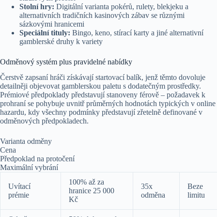
Stolní hry:
Digitální varianta pokérů, rulety, blekjeku a
alternativních tradičních kasinových zábav se různými
sázkovými hranicemi
Speciální tituly:
Bingo, keno, stírací karty a jiné alternativní
gamblerské druhy k variety
Odměnový systém plus pravidelné nabídky
Čerstvě zapsaní hráči získávají startovací balík, jenž těmto dovoluje
detailněji objevovat gamblerskou paletu s dodatečným prostředky.
Prémiové předpoklady představují stanoveny férově – požadavek k
prohraní se pohybuje uvnitř průměrných hodnotách typických v online
hazardu, kdy všechny podmínky představují zřetelně definované v
odměnových předpokladech.
Varianta odměny
Cena
Předpoklad na protočení
Maximální vybrání
100% až za
Uvítací
35x
Beze
hranice 25 000
prémie
odměna
limitu
Kč