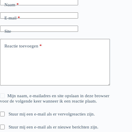
Naam
*
E-mail
*
Site
Reactie toevoegen
*
Mijn naam, e-mailadres en site opslaan in deze browser
voor de volgende keer wanneer ik een reactie plaats.
Stuur mij een e-mail als er vervolgreacties zijn.
Stuur mij een e-mail als er nieuwe berichten zijn.