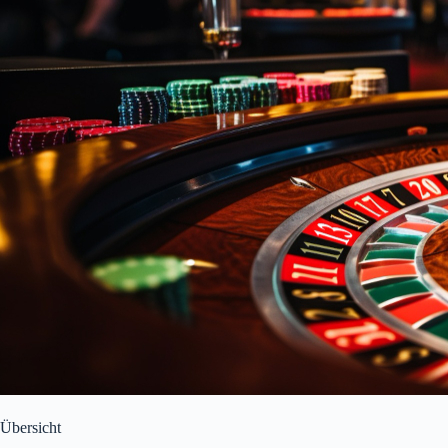
Übersicht