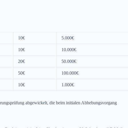
10€
5.000€
10€
10.000€
20€
50.000€
50€
100.000€
10€
1.000€
erungsprüfung abgewickelt, die beim initialen Abhebungsvorgang