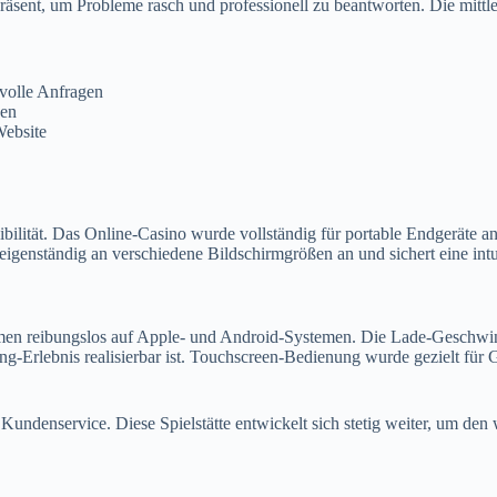
sent, um Probleme rasch und professionell zu beantworten. Die mittler
svolle Anfragen
gen
Website
xibilität. Das Online-Casino wurde vollständig für portable Endgeräte an
h eigenständig an verschiedene Bildschirmgrößen an und sichert eine in
ormen reibungslos auf Apple- und Android-Systemen. Die Lade-Geschwi
ing-Erlebnis realisierbar ist. Touchscreen-Bedienung wurde gezielt fü
Kundenservice. Diese Spielstätte entwickelt sich stetig weiter, um de