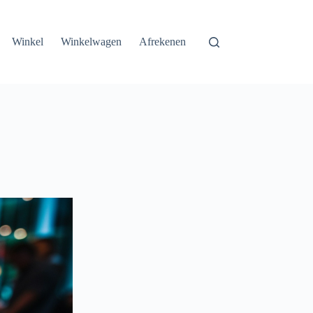
Winkel
Winkelwagen
Afrekenen