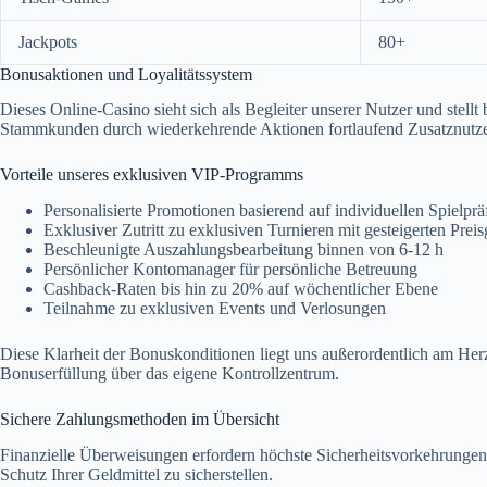
Jackpots
80+
Bonusaktionen und Loyalitätssystem
Dieses Online-Casino sieht sich als Begleiter unserer Nutzer und stell
Stammkunden durch wiederkehrende Aktionen fortlaufend Zusatznutze
Vorteile unseres exklusiven VIP-Programms
Personalisierte Promotionen basierend auf individuellen Spielpr
Exklusiver Zutritt zu exklusiven Turnieren mit gesteigerten Prei
Beschleunigte Auszahlungsbearbeitung binnen von 6-12 h
Persönlicher Kontomanager für persönliche Betreuung
Cashback-Raten bis hin zu 20% auf wöchentlicher Ebene
Teilnahme zu exklusiven Events und Verlosungen
Diese Klarheit der Bonuskonditionen liegt uns außerordentlich am Her
Bonuserfüllung über das eigene Kontrollzentrum.
Sichere Zahlungsmethoden im Übersicht
Finanzielle Überweisungen erfordern höchste Sicherheitsvorkehrungen
Schutz Ihrer Geldmittel zu sicherstellen.