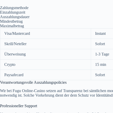
Zahlungsmethode
Einzahlungszeit
Auszahlungsdauer
Mindestbetrag
Maximalbetrag
Visa/Mastercard
Instant
Skrill/Neteller
Sofort
Überweisung
1-3 Tage
Crypto
15 min
Paysafecard
Sofort
Verantwortungsvolle Auszahlungspolicies
Wir bei Fugu Online-Casino setzen auf Transparenz bei sämtlichen mo
notwendig ist. Solche Vorkehrung dient der dem Schutz vor Identitäts
Professioneller Support