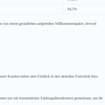
94,5%
ren von einem gestaffelten aufgeteilten Willkommenspaket, derweil
re Kunden haben stets Einblick in den aktuellen Fortschritt ihrer
riert nur mit renommierten Zahlungsdienstleistern gemeinsam, um die