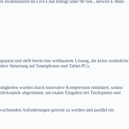
e Reaktionszeit im Live-Chat beträgt unter 90 Sek., derweil E-Mail-
gepasst und stellt bereit eine webbasierte Lösung, die keine zusätzliche
tuitive Steuerung auf Smartphones und Tablet-PCs.
ndigkeiten wurden durch innovative Kompression minimiert, sodass
r Glücksspiele abgestimmt, um exakte Eingaben bei Tischspielen und
n wachsenden Anforderungen gerecht zu werden und parallel ein