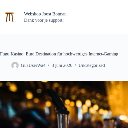
Ga
naar
de
Webshop Joost Botman
inhoud
Dank voor je support!
Fugu Kasino: Eure Destination für hochwertiges Internet-Gaming
GuaUserWa4
3 juni 2026
Uncategorized