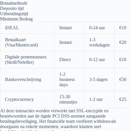
Betaalmethode
Deposito tijd
Uitbetalingstijd
Minimum Bedrag
iDEAL
Instant
0-24 uur
€10
Betaalkaart
1-3
Instant
€20
(Visa/Mastercard)
werkdagen
Digitale portemonnees
Direct
0-12 uur
€10
(Skrill/Neteller)
1-2
Bankoverschrijving
business
3-5 dagen
€50
days
15-30
Cryptocurrency
1-2 uur
€25
minuutjes
Al deze transacties worden verwerkt met SSL-encryptie en
beantwoorden aan de rigide PCI DSS-normen aangaande
betalingsbeveiliging. Het financiële team verifieert withdrawals
doorgaans na enkele momenten, waardoor klanten snel