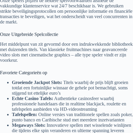
Onze spelers prijzen de heldere spelvoorwaarden alsmede de
vakkundige klantenservice wat 24/7 beschikbaar is. We gebruiken
strikte beveiligingsprotocollen om persoonlijke informatie en financiële
transacties te beveiligen, wat het onderscheidt van veel concurrenten in
de markt.
Onze Uitgebreide Spelcollectie
Het middelpunt van zit gevormd door een indrukwekkende bibliotheek
met duizenden titels. Van klassieke fruitmachines naar geavanceerde
video slots met cinematische graphics – alle type speler vindt er zijn
voorkeur.
Favoriete Categorieën op
Groeiende Jackpot Slots:
Titels waarbij de prijs blijft groeien
totdat een fortuinlijke winnaar de gehele pot bemachtigt, soms
stijgend tot ettelijke euro’s
Echte Casino Tafels:
Authentieke casinosfeer waarbij
professionele handelaars die in realtime blackjack, roulette en
tafelspelen aanbieden via HD-videostreaming
Tafelspellen:
Online versies van traditionele spellen zoals poker,
punto banco en Caribische stud met meerdere inzetvarianten
Megaways Slots:
Innovatieve spellen met wisselende winlijnen
die tijdens elke spin veranderen en ultieme spanning leveren