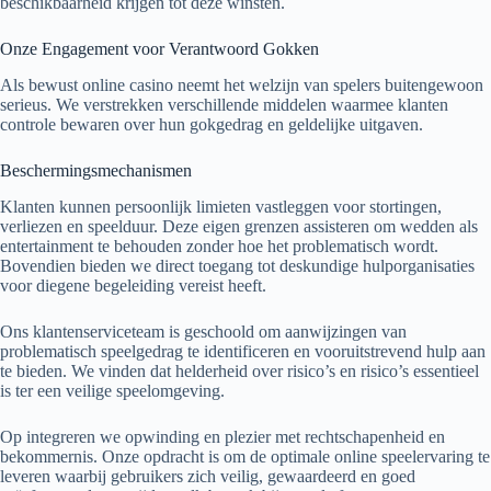
beschikbaarheid krijgen tot deze winsten.
Onze Engagement voor Verantwoord Gokken
Als bewust online casino neemt het welzijn van spelers buitengewoon
serieus. We verstrekken verschillende middelen waarmee klanten
controle bewaren over hun gokgedrag en geldelijke uitgaven.
Beschermingsmechanismen
Klanten kunnen persoonlijk limieten vastleggen voor stortingen,
verliezen en speelduur. Deze eigen grenzen assisteren om wedden als
entertainment te behouden zonder hoe het problematisch wordt.
Bovendien bieden we direct toegang tot deskundige hulporganisaties
voor diegene begeleiding vereist heeft.
Ons klantenserviceteam is geschoold om aanwijzingen van
problematisch speelgedrag te identificeren en vooruitstrevend hulp aan
te bieden. We vinden dat helderheid over risico’s en risico’s essentieel
is ter een veilige speelomgeving.
Op integreren we opwinding en plezier met rechtschapenheid en
bekommernis. Onze opdracht is om de optimale online speelervaring te
leveren waarbij gebruikers zich veilig, gewaardeerd en goed