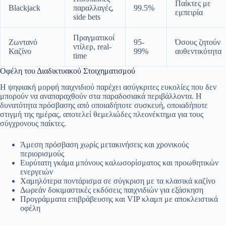
Παίκτες με
Blackjack
παραλλαγές,
99.5%
εμπειρία
side bets
Πραγματικοί
Ζωντανό
95-
Όσους ζητούν
ντίλερ, real-
Καζίνο
99%
αυθεντικότητα
time
Οφέλη του Διαδικτυακού Στοιχηματισμού
Η ψηφιακή μορφή παιχνιδιού παρέχει ασύγκριτες ευκολίες που δεν
μπορούν να αναπαραχθούν στα παραδοσιακά περιβάλλοντα. Η
δυνατότητα πρόσβασης από οποιαδήποτε συσκευή, οποιαδήποτε
στιγμή της ημέρας, αποτελεί θεμελιώδες πλεονέκτημα για τους
σύγχρονους παίκτες.
Άμεση πρόσβαση χωρίς μετακινήσεις και χρονικούς
περιορισμούς
Ευρύτατη γκάμα μπόνους καλωσορίσματος και προωθητικών
ενεργειών
Χαμηλότερα ποντάρισμα σε σύγκριση με τα κλασικά καζίνο
Δωρεάν δοκιμαστικές εκδόσεις παιχνιδιών για εξάσκηση
Προγράμματα επιβράβευσης και VIP κλαμπ με αποκλειστικά
οφέλη