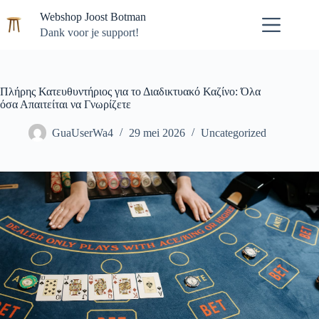
Ga
Webshop Joost Botman
naar
de
Dank voor je support!
inhoud
Πλήρης Κατευθυντήριος για το Διαδικτυακό Καζίνο: Όλα
όσα Απαιτείται να Γνωρίζετε
GuaUserWa4
29 mei 2026
Uncategorized