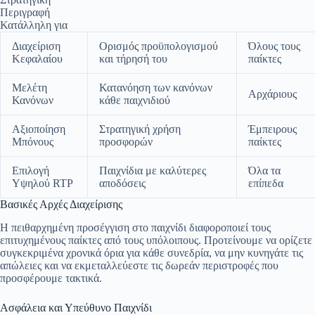
Περιγραφή
Κατάλληλη για
Διαχείριση
Ορισμός προϋπολογισμού
Όλους τους
Κεφαλαίου
και τήρησή του
παίκτες
Μελέτη
Κατανόηση των κανόνων
Αρχάριους
Κανόνων
κάθε παιχνιδιού
Αξιοποίηση
Στρατηγική χρήση
Έμπειρους
Μπόνους
προσφορών
παίκτες
Επιλογή
Παιχνίδια με καλύτερες
Όλα τα
Υψηλού RTP
αποδόσεις
επίπεδα
Βασικές Αρχές Διαχείρισης
Η πειθαρχημένη προσέγγιση στο παιχνίδι διαφοροποιεί τους
επιτυχημένους παίκτες από τους υπόλοιπους. Προτείνουμε να ορίζετε
συγκεκριμένα χρονικά όρια για κάθε συνεδρία, να μην κυνηγάτε τις
απώλειες και να εκμεταλλεύεστε τις δωρεάν περιστροφές που
προσφέρουμε τακτικά.
Ασφάλεια και Υπεύθυνο Παιχνίδι