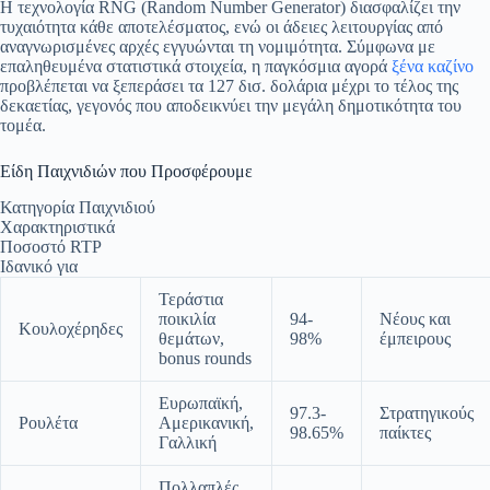
Η τεχνολογία RNG (Random Number Generator) διασφαλίζει την
τυχαιότητα κάθε αποτελέσματος, ενώ οι άδειες λειτουργίας από
αναγνωρισμένες αρχές εγγυώνται τη νομιμότητα. Σύμφωνα με
επαληθευμένα στατιστικά στοιχεία, η παγκόσμια αγορά
ξένα καζίνο
προβλέπεται να ξεπεράσει τα 127 δισ. δολάρια μέχρι το τέλος της
δεκαετίας, γεγονός που αποδεικνύει την μεγάλη δημοτικότητα του
τομέα.
Είδη Παιχνιδιών που Προσφέρουμε
Κατηγορία Παιχνιδιού
Χαρακτηριστικά
Ποσοστό RTP
Ιδανικό για
Τεράστια
ποικιλία
94-
Νέους και
Κουλοχέρηδες
θεμάτων,
98%
έμπειρους
bonus rounds
Ευρωπαϊκή,
97.3-
Στρατηγικούς
Ρουλέτα
Αμερικανική,
98.65%
παίκτες
Γαλλική
Πολλαπλές