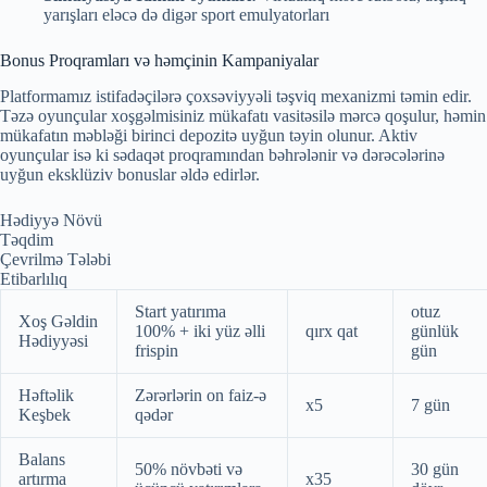
yarışları eləcə də digər sport emulyatorları
Bonus Proqramları və həmçinin Kampaniyalar
Platformamız istifadəçilərə çoxsəviyyəli təşviq mexanizmi təmin edir.
Təzə oyunçular xoşgəlmisiniz mükafatı vasitəsilə mərcə qoşulur, həmin
mükafatın məbləği birinci depozitə uyğun təyin olunur. Aktiv
oyunçular isə ki sədaqət proqramından bəhrələnir və dərəcələrinə
uyğun eksklüziv bonuslar əldə edirlər.
Hədiyyə Növü
Təqdim
Çevrilmə Tələbi
Etibarlılıq
Start yatırıma
otuz
Xoş Gəldin
100% + iki yüz əlli
qırx qat
günlük
Hədiyyəsi
frispin
gün
Həftəlik
Zərərlərin on faiz-ə
x5
7 gün
Keşbek
qədər
Balans
50% növbəti və
30 gün
artırma
x35