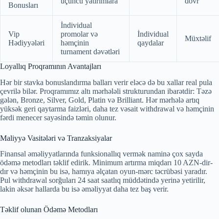
üçüncü yatırımlara
dövr
Bonusları
İndividual
Vip
promolar və
İndividual
Müxtəlif
Hədiyyələri
həmçinin
qaydalar
turnament dəvətləri
Loyallıq Proqramının Avantajları
Hər bir stavka bonuslandırma balları verir eləcə də bu xallar real pula
çevrilə bilər. Proqramımız altı mərhələli strukturundan ibarətdir: Təzə
gələn, Bronze, Silver, Gold, Platin və Brilliant. Hər mərhələ artıq
yüksək geri qaytarma faizləri, daha tez vəsait withdrawal və həmçinin
fərdi menecer sayəsində təmin olunur.
Maliyyə Vasitələri və Tranzaksiyalar
Finansal əməliyyatlarında funksionallıq vermək naminə çox sayda
ödəmə metodları təklif edirik. Minimum artırma miqdarı 10 AZN-dir-
dır və həmçinin bu isə, hamıya əlçatan oyun-mərc təcrübəsi yaradır.
Pul withdrawal sorğuları 24 saat saatlıq müddətində yerinə yetirilir,
lakin əksər hallarda bu isə əməliyyat daha tez baş verir.
Təklif olunan Ödəmə Metodları