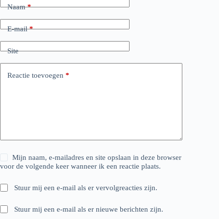
Naam
*
E-mail
*
Site
Reactie toevoegen
*
Mijn naam, e-mailadres en site opslaan in deze browser
voor de volgende keer wanneer ik een reactie plaats.
Stuur mij een e-mail als er vervolgreacties zijn.
Stuur mij een e-mail als er nieuwe berichten zijn.