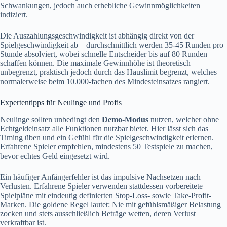
Schwankungen, jedoch auch erhebliche Gewinnmöglichkeiten
indiziert.
Die Auszahlungsgeschwindigkeit ist abhängig direkt von der
Spielgeschwindigkeit ab – durchschnittlich werden 35-45 Runden pro
Stunde absolviert, wobei schnelle Entscheider bis auf 80 Runden
schaffen können. Die maximale Gewinnhöhe ist theoretisch
unbegrenzt, praktisch jedoch durch das Hauslimit begrenzt, welches
normalerweise beim 10.000-fachen des Mindesteinsatzes rangiert.
Expertentipps für Neulinge und Profis
Neulinge sollten unbedingt den
Demo-Modus
nutzen, welcher ohne
Echtgeldeinsatz alle Funktionen nutzbar bietet. Hier lässt sich das
Timing üben und ein Gefühl für die Spielgeschwindigkeit erlernen.
Erfahrene Spieler empfehlen, mindestens 50 Testspiele zu machen,
bevor echtes Geld eingesetzt wird.
Ein häufiger Anfängerfehler ist das impulsive Nachsetzen nach
Verlusten. Erfahrene Spieler verwenden stattdessen vorbereitete
Spielpläne mit eindeutig definierten Stop-Loss- sowie Take-Profit-
Marken. Die goldene Regel lautet: Nie mit gefühlsmäßiger Belastung
zocken und stets ausschließlich Beträge wetten, deren Verlust
verkraftbar ist.