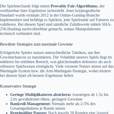
Die Spielmechanik folgt einem
Provably Fair-Algorithmus
, der
verifizierbar faire Ergebnisse sicherstellt. Jener kryptografische
Standard wurde erstmals 2012 in der Online-Gaming-Branche
implementiert und befähigt es Spielern, jede Spielrunde auf Fairness zu
validieren. Bei diesem Spiel sind sämtliche Zufallswerte mittels SHA-
256-Hashing nachvollziehbar gemacht, sodass Manipulationen
technisch verhindert sind.
Bewährte Strategien zum maximale Gewinne
Erfolgreiche Spieler nutzen unterschiedliche Taktiken, um ihre
Gewinnchancen zu maximieren. Die Volatilität unseres Spiels liegt im
mittleren bis erhöhten Bereich, was gleichermaßen defensive als auch
offensive Spielweisen ermöglicht. Viele versierte Nutzer setzen auf das
Martingale-System bzw. die Anti-Martingale-Strategie, wobei letztere
bei diesem Spiel oft bessere Ergebnisse liefert.
Konservative Strategie
Geringe Multiplikatoren absichern:
Aussteigen ab 1.5x bis
2.0x gewährleistet öftere, geringere Gewinne
Bankroll-Management:
Niemals mehr als 2-5% des
Gesamtguthabens je Runde setzen
Regelmäßige Pausen:
Nach jeweils 20 Runden eine Auszeit