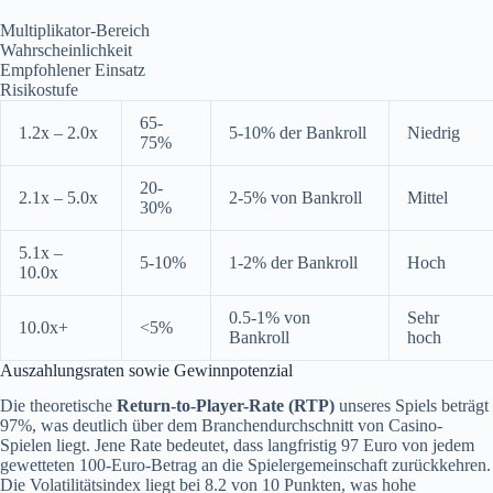
Multiplikator-Bereich
Wahrscheinlichkeit
Empfohlener Einsatz
Risikostufe
65-
1.2x – 2.0x
5-10% der Bankroll
Niedrig
75%
20-
2.1x – 5.0x
2-5% von Bankroll
Mittel
30%
5.1x –
5-10%
1-2% der Bankroll
Hoch
10.0x
0.5-1% von
Sehr
10.0x+
<5%
Bankroll
hoch
Auszahlungsraten sowie Gewinnpotenzial
Die theoretische
Return-to-Player-Rate (RTP)
unseres Spiels beträgt
97%, was deutlich über dem Branchendurchschnitt von Casino-
Spielen liegt. Jene Rate bedeutet, dass langfristig 97 Euro von jedem
gewetteten 100-Euro-Betrag an die Spielergemeinschaft zurückkehren.
Die Volatilitätsindex liegt bei 8.2 von 10 Punkten, was hohe