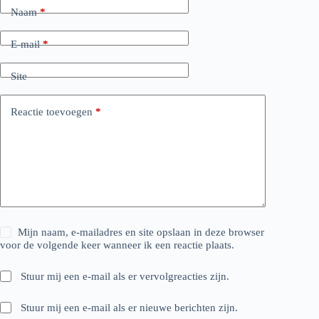
Naam
*
E-mail
*
Site
Reactie toevoegen
*
Mijn naam, e-mailadres en site opslaan in deze browser
voor de volgende keer wanneer ik een reactie plaats.
Stuur mij een e-mail als er vervolgreacties zijn.
Stuur mij een e-mail als er nieuwe berichten zijn.