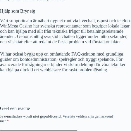
Hjälp som Bryr sig
Vårt supportteam är nåbart dygnet runt via livechatt, e-post och telefon.
WinMega Casino har svenska representanter som begriper lokala lagar
och kan hjälpa med allt från tekniska frågor till betalningsrelaterade
ärenden. Genomsnittlig svarstid i chatten ligger under nittio sekunder,
och vi siktar efter att reda ut de flesta problem vid första kontakten.
Vi har också byggt upp en omfattande FAQ-sektion med grundliga
guider om kontoadministration, spelregler och tryggt spelande. För
avancerade förfrågningar erbjuder vi skärmdelning där våra tekniker
kan hjälpa direkt i ert webbläsare för raskt problemlösning.
Geef een reactie
Je e-mailadres wordt niet gepubliceerd.
Vereiste velden zijn gemarkeerd
met
*