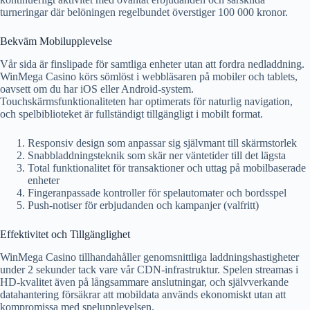
turneringar där belöningen regelbundet överstiger 100 000 kronor.
Bekväm Mobilupplevelse
Vår sida är finslipade för samtliga enheter utan att fordra nedladdning.
WinMega Casino körs sömlöst i webbläsaren på mobiler och tablets,
oavsett om du har iOS eller Android-system.
Touchskärmsfunktionaliteten har optimerats för naturlig navigation,
och spelbiblioteket är fullständigt tillgängligt i mobilt format.
Responsiv design som anpassar sig självmant till skärmstorlek
Snabbladdningsteknik som skär ner väntetider till det lägsta
Total funktionalitet för transaktioner och uttag på mobilbaserade
enheter
Fingeranpassade kontroller för spelautomater och bordsspel
Push-notiser för erbjudanden och kampanjer (valfritt)
Effektivitet och Tillgänglighet
WinMega Casino tillhandahåller genomsnittliga laddningshastigheter
under 2 sekunder tack vare vår CDN-infrastruktur. Spelen streamas i
HD-kvalitet även på långsammare anslutningar, och självverkande
datahantering försäkrar att mobildata används ekonomiskt utan att
kompromissa med spelupplevelsen.