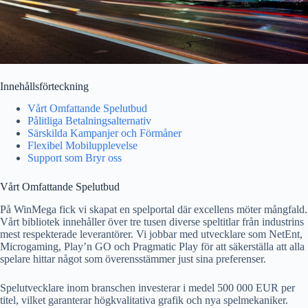
Innehållsförteckning
Vårt Omfattande Spelutbud
Pålitliga Betalningsalternativ
Särskilda Kampanjer och Förmåner
Flexibel Mobilupplevelse
Support som Bryr oss
Vårt Omfattande Spelutbud
På WinMega fick vi skapat en spelportal där excellens möter mångfald.
Vårt bibliotek innehåller över tre tusen diverse speltitlar från industrins
mest respekterade leverantörer. Vi jobbar med utvecklare som NetEnt,
Microgaming, Play’n GO och Pragmatic Play för att säkerställa att alla
spelare hittar något som överensstämmer just sina preferenser.
Spelutvecklare inom branschen investerar i medel 500 000 EUR per
titel, vilket garanterar högkvalitativa grafik och nya spelmekaniker.