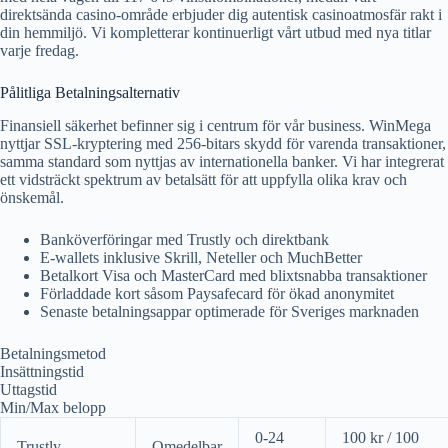
direktsända casino-område erbjuder dig autentisk casinoatmosfär rakt i
din hemmiljö. Vi kompletterar kontinuerligt vårt utbud med nya titlar
varje fredag.
Pålitliga Betalningsalternativ
Finansiell säkerhet befinner sig i centrum för vår business. WinMega
nyttjar SSL-kryptering med 256-bitars skydd för varenda transaktioner,
samma standard som nyttjas av internationella banker. Vi har integrerat
ett vidsträckt spektrum av betalsätt för att uppfylla olika krav och
önskemål.
Banköverföringar med Trustly och direktbank
E-wallets inklusive Skrill, Neteller och MuchBetter
Betalkort Visa och MasterCard med blixtsnabba transaktioner
Förladdade kort såsom Paysafecard för ökad anonymitet
Senaste betalningsappar optimerade för Sveriges marknaden
Betalningsmetod
Insättningstid
Uttagstid
Min/Max belopp
0-24
100 kr / 100
Trustly
Omedelbar