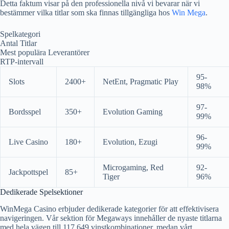
Detta faktum visar på den professionella nivå vi bevarar när vi
bestämmer vilka titlar som ska finnas tillgängliga hos
Win Mega
.
Spelkategori
Antal Titlar
Mest populära Leverantörer
RTP-intervall
95-
Slots
2400+
NetEnt, Pragmatic Play
98%
97-
Bordsspel
350+
Evolution Gaming
99%
96-
Live Casino
180+
Evolution, Ezugi
99%
Microgaming, Red
92-
Jackpottspel
85+
Tiger
96%
Dedikerade Spelsektioner
WinMega Casino erbjuder dedikerade kategorier för att effektivisera
navigeringen. Vår sektion för Megaways innehåller de nyaste titlarna
med hela vägen till 117 649 vinstkombinationer, medan vårt