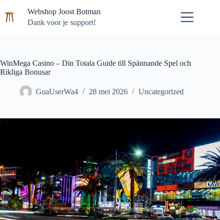
Ga
Webshop Joost Botman
naar
de
Dank voor je support!
inhoud
WinMega Casino – Din Totala Guide till Spännande Spel och
Rikliga Bonusar
GuaUserWa4
28 mei 2026
Uncategorized