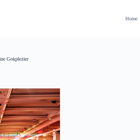
Home
ine Gokplezier