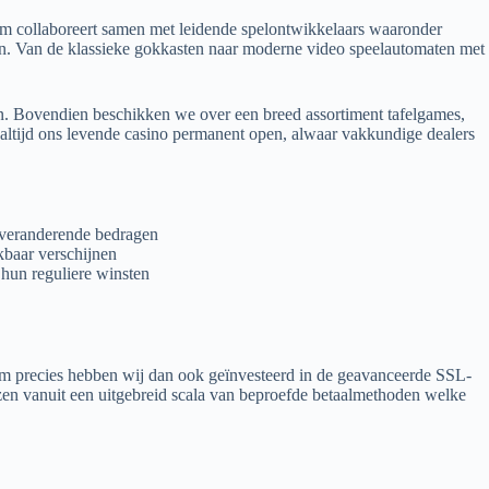
rm collaboreert samen met leidende spelontwikkelaars waaronder
en. Van de klassieke gokkasten naar moderne video speelautomaten met
n. Bovendien beschikken we over een breed assortiment tafelgames,
t altijd ons levende casino permanent open, alwaar vakkundige dealers
sveranderende bedragen
kbaar verschijnen
hun reguliere winsten
arom precies hebben wij dan ook geïnvesteerd in de geavanceerde SSL-
ezen vanuit een uitgebreid scala van beproefde betaalmethoden welke