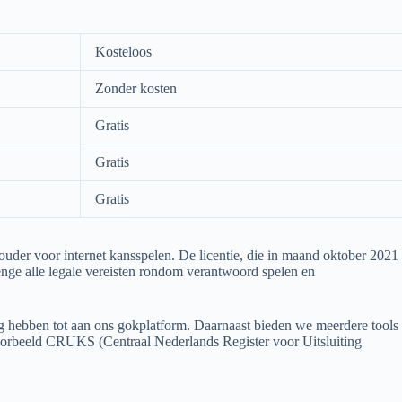
Kosteloos
Zonder kosten
Gratis
Gratis
Gratis
der voor internet kansspelen. De licentie, die in maand oktober 2021
enge alle legale vereisten rondom verantwoord spelen en
gang hebben tot aan ons gokplatform. Daarnaast bieden we meerdere tools
jvoorbeeld CRUKS (Centraal Nederlands Register voor Uitsluiting