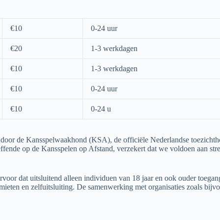
€10
0-24 uur
€20
1-3 werkdagen
€10
1-3 werkdagen
€10
0-24 uur
€10
0-24 u
door de Kansspelwaakhond (KSA), de officiële Nederlandse toezichthou
reffende op de Kansspelen op Afstand, verzekert dat we voldoen aan str
n ervoor dat uitsluitend alleen individuen van 18 jaar en ook ouder toe
imieten en zelfuitsluiting. De samenwerking met organisaties zoals bi