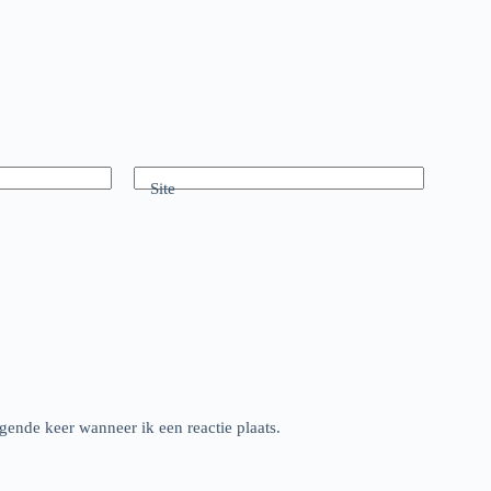
Site
gende keer wanneer ik een reactie plaats.