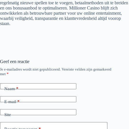
regelmatig nieuwe spellen toe te voegen, betaalmethoden uit te breiden
en ons bonusaanbod te optimaliseren. Millioner Casino blijft zich
ontwikkelen als betrouwbare partner voor uw online entertainment,
waarbij veiligheid, transparantie en klanttevredenheid altijd voorop
staan.
Geef een reactie
Je e-mailadres wordt niet gepubliceerd.
Vereiste velden zijn gemarkeerd
met
*
Naam
*
E-mail
*
Site