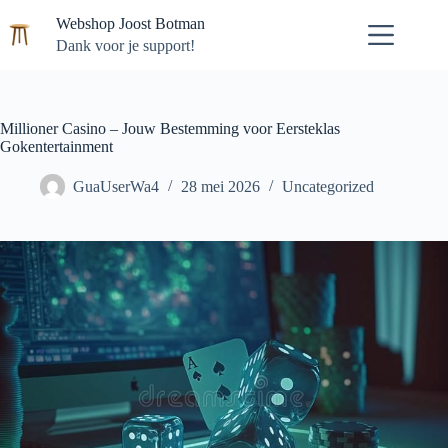
Ga
Webshop Joost Botman
naar
de
Dank voor je support!
inhoud
Millioner Casino – Jouw Bestemming voor Eersteklas
Gokentertainment
GuaUserWa4
28 mei 2026
Uncategorized