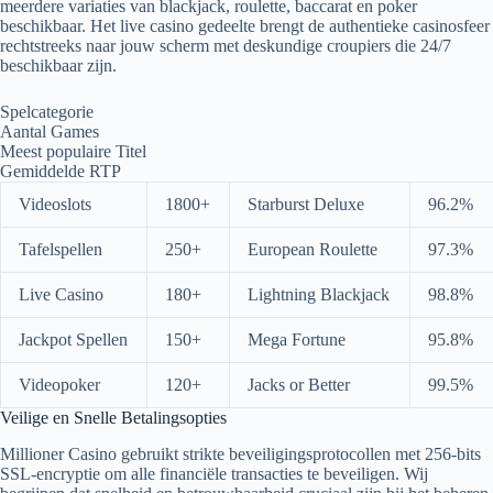
meerdere variaties van blackjack, roulette, baccarat en poker
beschikbaar. Het live casino gedeelte brengt de authentieke casinosfeer
rechtstreeks naar jouw scherm met deskundige croupiers die 24/7
beschikbaar zijn.
Spelcategorie
Aantal Games
Meest populaire Titel
Gemiddelde RTP
Videoslots
1800+
Starburst Deluxe
96.2%
Tafelspellen
250+
European Roulette
97.3%
Live Casino
180+
Lightning Blackjack
98.8%
Jackpot Spellen
150+
Mega Fortune
95.8%
Videopoker
120+
Jacks or Better
99.5%
Veilige en Snelle Betalingsopties
Millioner Casino gebruikt strikte beveiligingsprotocollen met 256-bits
SSL-encryptie om alle financiële transacties te beveiligen. Wij