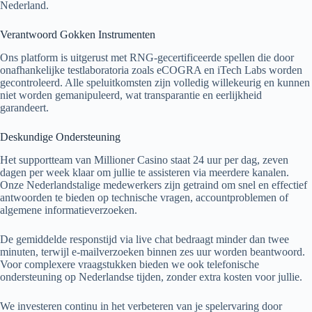
Nederland.
Verantwoord Gokken Instrumenten
Ons platform is uitgerust met RNG-gecertificeerde spellen die door
onafhankelijke testlaboratoria zoals eCOGRA en iTech Labs worden
gecontroleerd. Alle speluitkomsten zijn volledig willekeurig en kunnen
niet worden gemanipuleerd, wat transparantie en eerlijkheid
garandeert.
Deskundige Ondersteuning
Het supportteam van Millioner Casino staat 24 uur per dag, zeven
dagen per week klaar om jullie te assisteren via meerdere kanalen.
Onze Nederlandstalige medewerkers zijn getraind om snel en effectief
antwoorden te bieden op technische vragen, accountproblemen of
algemene informatieverzoeken.
De gemiddelde responstijd via live chat bedraagt minder dan twee
minuten, terwijl e-mailverzoeken binnen zes uur worden beantwoord.
Voor complexere vraagstukken bieden we ook telefonische
ondersteuning op Nederlandse tijden, zonder extra kosten voor jullie.
We investeren continu in het verbeteren van je spelervaring door