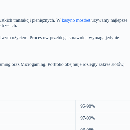
ystkich transakcji pieniężnych. W
kasyno mostbet
używamy najlepsze
trzecich.
ściwym użyciem. Proces ów przebiega sprawnie i wymaga jedynie
ming oraz Microgaming. Portfolio obejmuje rozległy zakres slotów,
95-98%
97-99%
96-98%