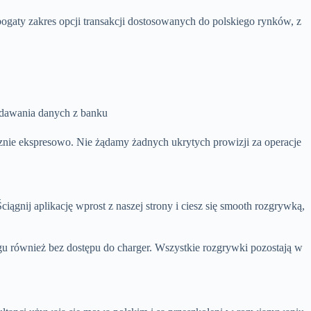
ogaty zakres opcji transakcji dostosowanych do polskiego rynków, z
odawania danych z banku
znie ekspresowo. Nie żądamy żadnych ukrytych prowizji za operacje
ągnij aplikację wprost z naszej strony i ciesz się smooth rozgrywką,
ngu również bez dostępu do charger. Wszystkie rozgrywki pozostają w