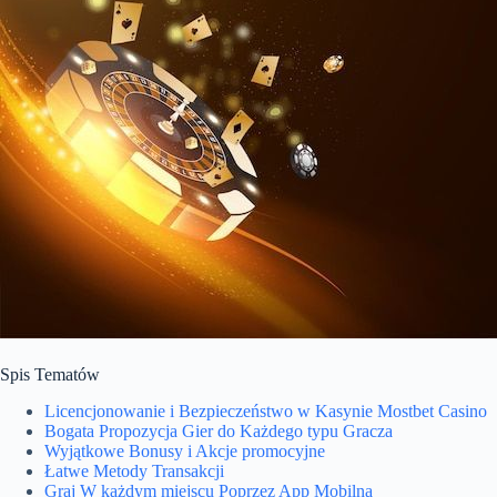
Spis Tematów
Licencjonowanie i Bezpieczeństwo w Kasynie Mostbet Casino
Bogata Propozycja Gier do Każdego typu Gracza
Wyjątkowe Bonusy i Akcje promocyjne
Łatwe Metody Transakcji
Graj W każdym miejscu Poprzez App Mobilną