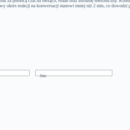
iu za pomocą czat na bieżąco, email oraz infolinię telefoniczny. Kon
owy okres reakcji na konwersacji stanowi mniej niż 2 min, co dowodz
Site