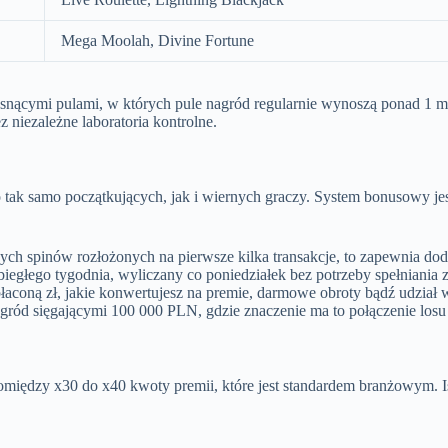
Mega Moolah, Divine Fortune
osnącymi pulami, w których pule nagród regularnie wynoszą ponad 1 mi
 niezależne laboratoria kontrolne.
tak samo początkujących, jak i wiernych graczy. System bonusowy je
h spinów rozłożonych na pierwsze kilka transakcje, to zapewnia doda
egłego tygodnia, wyliczany co poniedziałek bez potrzeby spełniania 
aconą zł, jakie konwertujesz na premie, darmowe obroty bądź udział 
ród sięgającymi 100 000 PLN, gdzie znaczenie ma to połączenie losu
omiędzy x30 do x40 kwoty premii, które jest standardem branżowym. I