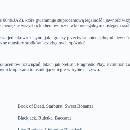
ie 8048/JAZ), które gwarantuje stuprocentową legalność i jawność wsz
y pieniężne wszystkich klientów przeciwko nielegalnym dostępem osób 
ecza jednakowo kasyno, jak i graczy przeciwko potencjalnymi niewła
czne transfery środków bez zbędnych opóźnień.
ducentów rozwiązań, takich jak NetEnt, Pragmatic Play, Evolution Ga
znymi krupierami transmitującymi grę w trybie na żywo.
Book of Dead, Starburst, Sweet Bonanza
Blackjack, Ruletka, Baccarat
Live Roulette, Lightning Blackjack