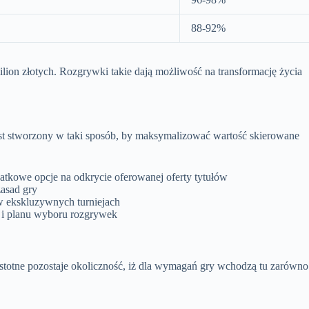
88-92%
lion złotych. Rozgrywki takie dają możliwość na transformację życia
st stworzony w taki sposób, by maksymalizować wartość skierowane
tkowe opcje na odkrycie oferowanej oferty tytułów
zasad gry
w ekskluzywnych turniejach
 i planu wyboru rozgrywek
stotne pozostaje okoliczność, iż dla wymagań gry wchodzą tu zarówno