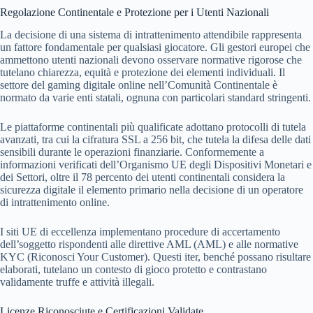
Regolazione Continentale e Protezione per i Utenti Nazionali
La decisione di una sistema di intrattenimento attendibile rappresenta
un fattore fondamentale per qualsiasi giocatore. Gli gestori europei che
ammettono utenti nazionali devono osservare normative rigorose che
tutelano chiarezza, equità e protezione dei elementi individuali. Il
settore del gaming digitale online nell’Comunità Continentale è
normato da varie enti statali, ognuna con particolari standard stringenti.
Le piattaforme continentali più qualificate adottano protocolli di tutela
avanzati, tra cui la cifratura SSL a 256 bit, che tutela la difesa delle dati
sensibili durante le operazioni finanziarie. Conformemente a
informazioni verificati dell’Organismo UE degli Dispositivi Monetari e
dei Settori, oltre il 78 percento dei utenti continentali considera la
sicurezza digitale il elemento primario nella decisione di un operatore
di intrattenimento online.
I siti UE di eccellenza implementano procedure di accertamento
dell’soggetto rispondenti alle direttive AML (AML) e alle normative
KYC (Riconosci Your Customer). Questi iter, benché possano risultare
elaborati, tutelano un contesto di gioco protetto e contrastano
validamente truffe e attività illegali.
Licenze Riconosciute e Certificazioni Validate