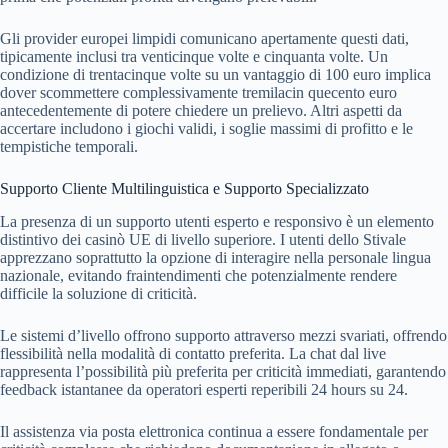
Gli provider europei limpidi comunicano apertamente questi dati,
tipicamente inclusi tra venticinque volte e cinquanta volte. Un
condizione di trentacinque volte su un vantaggio di 100 euro implica
dover scommettere complessivamente tremilacin quecento euro
antecedentemente di potere chiedere un prelievo. Altri aspetti da
accertare includono i giochi validi, i soglie massimi di profitto e le
tempistiche temporali.
Supporto Cliente Multilinguistica e Supporto Specializzato
La presenza di un supporto utenti esperto e responsivo è un elemento
distintivo dei casinò UE di livello superiore. I utenti dello Stivale
apprezzano soprattutto la opzione di interagire nella personale lingua
nazionale, evitando fraintendimenti che potenzialmente rendere
difficile la soluzione di criticità.
Le sistemi d’livello offrono supporto attraverso mezzi svariati, offrendo
flessibilità nella modalità di contatto preferita. La chat dal live
rappresenta l’possibilità più preferita per criticità immediati, garantendo
feedback istantanee da operatori esperti reperibili 24 hours su 24.
Il assistenza via posta elettronica continua a essere fondamentale per