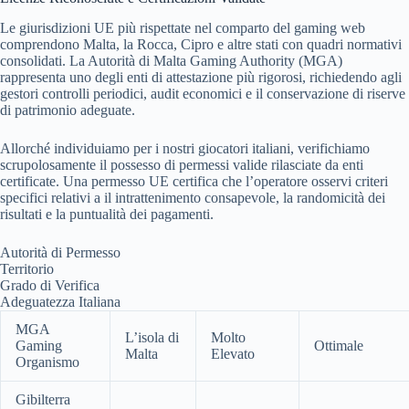
Le giurisdizioni UE più rispettate nel comparto del gaming web
comprendono Malta, la Rocca, Cipro e altre stati con quadri normativi
consolidati. La Autorità di Malta Gaming Authority (MGA)
rappresenta uno degli enti di attestazione più rigorosi, richiedendo agli
gestori controlli periodici, audit economici e il conservazione di riserve
di patrimonio adeguate.
Allorché individuiamo per i nostri giocatori italiani, verifichiamo
scrupolosamente il possesso di permessi valide rilasciate da enti
certificate. Una permesso UE certifica che l’operatore osservi criteri
specifici relativi a il intrattenimento consapevole, la randomicità dei
risultati e la puntualità dei pagamenti.
Autorità di Permesso
Territorio
Grado di Verifica
Adeguatezza Italiana
MGA
L’isola di
Molto
Gaming
Ottimale
Malta
Elevato
Organismo
Gibilterra