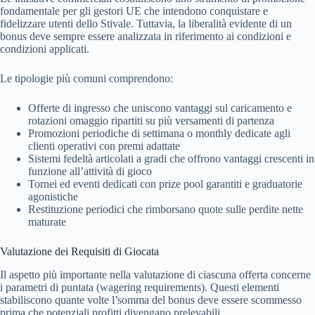
fondamentale per gli gestori UE che intendono conquistare e
fidelizzare utenti dello Stivale. Tuttavia, la liberalità evidente di un
bonus deve sempre essere analizzata in riferimento ai condizioni e
condizioni applicati.
Le tipologie più comuni comprendono:
Offerte di ingresso che uniscono vantaggi sul caricamento e
rotazioni omaggio ripartiti su più versamenti di partenza
Promozioni periodiche di settimana o monthly dedicate agli
clienti operativi con premi adattate
Sistemi fedeltà articolati a gradi che offrono vantaggi crescenti in
funzione all’attività di gioco
Tornei ed eventi dedicati con prize pool garantiti e graduatorie
agonistiche
Restituzione periodici che rimborsano quote sulle perdite nette
maturate
Valutazione dei Requisiti di Giocata
Il aspetto più importante nella valutazione di ciascuna offerta concerne
i parametri di puntata (wagering requirements). Questi elementi
stabiliscono quante volte l’somma del bonus deve essere scommesso
prima che potenziali profitti divengano prelevabili.