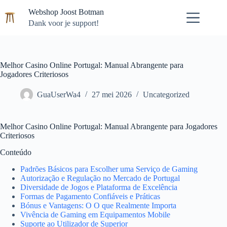
Ga
Webshop Joost Botman
naar
de
Dank voor je support!
inhoud
Melhor Casino Online Portugal: Manual Abrangente para
Jogadores Criteriosos
GuaUserWa4
27 mei 2026
Uncategorized
Melhor Casino Online Portugal: Manual Abrangente para Jogadores
Criteriosos
Conteúdo
Padrões Básicos para Escolher uma Serviço de Gaming
Autorização e Regulação no Mercado de Portugal
Diversidade de Jogos e Plataforma de Excelência
Formas de Pagamento Confiáveis e Práticas
Bónus e Vantagens: O O que Realmente Importa
Vivência de Gaming em Equipamentos Mobile
Suporte ao Utilizador de Superior