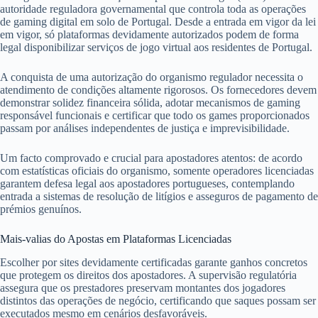
autoridade reguladora governamental que controla toda as operações
de gaming digital em solo de Portugal. Desde a entrada em vigor da lei
em vigor, só plataformas devidamente autorizados podem de forma
legal disponibilizar serviços de jogo virtual aos residentes de Portugal.
A conquista de uma autorização do organismo regulador necessita o
atendimento de condições altamente rigorosos. Os fornecedores devem
demonstrar solidez financeira sólida, adotar mecanismos de gaming
responsável funcionais e certificar que todo os games proporcionados
passam por análises independentes de justiça e imprevisibilidade.
Um facto comprovado e crucial para apostadores atentos: de acordo
com estatísticas oficiais do organismo, somente operadores licenciadas
garantem defesa legal aos apostadores portugueses, contemplando
entrada a sistemas de resolução de litígios e asseguros de pagamento de
prémios genuínos.
Mais-valias do Apostas em Plataformas Licenciadas
Escolher por sites devidamente certificadas garante ganhos concretos
que protegem os direitos dos apostadores. A supervisão regulatória
assegura que os prestadores preservam montantes dos jogadores
distintos das operações de negócio, certificando que saques possam ser
executados mesmo em cenários desfavoráveis.