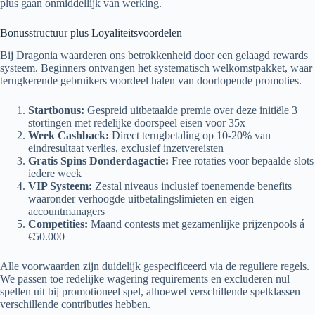
plus gaan onmiddellijk van werking.
Bonusstructuur plus Loyaliteitsvoordelen
Bij Dragonia waarderen ons betrokkenheid door een gelaagd rewards
systeem. Beginners ontvangen het systematisch welkomstpakket, waar
terugkerende gebruikers voordeel halen van doorlopende promoties.
Startbonus:
Gespreid uitbetaalde premie over deze initiële 3
stortingen met redelijke doorspeel eisen voor 35x
Week Cashback:
Direct terugbetaling op 10-20% van
eindresultaat verlies, exclusief inzetvereisten
Gratis Spins Donderdagactie:
Free rotaties voor bepaalde slots
iedere week
VIP Systeem:
Zestal niveaus inclusief toenemende benefits
waaronder verhoogde uitbetalingslimieten en eigen
accountmanagers
Competities:
Maand contests met gezamenlijke prijzenpools á
€50.000
Alle voorwaarden zijn duidelijk gespecificeerd via de reguliere regels.
We passen toe redelijke wagering requirements en excluderen nul
spellen uit bij promotioneel spel, alhoewel verschillende spelklassen
verschillende contributies hebben.