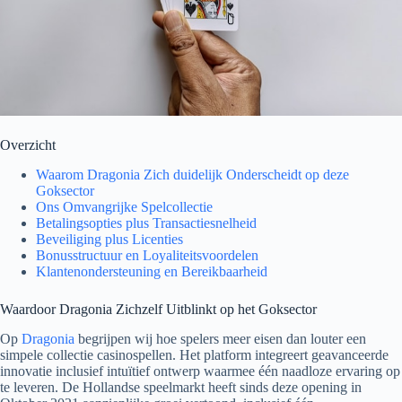
Overzicht
Waarom Dragonia Zich duidelijk Onderscheidt op deze
Goksector
Ons Omvangrijke Spelcollectie
Betalingsopties plus Transactiesnelheid
Beveiliging plus Licenties
Bonusstructuur en Loyaliteitsvoordelen
Klantenondersteuning en Bereikbaarheid
Waardoor Dragonia Zichzelf Uitblinkt op het Goksector
Op
Dragonia
begrijpen wij hoe spelers meer eisen dan louter een
simpele collectie casinospellen. Het platform integreert geavanceerde
innovatie inclusief intuïtief ontwerp waarmee één naadloze ervaring op
te leveren. De Hollandse speelmarkt heeft sinds deze opening in