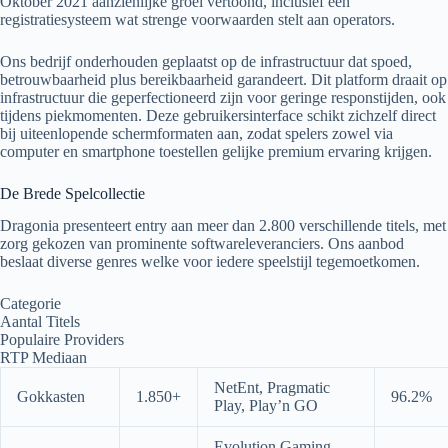
Oktober 2021 aanzienlijke groei vertoond, inclusief één
registratiesysteem wat strenge voorwaarden stelt aan operators.
Ons bedrijf onderhouden geplaatst op de infrastructuur dat spoed,
betrouwbaarheid plus bereikbaarheid garandeert. Dit platform draait op
infrastructuur die geperfectioneerd zijn voor geringe responstijden, ook
tijdens piekmomenten. Deze gebruikersinterface schikt zichzelf direct
bij uiteenlopende schermformaten aan, zodat spelers zowel via
computer en smartphone toestellen gelijke premium ervaring krijgen.
De Brede Spelcollectie
Dragonia presenteert entry aan meer dan 2.800 verschillende titels, met
zorg gekozen van prominente softwareleveranciers. Ons aanbod
beslaat diverse genres welke voor iedere speelstijl tegemoetkomen.
Categorie
Aantal Titels
Populaire Providers
RTP Mediaan
NetEnt, Pragmatic
Gokkasten
1.850+
96.2%
Play, Play’n GO
Evolution Gaming,