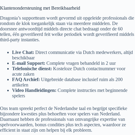
Klantenondersteuning met Bereikbaarheid
Dragonia’s supportteam wordt gevormd uit opgeleide professionals die
rondom de klok toegankelijk staan via meerdere middelen. De
doorsnee antwoordtijd middels directe chat bedraagt onder de 60
tellen, één geverifieerd feit welke periodiek wordt geverifieerd middels
third-party instanties.
Live Chat:
Direct communicatie via Dutch medewerkers, altijd
beschikbaar
E-mail Support:
Complete vragen behandeld in 2 uur
Telefonische dienst:
Kosteloze Dutch contactnummer voor
acute zaken
FAQ Archief:
Uitgebreide database inclusief ruim als 200
artikelen
Video Handleidingen:
Complete instructies met beginnende
spelers
Ons team spreekt perfect de Nederlandse taal en begrijpt specifieke
bijzondere kwesties plus behoeften voor spelers van Nederland.
Daarnaast hebben de professionals van omvangrijke expertise van
spelvoorwaarden, bonus condities plus tech aspecten, waardoor ze
efficient in staat zijn om helpen bij elk probleem.