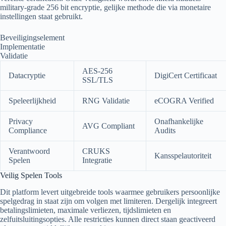
military-grade 256 bit encryptie, gelijke methode die via monetaire
instellingen staat gebruikt.
Beveiligingselement
Implementatie
Validatie
AES-256
Datacryptie
DigiCert Certificaat
SSL/TLS
Speleerlijkheid
RNG Validatie
eCOGRA Verified
Privacy
Onafhankelijke
AVG Compliant
Compliance
Audits
Verantwoord
CRUKS
Kansspelautoriteit
Spelen
Integratie
Veilig Spelen Tools
Dit platform levert uitgebreide tools waarmee gebruikers persoonlijke
spelgedrag in staat zijn om volgen met limiteren. Dergelijk integreert
betalingslimieten, maximale verliezen, tijdslimieten en
zelfuitsluitingsopties. Alle restricties kunnen direct staan geactiveerd