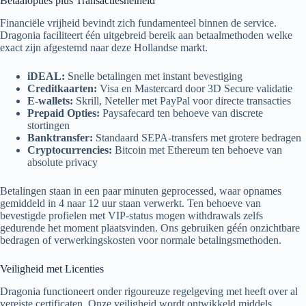
Betaalopties plus Transactiesnelheid
Financiële vrijheid bevindt zich fundamenteel binnen de service.
Dragonia faciliteert één uitgebreid bereik aan betaalmethoden welke
exact zijn afgestemd naar deze Hollandse markt.
iDEAL:
Snelle betalingen met instant bevestiging
Creditkaarten:
Visa en Mastercard door 3D Secure validatie
E-wallets:
Skrill, Neteller met PayPal voor directe transacties
Prepaid Opties:
Paysafecard ten behoeve van discrete
stortingen
Banktransfer:
Standaard SEPA-transfers met grotere bedragen
Cryptocurrencies:
Bitcoin met Ethereum ten behoeve van
absolute privacy
Betalingen staan in een paar minuten geprocessed, waar opnames
gemiddeld in 4 naar 12 uur staan verwerkt. Ten behoeve van
bevestigde profielen met VIP-status mogen withdrawals zelfs
gedurende het moment plaatsvinden. Ons gebruiken géén onzichtbare
bedragen of verwerkingskosten voor normale betalingsmethoden.
Veiligheid met Licenties
Dragonia functioneert onder rigoureuze regelgeving met heeft over al
vereiste certificaten. Onze veiligheid wordt ontwikkeld middels