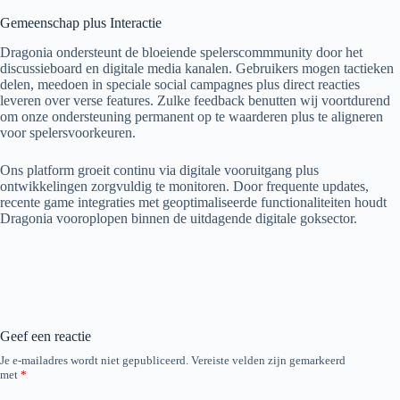
Gemeenschap plus Interactie
Dragonia ondersteunt de bloeiende spelerscommmunity door het
discussieboard en digitale media kanalen. Gebruikers mogen tactieken
delen, meedoen in speciale social campagnes plus direct reacties
leveren over verse features. Zulke feedback benutten wij voortdurend
om onze ondersteuning permanent op te waarderen plus te aligneren
voor spelersvoorkeuren.
Ons platform groeit continu via digitale vooruitgang plus
ontwikkelingen zorgvuldig te monitoren. Door frequente updates,
recente game integraties met geoptimaliseerde functionaliteiten houdt
Dragonia vooroplopen binnen de uitdagende digitale goksector.
Geef een reactie
Je e-mailadres wordt niet gepubliceerd.
Vereiste velden zijn gemarkeerd
met
*