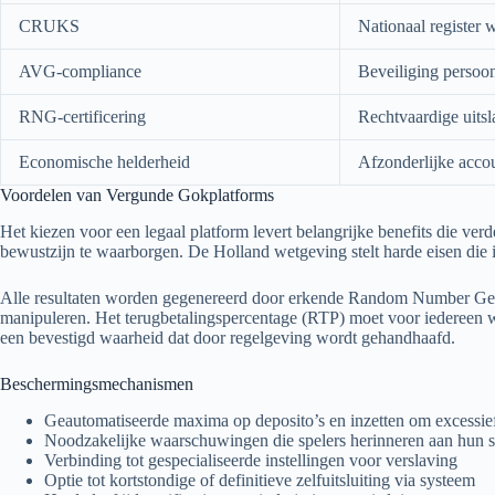
CRUKS
Nationaal register 
AVG-compliance
Beveiliging persoon
RNG-certificering
Rechtvaardige uits
Economische helderheid
Afzonderlijke acco
Voordelen van Vergunde Gokplatforms
Het kiezen voor een legaal platform levert belangrijke benefits die ver
bewustzijn te waarborgen. De Holland wetgeving stelt harde eisen die
Alle resultaten worden gegenereerd door erkende Random Number Generat
manipuleren. Het terugbetalingspercentage (RTP) moet voor iedereen w
een bevestigd waarheid dat door regelgeving wordt gehandhaafd.
Beschermingsmechanismen
Geautomatiseerde maxima op deposito’s en inzetten om excessie
Noodzakelijke waarschuwingen die spelers herinneren aan hun sp
Verbinding tot gespecialiseerde instellingen voor verslaving
Optie tot kortstondige of definitieve zelfuitsluiting via systeem