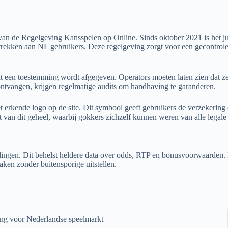
van de Regelgeving Kansspelen op Online. Sinds oktober 2021 is het ju
trekken aan NL gebruikers. Deze regelgeving zorgt voor een gecontro
 een toestemming wordt afgegeven. Operators moeten laten zien dat ze b
ntvangen, krijgen regelmatige audits om handhaving te garanderen.
 erkende logo op de site. Dit symbool geeft gebruikers de verzekering d
n dit geheel, waarbij gokkers zichzelf kunnen weren van alle legale op
ngen. Dit behelst heldere data over odds, RTP en bonusvoorwaarden. 
ken zonder buitensporige uitstellen.
ing voor Nederlandse speelmarkt