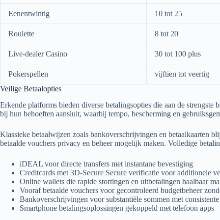
Eenentwintig
10 tot 25
Roulette
8 tot 20
Live-dealer Casino
30 tot 100 plus
Pokerspellen
vijftien tot veertig
Veilige Betaalopties
Erkende platforms bieden diverse betalingsopties die aan de strengste
bij hun behoeften aansluit, waarbij tempo, bescherming en gebruiksgema
Klassieke betaalwijzen zoals bankoverschrijvingen en betaalkaarten bli
betaalde vouchers privacy en beheer mogelijk maken. Volledige betali
iDEAL voor directe transfers met instantane bevestiging
Creditcards met 3D-Secure Secure verificatie voor additionele ve
Online wallets die rapide stortingen en uitbetalingen haalbaar m
Vooraf betaalde vouchers voor gecontroleerd budgetbeheer zond
Bankoverschrijvingen voor substantiële sommen met consistente
Smartphone betalingsoplossingen gekoppeld met telefoon apps