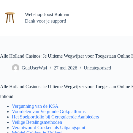
Ga
naar
de
Webshop Joost Botman
inhoud
Dank voor je support!
Alle Holland Casinos: Je Ultieme Wegwijzer voor Toegestaan Online 
GuaUserWa4
27 mei 2026
Uncategorized
Alle Holland Casinos: Je Ultieme Wegwijzer voor Toegestaan Online 
Inhoud
Vergunning van de KSA
Voordelen van Vergunde Gokplatforms
Het Spelportfolio bij Gereguleerde Aanbieders
Veilige Betalingsmethoden
Verantwoord Gokken als Uitgangspunt
Mobiel Gokken in Holland