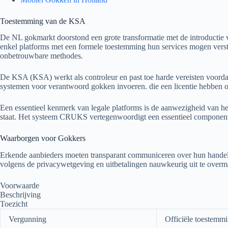
Toestemming van de KSA
De NL gokmarkt doorstond een grote transformatie met de introductie 
enkel platforms met een formele toestemming hun services mogen vers
onbetrouwbare methodes.
De KSA (KSA) werkt als controleur en past toe harde vereisten voordat
systemen voor verantwoord gokken invoeren. die een licentie hebben o
Een essentieel kenmerk van legale platforms is de aanwezigheid van het
staat. Het systeem CRUKS vertegenwoordigt een essentieel component va
Waarborgen voor Gokkers
Erkende aanbieders moeten transparant communiceren over hun handeli
volgens de privacywetgeving en uitbetalingen nauwkeurig uit te overma
Voorwaarde
Beschrijving
Toezicht
Vergunning
Officiële toestemm