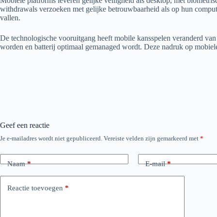
Mobiele platforms leveren gelijke veiligheid als desktop, met biometri
withdrawals verzoeken met gelijke betrouwbaarheid als op hun computer
vallen.
De technologische vooruitgang heeft mobile kansspelen veranderd van e
worden en batterij optimaal gemanaged wordt. Deze nadruk op mobiele 
Geef een reactie
Je e-mailadres wordt niet gepubliceerd.
Vereiste velden zijn gemarkeerd met
*
Naam
*
E-mail
*
Reactie toevoegen
*