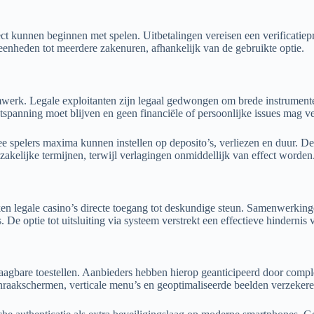
ct kunnen beginnen met spelen. Uitbetalingen vereisen een verificatiepr
eenheden tot meerdere zakenuren, afhankelijk van de gebruikte optie.
mwerk. Legale exploitanten zijn legaal gedwongen om brede instrumente
spanning moet blijven en geen financiële of persoonlijke issues mag v
ee spelers maxima kunnen instellen op deposito’s, verliezen en duur. 
elijke termijnen, terwijl verlagingen onmiddellijk van effect worden
n legale casino’s directe toegang tot deskundige steun. Samenwerkingen
optie tot uitsluiting via systeem verstrekt een effectieve hindernis v
aagbare toestellen. Aanbieders hebben hierop geanticipeerd door comp
anraakschermen, verticale menu’s en geoptimaliseerde beelden verzeker