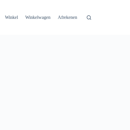
Winkel
Winkelwagen
Afrekenen