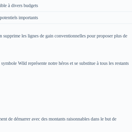
ble à divers budgets
 potentiels importants
on supprime les lignes de gain conventionnelles pour proposer plus de
symbole Wild représente notre héros et se substitue à tous les restants
nt de démarrer avec des montants raisonnables dans le but de