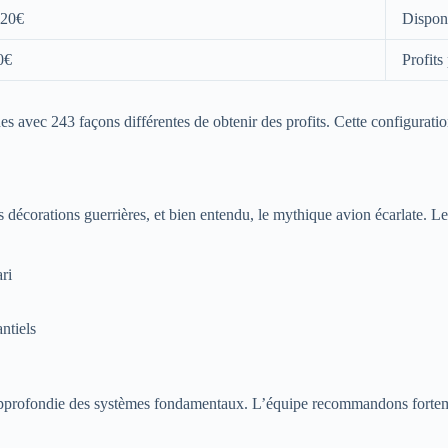
.20€
Disponi
0€
Profits
s avec 243 façons différentes de obtenir des profits. Cette configurati
décorations guerrières, et bien entendu, le mythique avion écarlate. Le 
ari
ntiels
approfondie des systèmes fondamentaux. L’équipe recommandons forteme