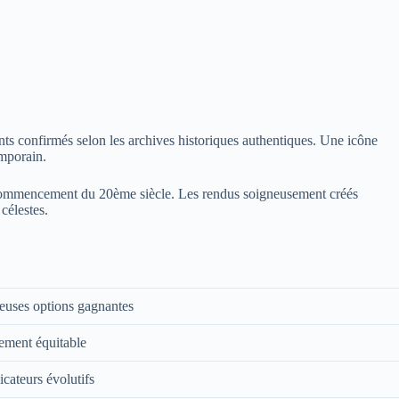
nts confirmés selon les archives historiques authentiques. Une icône
emporain.
commencement du 20ème siècle. Les rendus soigneusement créés
célestes.
uses options gagnantes
ement équitable
icateurs évolutifs