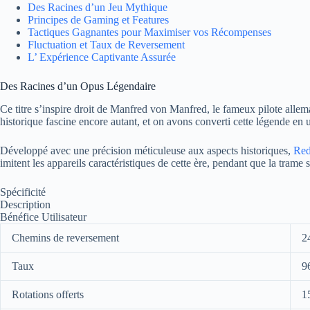
Des Racines d’un Jeu Mythique
Principes de Gaming et Features
Tactiques Gagnantes pour Maximiser vos Récompenses
Fluctuation et Taux de Reversement
L’ Expérience Captivante Assurée
Des Racines d’un Opus Légendaire
Ce titre s’inspire droit de Manfred von Manfred, le fameux pilote allem
historique fascine encore autant, et on avons converti cette légende en
Développé avec une précision méticuleuse aux aspects historiques,
Red
imitent les appareils caractéristiques de cette ère, pendant que la trame
Spécificité
Description
Bénéfice Utilisateur
Chemins de reversement
2
Taux
9
Rotations offerts
15