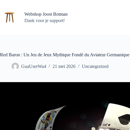
Ga
naar
de
Webshop Joost Botman
inhoud
Dank voor je support!
Red Baron : Un Jeu de Jeux Mythique Fondé du Aviateur Germanique
GuaUserWa4
21 mei 2026
Uncategorized