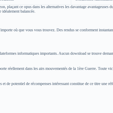
izon, plaçant ce opus dans les alternatives les davantage avantageuses 
e idéalement balancée.
 n’importe où que vous vous trouvez. Des rendus se conforment instantan
lateformes informatiques importants. Aucun download se trouve demandé
porte réellement dans les airs mouvementés de la 1ère Guerre. Toute vic
et de potentiel de récompenses intéressant constitue de ce titre une réf