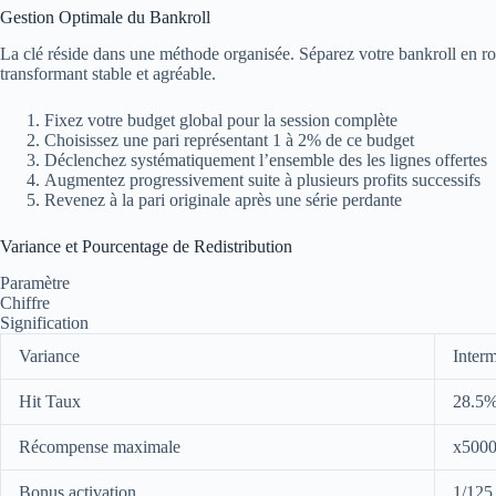
Gestion Optimale du Bankroll
La clé réside dans une méthode organisée. Séparez votre bankroll en ro
transformant stable et agréable.
Fixez votre budget global pour la session complète
Choisissez une pari représentant 1 à 2% de ce budget
Déclenchez systématiquement l’ensemble des les lignes offertes
Augmentez progressivement suite à plusieurs profits successifs
Revenez à la pari originale après une série perdante
Variance et Pourcentage de Redistribution
Paramètre
Chiffre
Signification
Variance
Interm
Hit Taux
28.5
Récompense maximale
x500
Bonus activation
1/125 