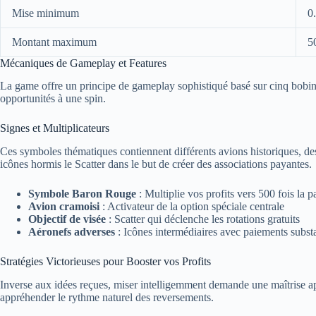
Mise minimum
0
Montant maximum
5
Mécaniques de Gameplay et Features
La game offre un principe de gameplay sophistiqué basé sur cinq bobine
opportunités à une spin.
Signes et Multiplicateurs
Ces symboles thématiques contiennent différents avions historiques, des 
icônes hormis le Scatter dans le but de créer des associations payantes.
Symbole Baron Rouge
: Multiplie vos profits vers 500 fois la p
Avion cramoisi
: Activateur de la option spéciale centrale
Objectif de visée
: Scatter qui déclenche les rotations gratuits
Aéronefs adverses
: Icônes intermédiaires avec paiements substa
Stratégies Victorieuses pour Booster vos Profits
Inverse aux idées reçues, miser intelligemment demande une maîtrise 
appréhender le rythme naturel des reversements.